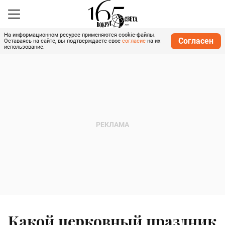
На информационном ресурсе применяются cookie-файлы.
Согласен
Оставаясь на сайте, вы подтверждаете свое
согласие
на их
использование.
Какой церковный праздник