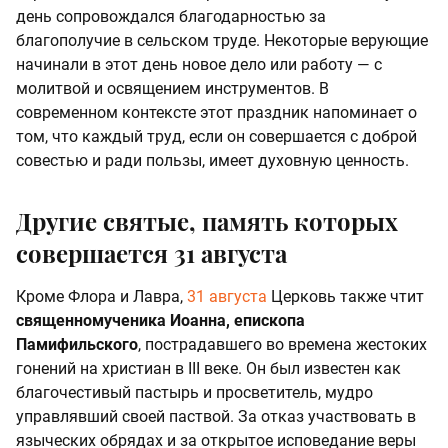
день сопровождался благодарностью за
благополучие в сельском труде. Некоторые верующие
начинали в этот день новое дело или работу — с
молитвой и освящением инструментов. В
современном контексте этот праздник напоминает о
том, что каждый труд, если он совершается с доброй
совестью и ради пользы, имеет духовную ценность.
Другие святые, память которых
совершается 31 августа
Кроме Флора и Лавра,
31 августа
Церковь также чтит
священномученика Иоанна, епископа
Памифильского
, пострадавшего во времена жестоких
гонений на христиан в III веке. Он был известен как
благочестивый пастырь и просветитель, мудро
управлявший своей паствой. За отказ участвовать в
языческих обрядах и за открытое исповедание веры