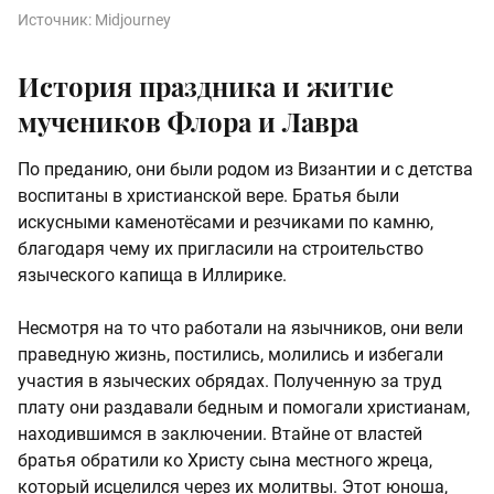
Источник:
Midjourney
История праздника и житие
мучеников Флора и Лавра
По преданию, они были родом из Византии и с детства
воспитаны в христианской вере. Братья были
искусными каменотёсами и резчиками по камню,
благодаря чему их пригласили на строительство
языческого капища в Иллирике.
Несмотря на то что работали на язычников, они вели
праведную жизнь, постились, молились и избегали
участия в языческих обрядах. Полученную за труд
плату они раздавали бедным и помогали христианам,
находившимся в заключении. Втайне от властей
братья обратили ко Христу сына местного жреца,
который исцелился через их молитвы. Этот юноша,