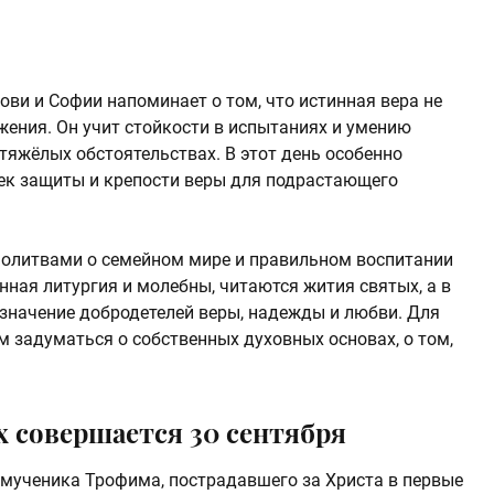
ви и Софии напоминает о том, что истинная вера не
жения. Он учит стойкости в испытаниях и умению
тяжёлых обстоятельствах. В этот день особенно
чек защиты и крепости веры для подрастающего
молитвами о семейном мире и правильном воспитании
нная литургия и молебны, читаются жития святых, а в
значение добродетелей веры, надежды и любви. Для
м задуматься о собственных духовных основах, о том,
 совершается 30 сентября
 мученика Трофима, пострадавшего за Христа в первые