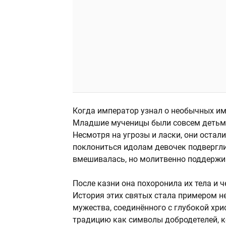
Когда император узнал о необычных имен
Младшие мученицы были совсем детьми: 
Несмотря на угрозы и ласки, они остал
поклониться идолам девочек подвергли
вмешивалась, но молитвенно поддержив
После казни она похоронила их тела и 
История этих святых стала примером н
мужества, соединённого с глубокой хр
традицию как символы добродетелей, 