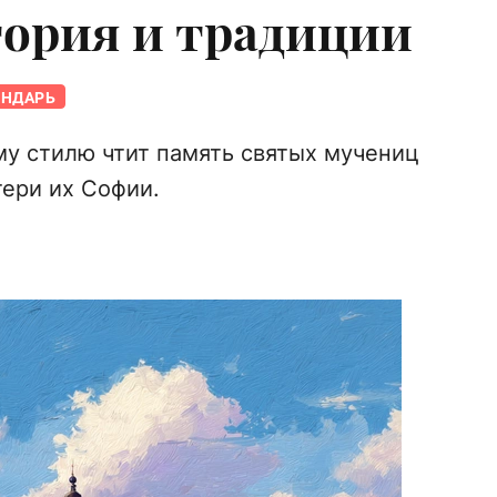
тория и традиции
ЕНДАРЬ
му стилю чтит память святых мучениц
ери их Софии.