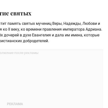
тие святых
чтит память святых мучениц Веры, Надежды, Любови и
 ко II веку, ко времени правления императора Адриана.
ёх дочерей в духе Евангелия и дала им имена, которые
ристианских добродетелей.