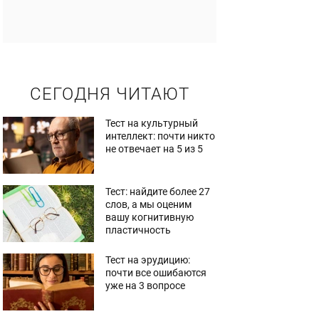
СЕГОДНЯ ЧИТАЮТ
Тест на культурный
интеллект: почти никто
не отвечает на 5 из 5
Тест: найдите более 27
слов, а мы оценим
вашу когнитивную
пластичность
Тест на эрудицию:
почти все ошибаются
уже на 3 вопросе