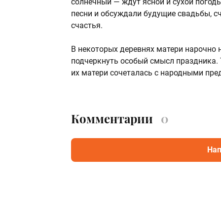
солнечный — ждут ясной и сухой погоды
песни и обсуждали будущие свадьбы, с
счастья.
В некоторых деревнях матери нарочно 
подчеркнуть особый смысл праздника. 
их матери сочеталась с народными пред
Комментарии
0
Нап