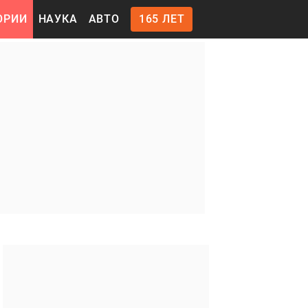
ОРИИ
НАУКА
АВТО
165 ЛЕТ