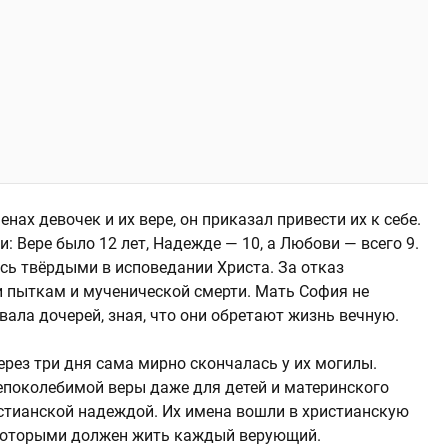
ах девочек и их вере, он приказал привести их к себе.
Вере было 12 лет, Надежде — 10, а Любови — всего 9.
ись твёрдыми в исповедании Христа. За отказ
 пыткам и мученической смерти. Мать София не
ала дочерей, зная, что они обретают жизнь вечную.
через три дня сама мирно скончалась у их могилы.
епоколебимой веры даже для детей и материнского
истианской надеждой. Их имена вошли в христианскую
которыми должен жить каждый верующий.