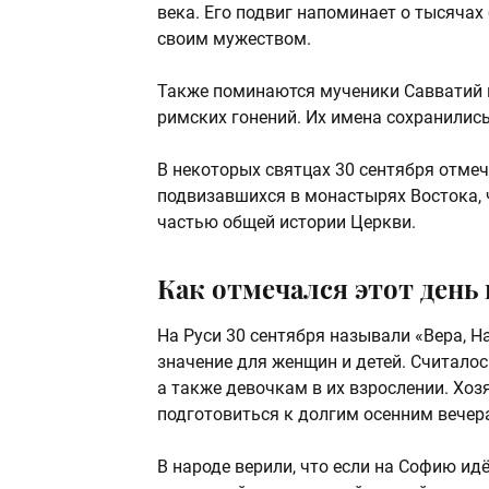
века. Его подвиг напоминает о тысяча
своим мужеством.
Также поминаются мученики Савватий и
римских гонений. Их имена сохранились
В некоторых святцах 30 сентября отме
подвизавшихся в монастырях Востока, ч
частью общей истории Церкви.
Как отмечался этот день 
На Руси 30 сентября называли «Вера, Н
значение для женщин и детей. Считалос
а также девочкам в их взрослении. Хо
подготовиться к долгим осенним вечер
В народе верили, что если на Софию идё