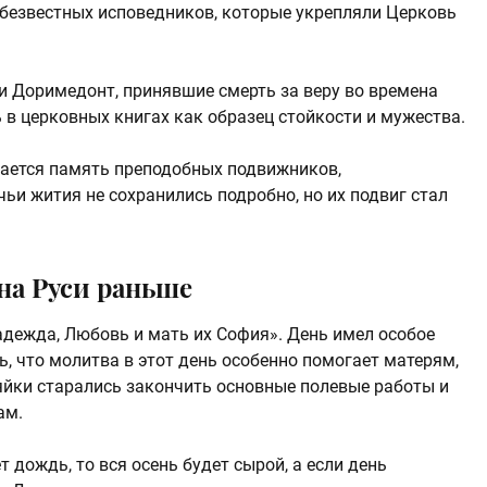
х безвестных исповедников, которые укрепляли Церковь
 Доримедонт, принявшие смерть за веру во времена
 в церковных книгах как образец стойкости и мужества.
чается память преподобных подвижников,
ьи жития не сохранились подробно, но их подвиг стал
на Руси раньше
адежда, Любовь и мать их София». День имел особое
ь, что молитва в этот день особенно помогает матерям,
зяйки старались закончить основные полевые работы и
ам.
т дождь, то вся осень будет сырой, а если день