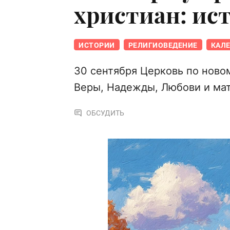
христиан: ис
ИСТОРИИ
РЕЛИГИОВЕДЕНИЕ
КАЛ
30 сентября Церковь по ново
Веры, Надежды, Любови и мат
ОБСУДИТЬ