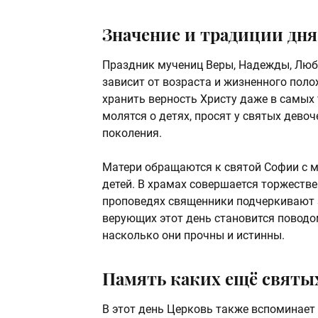
Значение и традиции дня
Праздник мучениц Веры, Надежды, Любо
зависит от возраста и жизненного поло
хранить верность Христу даже в самых 
молятся о детях, просят у святых дево
поколения.
Матери обращаются к святой Софии с 
детей. В храмах совершается торжестве
проповедях священники подчеркивают 
верующих этот день становится поводо
насколько они прочны и истинны.
Память каких ещё святых
В этот день Церковь также вспоминает