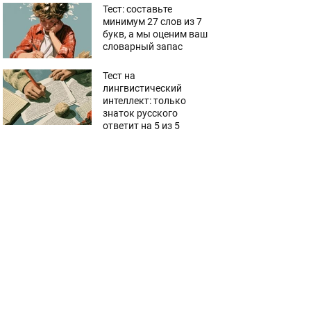
Тест: составьте
минимум 27 слов из 7
букв, а мы оценим ваш
словарный запас
Тест на
лингвистический
интеллект: только
знаток русского
ответит на 5 из 5