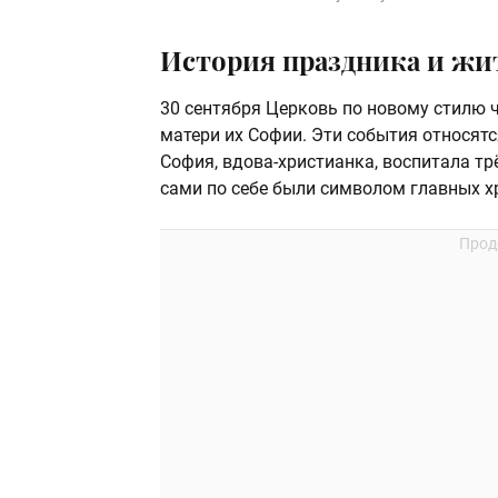
История праздника и жи
30 сентября Церковь по новому стилю 
матери их Софии. Эти события относятся
София, вдова-христианка, воспитала тр
сами по себе были символом главных х