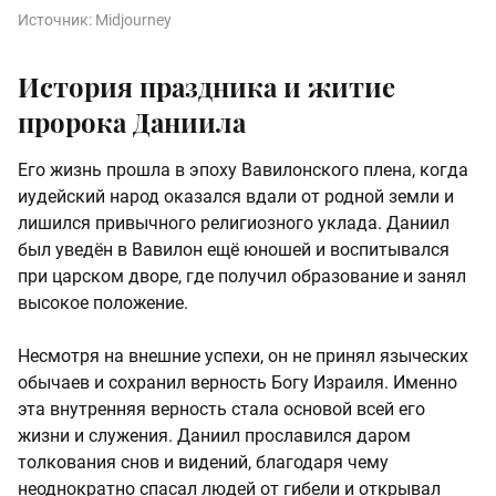
Источник:
Midjourney
История праздника и житие
пророка Даниила
Его жизнь прошла в эпоху Вавилонского плена, когда
иудейский народ оказался вдали от родной земли и
лишился привычного религиозного уклада. Даниил
был уведён в Вавилон ещё юношей и воспитывался
при царском дворе, где получил образование и занял
высокое положение.
Несмотря на внешние успехи, он не принял языческих
обычаев и сохранил верность Богу Израиля. Именно
эта внутренняя верность стала основой всей его
жизни и служения. Даниил прославился даром
толкования снов и видений, благодаря чему
неоднократно спасал людей от гибели и открывал