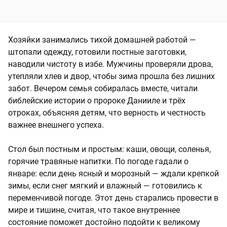
Хозяйки занимались тихой домашней работой —
штопали одежду, готовили постные заготовки,
наводили чистоту в избе. Мужчины проверяли дрова,
утепляли хлев и двор, чтобы зима прошла без лишних
забот. Вечером семья собиралась вместе, читали
библейские истории о пророке Данииле и трёх
отроках, объясняя детям, что верность и честность
важнее внешнего успеха.
Стол был постным и простым: каши, овощи, соленья,
горячие травяные напитки. По погоде гадали о
январе: если день ясный и морозный — ждали крепкой
зимы, если снег мягкий и влажный — готовились к
переменчивой погоде. Этот день старались провести в
мире и тишине, считая, что такое внутреннее
состояние поможет достойно подойти к великому