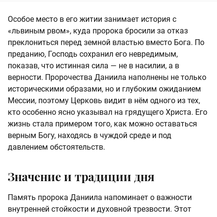
Особое место в его житии занимает история с
«львиным рвом», куда пророка бросили за отказ
преклониться перед земной властью вместо Бога. По
преданию, Господь сохранил его невредимым,
показав, что истинная сила — не в насилии, а в
верности. Пророчества Даниила наполнены не только
историческими образами, но и глубоким ожиданием
Мессии, поэтому Церковь видит в нём одного из тех,
кто особенно ясно указывал на грядущего Христа. Его
жизнь стала примером того, как можно оставаться
верным Богу, находясь в чуждой среде и под
давлением обстоятельств.
Значение и традиции дня
Память пророка Даниила напоминает о важности
внутренней стойкости и духовной трезвости. Этот