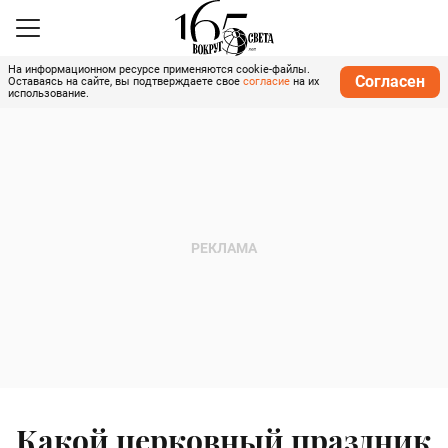
На информационном ресурсе применяются cookie-файлы.
Согласен
Оставаясь на сайте, вы подтверждаете свое
согласие
на их
использование.
Какой церковный праздник