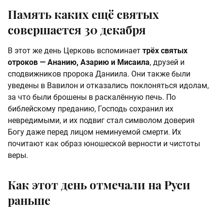
Память каких ещё святых
совершается 30 декабря
В этот же день Церковь вспоминает
трёх святых
отроков — Ананию, Азарию и Мисаила
, друзей и
сподвижников пророка Даниила. Они также были
уведены в Вавилон и отказались поклоняться идолам,
за что были брошены в раскалённую печь. По
библейскому преданию, Господь сохранил их
невредимыми, и их подвиг стал символом доверия
Богу даже перед лицом неминуемой смерти. Их
почитают как образ юношеской верности и чистоты
веры.
Как этот день отмечали на Руси
раньше