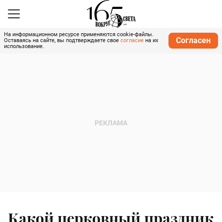
На информационном ресурсе применяются cookie-файлы.
Согласен
Оставаясь на сайте, вы подтверждаете свое
согласие
на их
использование.
Какой церковный праздник