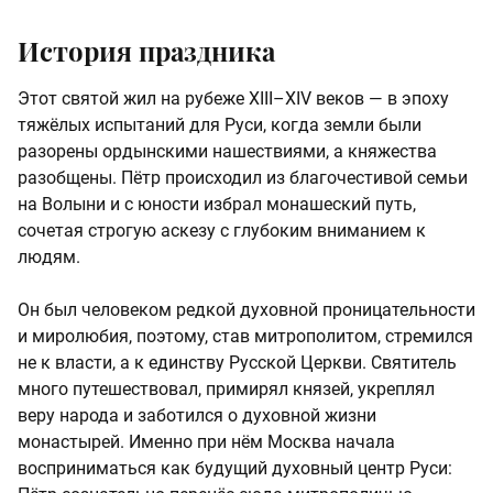
История праздника
Этот святой жил на рубеже XIII–XIV веков — в эпоху
тяжёлых испытаний для Руси, когда земли были
разорены ордынскими нашествиями, а княжества
разобщены. Пётр происходил из благочестивой семьи
на Волыни и с юности избрал монашеский путь,
сочетая строгую аскезу с глубоким вниманием к
людям.
Он был человеком редкой духовной проницательности
и миролюбия, поэтому, став митрополитом, стремился
не к власти, а к единству Русской Церкви. Святитель
много путешествовал, примирял князей, укреплял
веру народа и заботился о духовной жизни
монастырей. Именно при нём Москва начала
восприниматься как будущий духовный центр Руси: