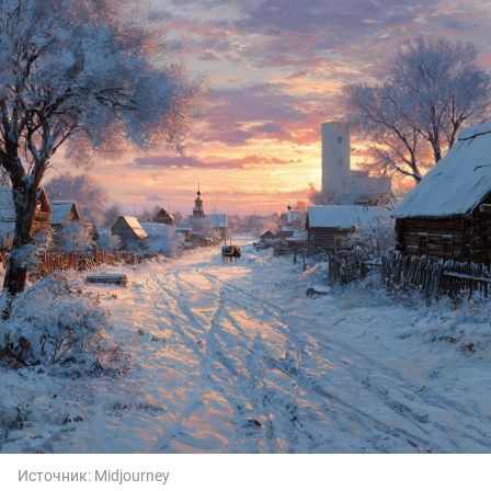
Источник:
Midjourney