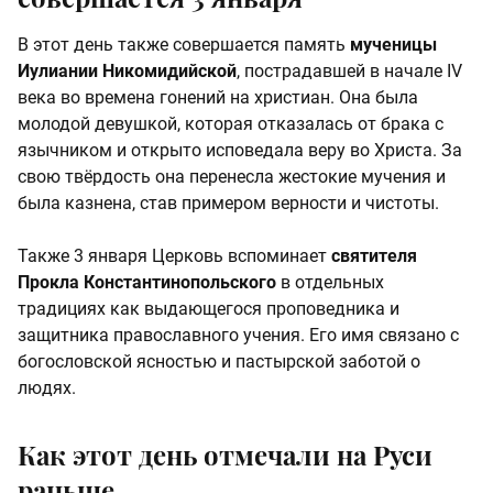
В этот день также совершается память
мученицы
Иулиании Никомидийской
, пострадавшей в начале IV
века во времена гонений на христиан. Она была
молодой девушкой, которая отказалась от брака с
язычником и открыто исповедала веру во Христа. За
свою твёрдость она перенесла жестокие мучения и
была казнена, став примером верности и чистоты.
Также 3 января Церковь вспоминает
святителя
Прокла Константинопольского
в отдельных
традициях как выдающегося проповедника и
защитника православного учения. Его имя связано с
богословской ясностью и пастырской заботой о
людях.
Как этот день отмечали на Руси
раньше