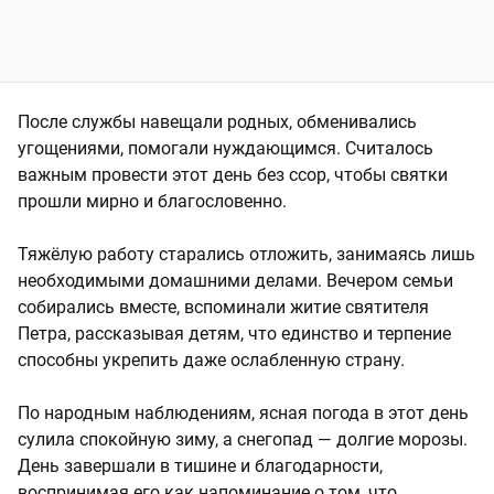
После службы навещали родных, обменивались
угощениями, помогали нуждающимся. Считалось
важным провести этот день без ссор, чтобы святки
прошли мирно и благословенно.
Тяжёлую работу старались отложить, занимаясь лишь
необходимыми домашними делами. Вечером семьи
собирались вместе, вспоминали житие святителя
Петра, рассказывая детям, что единство и терпение
способны укрепить даже ослабленную страну.
По народным наблюдениям, ясная погода в этот день
сулила спокойную зиму, а снегопад — долгие морозы.
День завершали в тишине и благодарности,
воспринимая его как напоминание о том, что