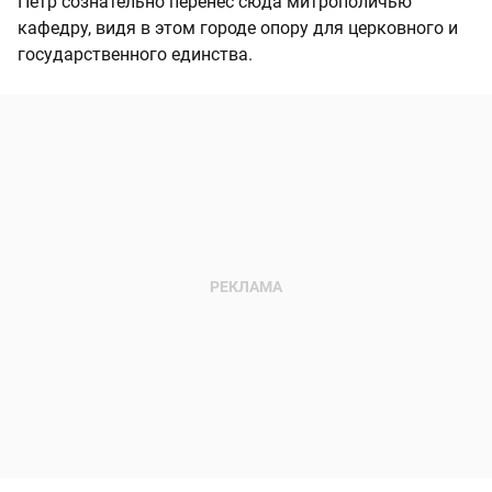
Пётр сознательно перенёс сюда митрополичью
кафедру, видя в этом городе опору для церковного и
государственного единства.