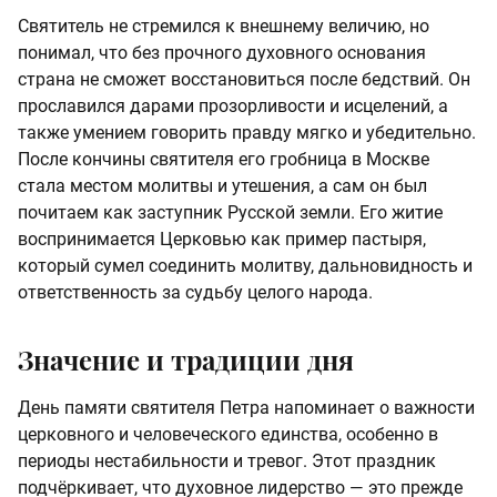
Святитель не стремился к внешнему величию, но
понимал, что без прочного духовного основания
страна не сможет восстановиться после бедствий. Он
прославился дарами прозорливости и исцелений, а
также умением говорить правду мягко и убедительно.
После кончины святителя его гробница в Москве
стала местом молитвы и утешения, а сам он был
почитаем как заступник Русской земли. Его житие
воспринимается Церковью как пример пастыря,
который сумел соединить молитву, дальновидность и
ответственность за судьбу целого народа.
Значение и традиции дня
День памяти святителя Петра напоминает о важности
церковного и человеческого единства, особенно в
периоды нестабильности и тревог. Этот праздник
подчёркивает, что духовное лидерство — это прежде