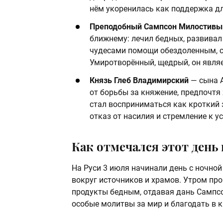
нём укоренилась как поддержка для
Преподобный Сампсон Милостивы
ближнему: лечил бедных, развивал 
чудесами помощи обездоленным, с
Умиротворённый, щедрый, он являе
Князь Глеб Владимирский
— сына А
от борьбы за княжение, предпочтя 
стал восприниматься как кроткий 
отказ от насилия и стремление к у
Как отмечался этот день 
На Руси 3 июля начинали день с ночной
вокруг источников и храмов. Утром пр
продукты бедным, отдавая дань Сампс
особые молитвы за мир и благодать в к