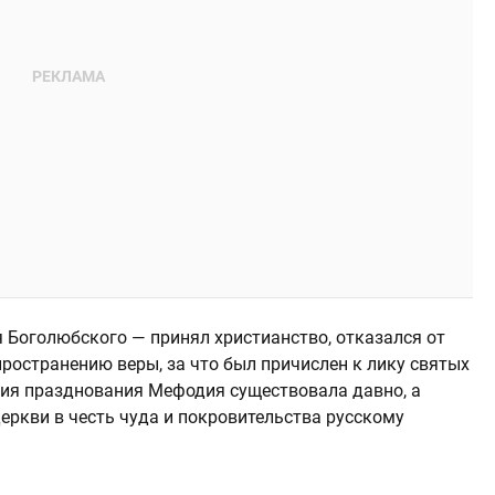
 Боголюбского — принял христианство, отказался от
пространению веры, за что был причислен к лику святых
ция празднования Мефодия существовала давно, а
еркви в честь чуда и покровительства русскому