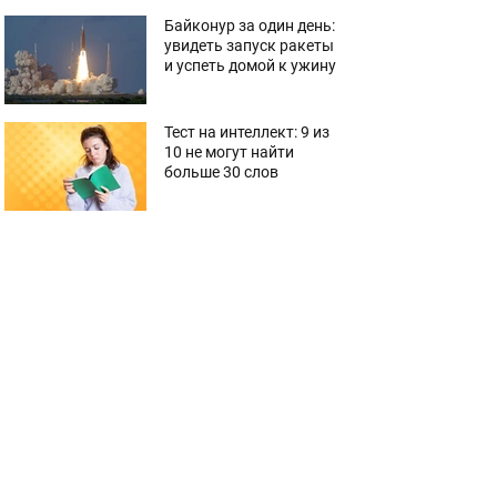
Байконур за один день:
увидеть запуск ракеты
и успеть домой к ужину
Тест на интеллект: 9 из
10 не могут найти
больше 30 слов