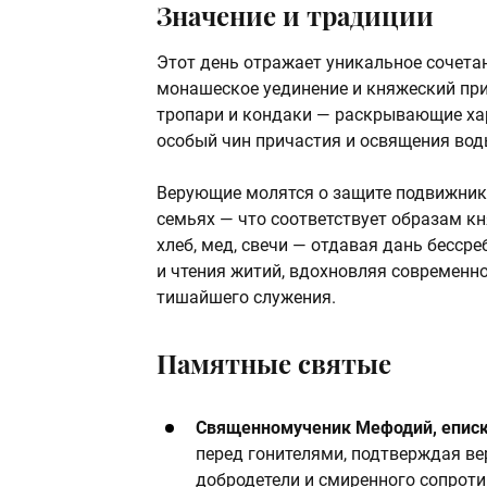
Значение и традиции
Этот день отражает уникальное сочетан
монашеское уединение и княжеский при
тропари и кондаки — раскрывающие ха
особый чин причастия и освящения вод
Верующие молятся о защите подвижнико
семьях — что соответствует образам кн
хлеб, мед, свечи — отдавая дань бесс
и чтения житий, вдохновляя современн
тишайшего служения.
Памятные святые
Священномученик Мефодий, еписк
перед гонителями, подтверждая ве
добродетели и смиренного сопроти