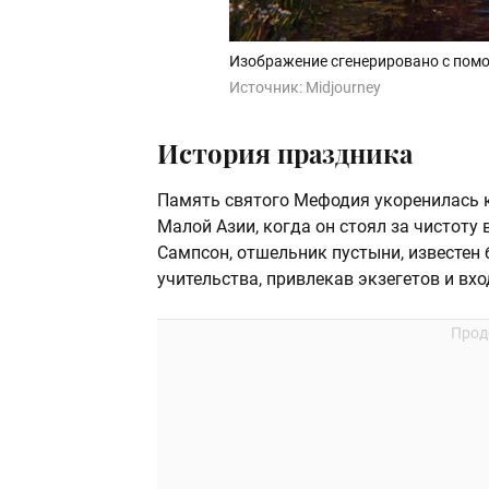
Изображение сгенерировано с помо
Источник:
Midjourney
История праздника
Память святого Мефодия укоренилась к
Малой Азии, когда он стоял за чистоту
Сампсон, отшельник пустыни, известе
учительства, привлекав экзегетов и в