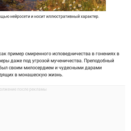
щью нейросети и носит иллюстративный характер.
ак пример смиренного исповедничества в гонениях в
 веры даже под угрозой мученичества. Преподобный
н был своим милосердием и чудесными дарами
ходящих в монашескую жизнь.