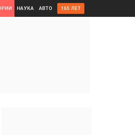
ОРИИ
НАУКА
АВТО
165 ЛЕТ