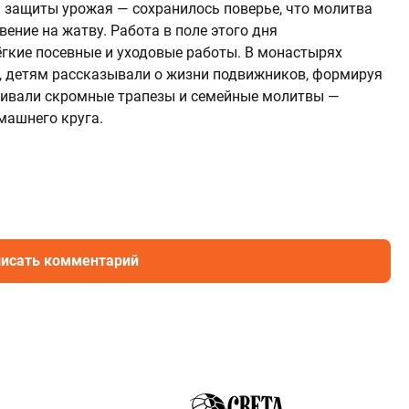
 защиты урожая — сохранилось поверье, что молитва
ение на жатву. Работа в поле этого дня
гкие посевные и уходовые работы. В монастырях
и, детям рассказывали о жизни подвижников, формируя
аивали скромные трапезы и семейные молитвы —
машнего круга.
исать комментарий