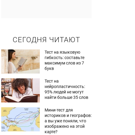
СЕГОДНЯ ЧИТАЮТ
Тест на языковую
гибкость: составьте
максимум слов из 7
букв
Тест на
нейропластичность:
95% людей не могут
найти больше 35 слов
Мини-тест для
историков и географов:
а вы уже поняли, что
изображено на этой
карте?