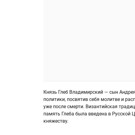
Князь Глеб Владимирский — сын Андрея
политики, посвятив себя молитве и рас
уже после смерти. Византийская тради
память Глеба была введена в Русской Ц
княжеству.