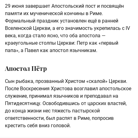
29 июня завершает Апостольский пост и посвящён
памяти их мученической кончины в Риме.
Формальный праздник установлен ещё в ранней
Вселенской Церкви, а его значимость укрепилась с IV
века, когда стало ясно, что оба апостола —
краеугольные столпы Церкви: Петр как «первый
папа», а Павел как апостол язычникам.
Апостол Пётр
Сын рыбака, прозванный Христом «скалой» Церкви.
После Воскресения Христова возглавил апостольское
служение, принимал язычников и преподавал на
Пятидесятницу. Освободившись от царских властей,
до конца жизни нес тяжесть пастырской
ответственности, был распят в Риме, попросив
крестить себя вниз головой.