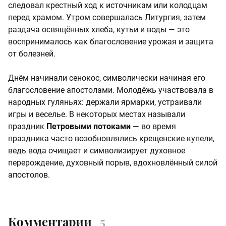
следовал крестный ход к источникам или колодцам
перед храмом. Утром совершалась Литургия, затем
раздача освящённых хлеба, кутьи и воды — это
воспринималось как благословение урожая и защита
от болезней.
Днём начинали сенокос, символически начиная его
благословение апостолами. Молодёжь участвовала в
народных гуляньях: держали ярмарки, устраивали
игры и веселье. В некоторых местах называли
праздник
Петровыми потоками
— во время
праздника часто возобновлялись крещенские купели,
ведь вода очищает и символизирует духовное
перерождение, духовный порыв, вдохновлённый силой
апостолов.
Комментарии
5