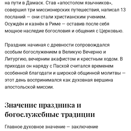
на пути в Дамаск. Став «апостолом язычников»,
совершил три миссионерских путешествия, написал 13
посланий — они стали христианским учением.
Осуждён и казнён в Риме — оставив после себя
мощное наследие богословия и общения с Церковью.
Праздник начиная с древности сопровождался
особым богослужением в Великую Вечерню и
Литургию, вечерним акафистом и крестным ходом. В
приходах он наряду с Пасхой считался временем
особенной благодати и широкой общинной молитвы —
этот день воспринимался как духовная вершина
апостольской миссии.
Значение праздника и
богослужебные традиции
Главное духовное значение — заключение