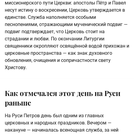
миссионерского пути Церкви: апостолы Пётр и Павел
несут истину о воскресении, Церковь утверждается в
единстве. Служба наполняется особыми
песнопениями, отражающими мученический подвиг —
подвиг подтверждает, что Церковь стоит на
страдании и любви. По окончании Литургии
священники окропляют освящённой водой прихожан и
церковные пространства — как знак духовного
обновления, очищения и сопричастности свету
Христову.
Как отмечался этот день на Руси
раньше
На Руси Петров день был одним из главных
церковных и народных праздников. Вечером —
накануне — начиналась всенощная служба, за ней