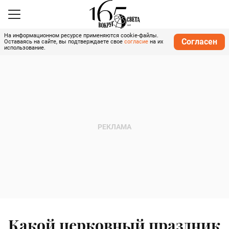
На информационном ресурсе применяются cookie-файлы.
Согласен
Оставаясь на сайте, вы подтверждаете свое
согласие
на их
использование.
Какой церковный праздник