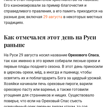
Его канонизировали за пример благочестия и
справедливого правления, а его память приходится на
разные дни, включая
29 августа
в некоторых местных
традициях.
Как отмечался этот день на Руси
раньше
На Руси 29 августа носил название
Орехового Спаса
,
так как именно в это время собирали лесные орехи и
первые плоды позднего сезона. В этот день приносили
в церковь орехи, мёд, а иногда и пшеницу, чтобы
освятить их и поблагодарить Бога за щедрый урожай.
Хозяйки начинали печь ореховые пироги, варили
ореховую пасту или варенье, а также готовили
угощения для странников и нищих. Существовало
поверье, что если на Ореховый Спас съесть
освящённый орех первым делом утром, то год