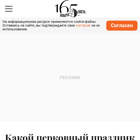
На информационном ресурсе применяются cookie-файлы.
Согласен
Оставаясь на сайте, вы подтверждаете свое
согласие
на их
использование.
Какой церковный праздник