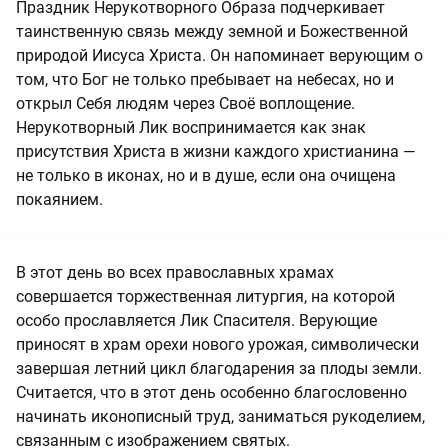
Праздник Нерукотворного Образа подчеркивает
таинственную связь между земной и Божественной
природой Иисуса Христа. Он напоминает верующим о
том, что Бог не только пребывает на небесах, но и
открыл Себя людям через Своё воплощение.
Нерукотворный Лик воспринимается как знак
присутствия Христа в жизни каждого христианина —
не только в иконах, но и в душе, если она очищена
покаянием.
В этот день во всех православных храмах
совершается торжественная литургия, на которой
особо прославляется Лик Спасителя. Верующие
приносят в храм орехи нового урожая, символически
завершая летний цикл благодарения за плоды земли.
Считается, что в этот день особенно благословенно
начинать иконописный труд, заниматься рукоделием,
связанным с изображением святых.