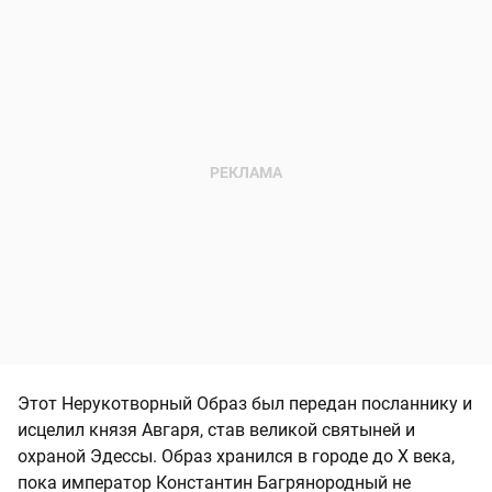
Этот Нерукотворный Образ был передан посланнику и
исцелил князя Авгаря, став великой святыней и
охраной Эдессы. Образ хранился в городе до X века,
пока император Константин Багрянородный не