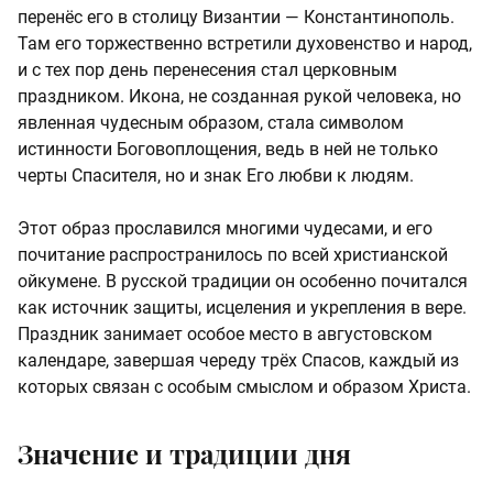
перенёс его в столицу Византии — Константинополь.
Там его торжественно встретили духовенство и народ,
и с тех пор день перенесения стал церковным
праздником. Икона, не созданная рукой человека, но
явленная чудесным образом, стала символом
истинности Боговоплощения, ведь в ней не только
черты Спасителя, но и знак Его любви к людям.
Этот образ прославился многими чудесами, и его
почитание распространилось по всей христианской
ойкумене. В русской традиции он особенно почитался
как источник защиты, исцеления и укрепления в вере.
Праздник занимает особое место в августовском
календаре, завершая череду трёх Спасов, каждый из
которых связан с особым смыслом и образом Христа.
Значение и традиции дня