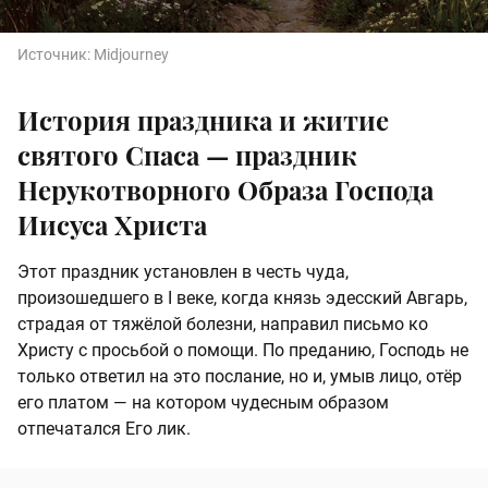
Источник:
Midjourney
История праздника и житие
святого Спаса — праздник
Нерукотворного Образа Господа
Иисуса Христа
Этот праздник установлен в честь чуда,
произошедшего в I веке, когда князь эдесский Авгарь,
страдая от тяжёлой болезни, направил письмо ко
Христу с просьбой о помощи. По преданию, Господь не
только ответил на это послание, но и, умыв лицо, отёр
его платом — на котором чудесным образом
отпечатался Его лик.