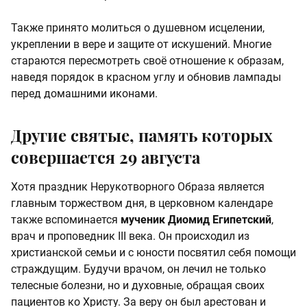
Также принято молиться о душевном исцелении,
укреплении в вере и защите от искушений. Многие
стараются пересмотреть своё отношение к образам,
наведя порядок в красном углу и обновив лампады
перед домашними иконами.
Другие святые, память которых
совершается 29 августа
Хотя праздник Нерукотворного Образа является
главным торжеством дня, в церковном календаре
также вспоминается
мученик Диомид Египетский
,
врач и проповедник III века. Он происходил из
христианской семьи и с юности посвятил себя помощи
страждущим. Будучи врачом, он лечил не только
телесные болезни, но и духовные, обращая своих
пациентов ко Христу. За веру он был арестован и