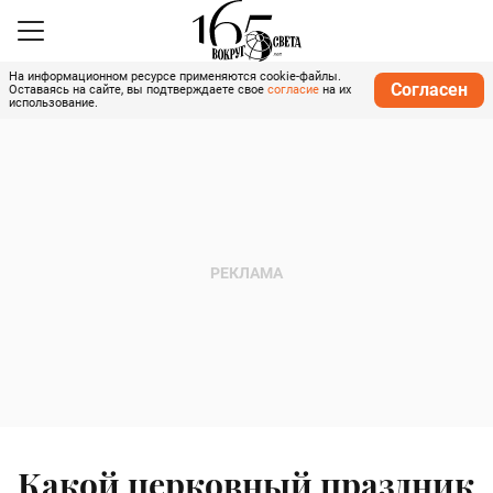
На информационном ресурсе применяются cookie-файлы.
Согласен
Оставаясь на сайте, вы подтверждаете свое
согласие
на их
использование.
Какой церковный праздник