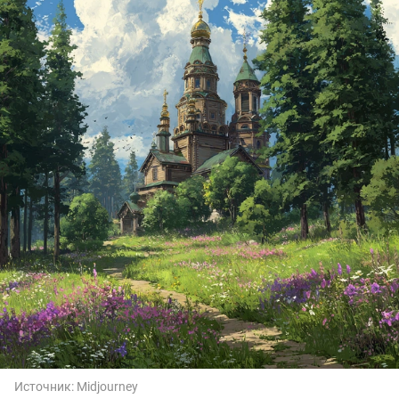
Источник:
Midjourney