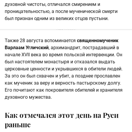
духовной чистоты, отличался смирением и
проницательностью, а после мученической смерти
был признан одним из великих отцов пустыни.
Также 28 августа вспоминается
священномученик
Варлаам Угличский
, архимандрит, пострадавший в
начале XVII века во время польской интервенции. Он
был настоятелем монастыря и отказался выдать
церковные ценности и укрывшихся в обители людей.
За это он был схвачен и убит, а позднее прославлен
как мученик за веру и верность пастырскому долгу.
Его почитают как покровителя обителей и хранителя
духовного мужества.
Как отмечался этот день на Руси
раньше