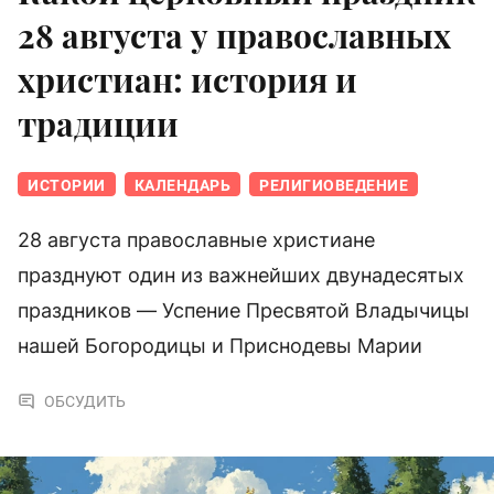
28 августа у православных
христиан: история и
традиции
ИСТОРИИ
КАЛЕНДАРЬ
РЕЛИГИОВЕДЕНИЕ
28 августа православные христиане
празднуют один из важнейших двунадесятых
праздников — Успение Пресвятой Владычицы
нашей Богородицы и Приснодевы Марии
ОБСУДИТЬ