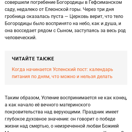
совершили погребение Богородицы в Гефсиманском
саду, недалеко от Елеонской горы. Через три дня
гробница оказалась пуста — Церковь верит, что тело
Богородицы было воспринято на небо, как и душа, и
она восседает рядом с Сыном, заступаясь за весь род
человеческий.
ЧИТАЙТЕ ТАКЖЕ
Когда начинается Успенский пост: календарь
питания по дням, что можно и нельзя делать
Таким образом, Успение воспринимается не как конец,
а как начало её вечного материнского
покровительства над верующими. Праздник имеет
глубокое духовное значение: он говорит о победе
жизни над смертью, о неизреченной любви Божией