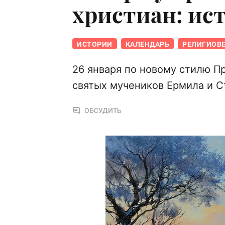
христиан: ис
ИСТОРИИ
КАЛЕНДАРЬ
РЕЛИГИОВ
26 января по новому стилю П
святых мучеников Ермила и С
ОБСУДИТЬ