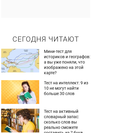
СЕГОДНЯ ЧИТАЮТ
Мини-тест для
историков и географов:
а вы уже поняли, что
изображено на этой
карте?
Тест на интеллект: 9 из
10 не могут найти
больше 30 слов
Тест на активный
словарный запас:
сколько слов вы
реально сможете
составить из 7 букв