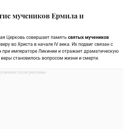
тие мучеников Ермила и
ная Церковь совершает память
святых мучеников
веру во Христа в начале IV века. Их подвиг связан с
н при императоре Ликинии и отражает драматическую
 веры становилось вопросом жизни и смерти.