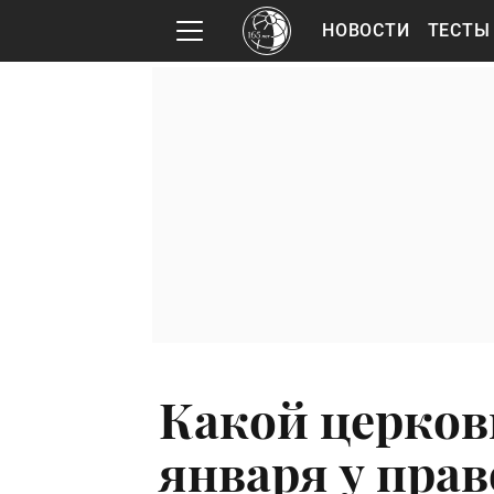
НОВОСТИ
ТЕСТЫ
Какой церков
января у пра