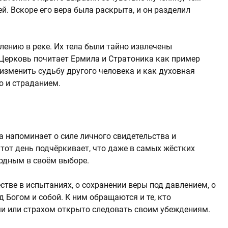
ей. Вскоре его вера была раскрыта, и он разделил
лению в реке. Их тела были тайно извлечены
 Церковь почитает Ермила и Стратоника как пример
 изменить судьбу другого человека и как духовная
ю и страданием.
 напоминает о силе личного свидетельства и
Этот день подчёркивает, что даже в самых жёстких
бодным в своём выборе.
тве в испытаниях, о сохранении веры под давлением, о
 Богом и собой. К ним обращаются и те, кто
и или страхом открыто следовать своим убеждениям.