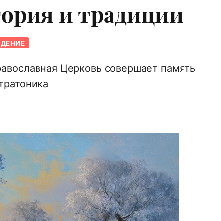
тория и традиции
ЕДЕНИЕ
равославная Церковь совершает память
тратоника