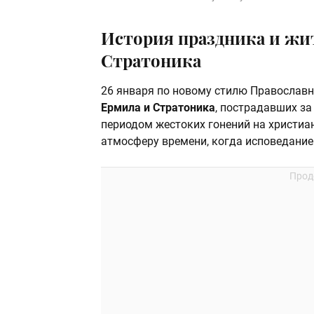
История праздника и жи
Стратоника
26 января по новому стилю Православ
Ермила и Стратоника
, пострадавших за 
периодом жестоких гонений на христиа
атмосферу времени, когда исповедание