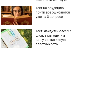
Тест на эрудицию:
почти все ошибаются
уже на 3 вопросе
Тест: найдите более 27
слов, а мы оценим
вашу когнитивную
пластичность