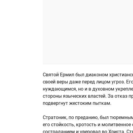
Святой Ермил был диаконом христианск
своей веры даже перед лицом угроз. Е
нуждающимся, но и в духовном укрепле
стороны языческих властей. За отказ 
подвергнут жестоким пыткам.
Стратоник, по преданию, был тюремным
его стойкость, кротость и молитвенное
состраданием и уверовал во Христа. С