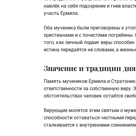
навлёк на себя подозрение и гнев власт
участь Ермила.
Оба мученика были приговорены к утоп
христианами и с почестями погребены.
того, как личный подвиг веры способен
истина передаётся не словами, а жизнь
Значение и традиции дня
Память мучеников Ермила и Стратоника
ответственности за собственную веру. 
обстоятельствах человек остаётся сво
Верующие молятся этим святым о мужес
способности оставаться честными перед
сталкивается с внутренними сомнениям