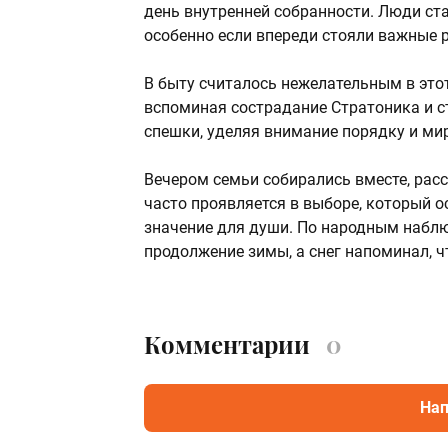
день внутренней собранности. Люди ст
особенно если впереди стояли важные 
В быту считалось нежелательным в этот
вспоминая сострадание Стратоника и с
спешки, уделяя внимание порядку и мир
Вечером семьи собирались вместе, расс
часто проявляется в выборе, который 
значение для души. По народным наблю
продолжение зимы, а снег напоминал, 
Комментарии
0
Нап