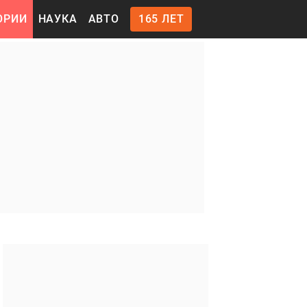
ОРИИ
НАУКА
АВТО
165 ЛЕТ