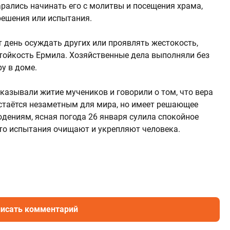
арались начинать его с молитвы и посещения храма,
решения или испытания.
 день осуждать других или проявлять жестокость,
тойкость Ермила. Хозяйственные дела выполняли без
у в доме.
казывали житие мучеников и говорили о том, что вера
остаётся незаметным для мира, но имеет решающее
дениям, ясная погода 26 января сулила спокойное
что испытания очищают и укрепляют человека.
исать комментарий