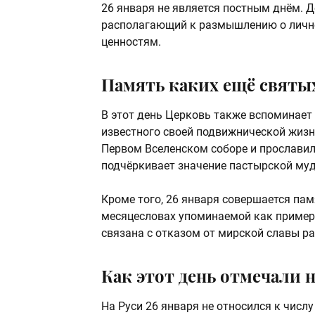
26 января не является постным днём. 
располагающий к размышлению о лично
ценностям.
Память каких ещё святых
В этот день Церковь также вспоминает
известного своей подвижнической жизн
Первом Вселенском соборе и прославил
подчёркивает значение пастырской муд
Кроме того, 26 января совершается па
месяцесловах упоминаемой как пример
связана с отказом от мирской славы р
Как этот день отмечали 
На Руси 26 января не относился к числ