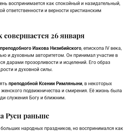
День воспринимается как спокойный и назидательный,
й ответственности и верности христианским
 совершается 26 января
преподобного Иакова Низибийского
, епископа IV века,
ью и духовным авторитетом. Он принимал участие в
ся дарами прозорливости и исцелений. Его образ
рости и духовной силы.
мять
преподобной Ксении Римляныни
, в некоторых
 женского подвижничества и смирения. Её жизнь была
ади служения Богу и ближним.
на Руси раньше
у больших народных праздников, но воспринимался как