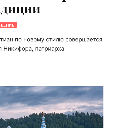
адиции
ЕДЕНИЕ
стиан по новому стилю совершается
 Никифора, патриарха