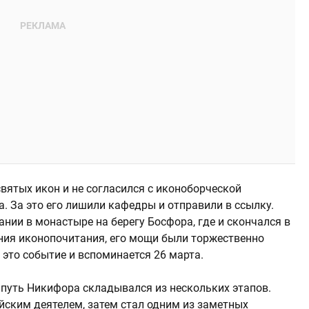
ятых икон и не согласился с иконоборческой
. За это его лишили кафедры и отправили в ссылку.
ании в монастыре на берегу Босфора, где и скончался в
ения иконопочитания, его мощи были торжественно
это событие и вспоминается 26 марта.
о путь Никифора складывался из нескольких этапов.
ским деятелем, затем стал одним из заметных