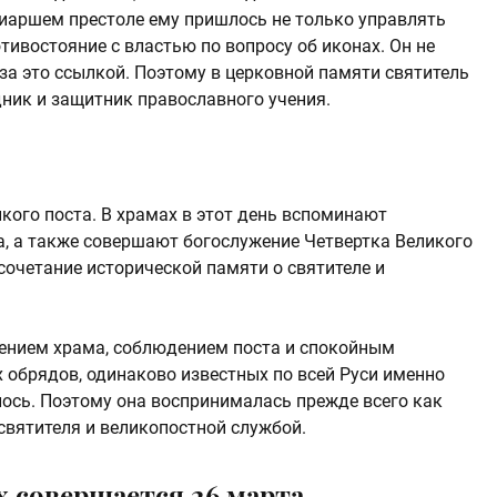
риаршем престоле ему пришлось не только управлять
тивостояние с властью по вопросу об иконах. Он не
 за это ссылкой. Поэтому в церковной памяти святитель
дник и защитник православного учения.
кого поста. В храмах в этот день вспоминают
, а также совершают богослужение Четвертка Великого
сочетание исторической памяти о святителе и
щением храма, соблюдением поста и спокойным
обрядов, одинаково известных по всей Руси именно
илось. Поэтому она воспринималась прежде всего как
святителя и великопостной службой.
 совершается 26 марта