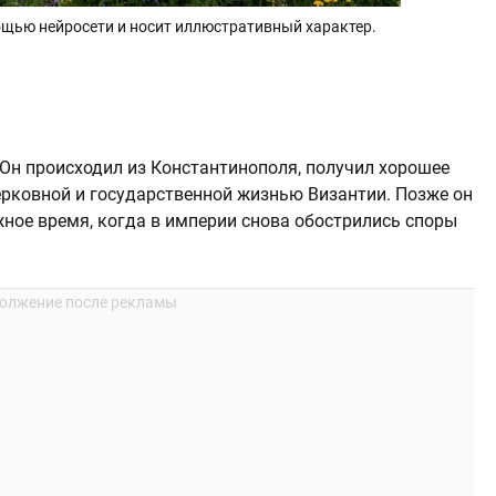
щью нейросети и носит иллюстративный характер.
. Он происходил из Константинополя, получил хорошее
ерковной и государственной жизнью Византии. Позже он
жное время, когда в империи снова обострились споры