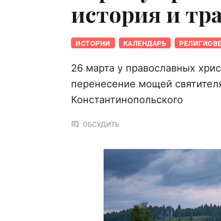
история и тр
ИСТОРИИ
КАЛЕНДАРЬ
РЕЛИГИОВ
26 марта у православных хри
перенесение мощей святителя
Константинопольского
ОБСУДИТЬ