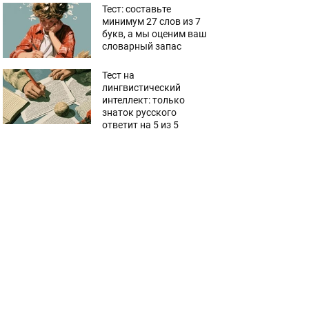
Тест: составьте
минимум 27 слов из 7
букв, а мы оценим ваш
словарный запас
Тест на
лингвистический
интеллект: только
знаток русского
ответит на 5 из 5