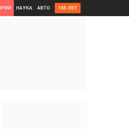
ОРИИ
НАУКА
АВТО
165 ЛЕТ