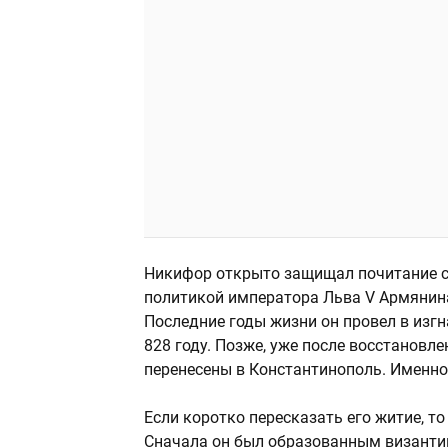
Никифор открыто защищал почитание св
политикой императора Льва V Армянина
Последние годы жизни он провел в изгн
828 году. Позже, уже после восстановл
перенесены в Константинополь. Именно 
Если коротко пересказать его житие, т
Сначала он был образованным византий