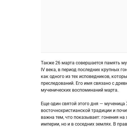
Также 26 марта совершается память му
IV века, в период последних крупных го
как одного из тех исповедников, котор
преследований. Его имя связано с древ
мученических воспоминаний марта.
Еще один святой этого дня — мученица
восточнохристианской традиции и почит
важна тем, что показывает: гонения на
империи, но и в соседних землях. В п