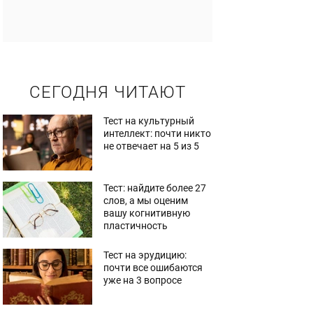
СЕГОДНЯ ЧИТАЮТ
Тест на культурный
интеллект: почти никто
не отвечает на 5 из 5
Тест: найдите более 27
слов, а мы оценим
вашу когнитивную
пластичность
Тест на эрудицию:
почти все ошибаются
уже на 3 вопросе