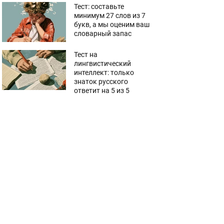
Тест: составьте
минимум 27 слов из 7
букв, а мы оценим ваш
словарный запас
Тест на
лингвистический
интеллект: только
знаток русского
ответит на 5 из 5