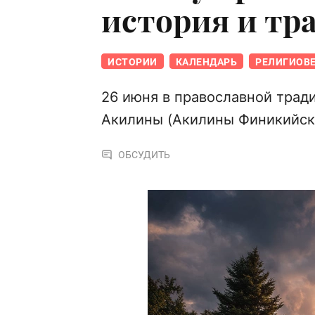
история и тр
ИСТОРИИ
КАЛЕНДАРЬ
РЕЛИГИОВ
26 июня в православной трад
Акилины (Акилины Финикийск
ОБСУДИТЬ