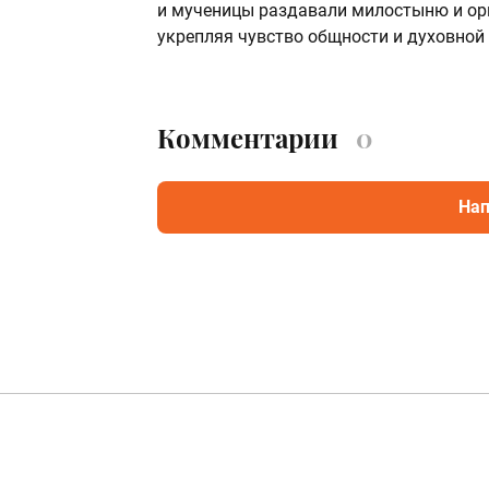
и мученицы раздавали милостыню и ор
укрепляя чувство общности и духовной 
Комментарии
0
Нап