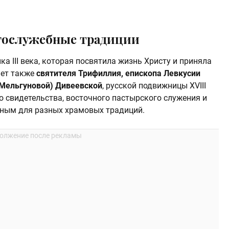
огослужебные традиции
а III века, которая посвятила жизнь Христу и приняла
ает также
святителя Трифиллия, епископа Левкусии
Мельгуновой) Дивеевской
, русской подвижницы XVIII
о свидетельства, восточного пастырского служения и
нным для разных храмовых традиций.