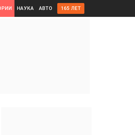
ОРИИ
НАУКА
АВТО
165 ЛЕТ