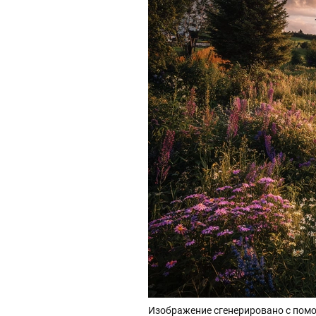
Изображение сгенерировано с помо