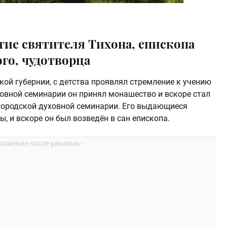
тие святителя Тихона, епископа
го, чудотворца
кой губернии, с детства проявлял стремление к учению
ховной семинарии он принял монашество и вскоре стал
городской духовной семинарии. Его выдающиеся
, и вскоре он был возведён в сан епископа.