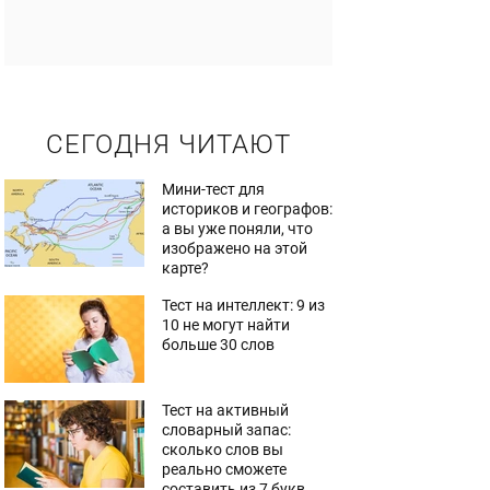
СЕГОДНЯ ЧИТАЮТ
Мини-тест для
историков и географов:
а вы уже поняли, что
изображено на этой
карте?
Тест на интеллект: 9 из
10 не могут найти
больше 30 слов
Тест на активный
словарный запас:
сколько слов вы
реально сможете
составить из 7 букв