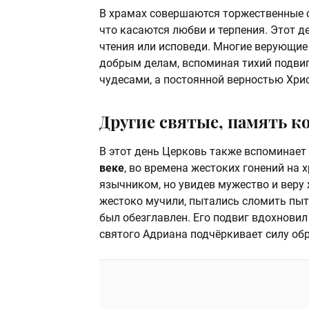
В храмах совершаются торжественные сл
что касаются любви и терпения. Этот 
чтения или исповеди. Многие верующие
добрым делам, вспоминая тихий подвиг
чудесами, а постоянной верностью Хрис
Другие святые, память к
В этот день Церковь также вспоминает
веке
, во времена жестоких гонений на
язычником, но увидев мужество и веру 
жестоко мучили, пытались сломить пытк
был обезглавлен. Его подвиг вдохновил
святого Адриана подчёркивает силу об