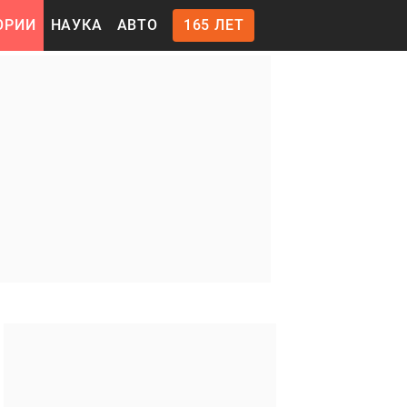
ОРИИ
НАУКА
АВТО
165 ЛЕТ