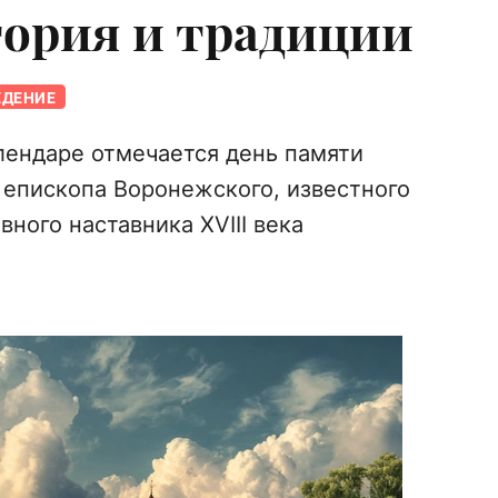
тория и традиции
ЕДЕНИЕ
алендаре отмечается день памяти
 епископа Воронежского, известного
вного наставника XVIII века