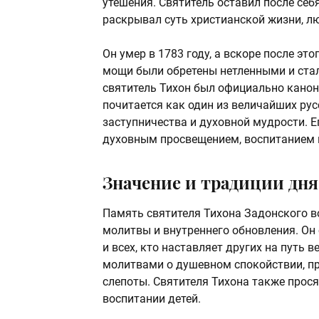
утешения. Святитель оставил после себ
раскрывал суть христианской жизни, лю
Он умер в 1783 году, а вскоре после эт
мощи были обретены нетленными и стал
святитель Тихон был официально канон
почитается как один из величайших ру
заступничества и духовной мудрости. Е
духовным просвещением, воспитанием 
Значение и традиции дня
Память святителя Тихона Задонского в
молитвы и внутреннего обновления. Он
и всех, кто наставляет других на путь 
молитвами о душевном спокойствии, пр
слепоты. Святителя Тихона также прося
воспитании детей.