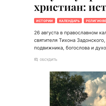
христиан: ис
ИСТОРИИ
КАЛЕНДАРЬ
РЕЛИГИОВ
26 августа в православном к
святителя Тихона Задонского,
подвижника, богослова и духо
ОБСУДИТЬ