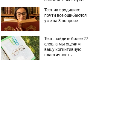
Тест на эрудицию:
почти все ошибаются
уже на 3 вопросе
Тест: найдите более 27
слов, а мы оценим
вашу когнитивную
пластичность