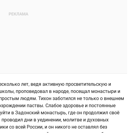
есколько лет, ведя активную просветительскую и
школы, проповедовал в народе, посещал монастыри и
 простым людям. Тихон заботился не только о внешнем
возрождении паствы. Слабое здоровье и постоянные
 уйти в Задонский монастырь, где он продолжил своё
н проводил дни в уединении, молитве и духовных
ки со всей России, и он никого не оставлял без