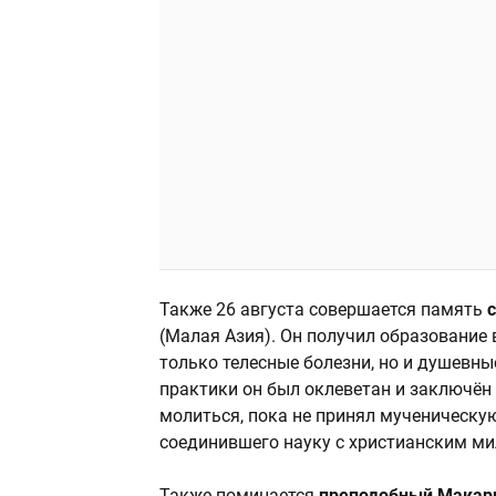
Также 26 августа совершается память
(Малая Азия). Он получил образование в
только телесные болезни, но и душевны
практики он был оклеветан и заключён 
молиться, пока не принял мученическую
соединившего науку с христианским м
Также поминается
преподобный Макар