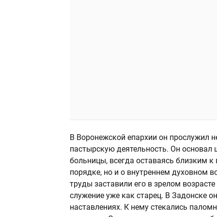
В Воронежской епархии он прослужил н
пастырскую деятельность. Он основал 
больницы, всегда оставаясь близким к
порядке, но и о внутреннем духовном 
труды заставили его в зрелом возрасте
служение уже как старец. В Задонске о
наставлениях. К нему стекались паломни