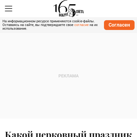
На информационном ресурсе применяются cookie-файлы.
Согласен
Оставаясь на сайте, вы подтверждаете свое
согласие
на их
использование.
Какой церковный праздник