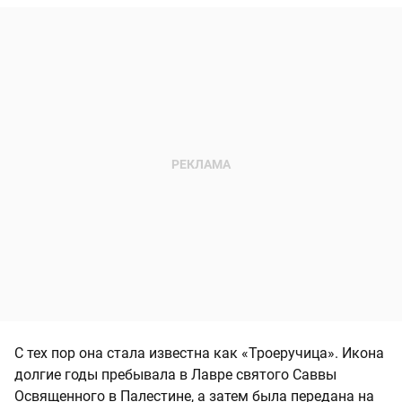
С тех пор она стала известна как «Троеручица». Икона
долгие годы пребывала в Лавре святого Саввы
Освященного в Палестине, а затем была передана на