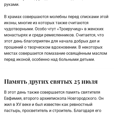
руками.
В храмах совершаются молебны перед списками этой
иконы, многие из которых также считаются
чудотворными. Особо чтут «Троеручицу» в женских
монастырях и среди ремесленников. Считается, что
этот день благоприятен для начала добрых дел и
прошений о творческом вдохновении. В некоторых
местах совершается помазание освящённым маслом
перед иконой, особенно над больными детьми.
Память других святых 25 июля
В этот день также совершается память святителя
Евфимия, второго архиепископа Новгородского. Он
жил в XV веке и был известен как ревностный
пастырь, просветитель и строитель. Благодаря его