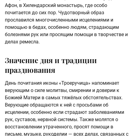
Афон, в Хилендарский монастырь, где особо
почитается до сих пор. Чудотворный образ
прославился многочисленными исцелениями и
помощью в бедах, особенно людям, страдающим
болезнями рук или просящим помощи в творчестве и
делах ремесла.
Значение дня и традиции
празднования
День почитания иконы «Троеручица» напоминает
верующим о силе молитвы, смирении и доверии к
Божией Матери в самых тяжёлых обстоятельствах.
Верующие обращаются к ней с просьбами об
исцелении, особенно если страдают заболеваниями
рук, суставов, нервной системы. Также молятся о
восстановлении утраченного, просят помощи в
письме, музыке, рукоделии — всех делах, связанных с