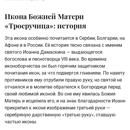
Икона Божией Матери
«Троеручица»: история
Эта икона особенно почитается в Сербии, Болгарии, на
Афоне и в России. Её история тесно связана с именем
святого Иоанна Дамаскина — выдающегося
богослова и песнотворца VIII века. Во времена
иконоборчества он был горячим защитником
почитания икон, за что подвергся гонениям. По навету
противников ему отрубили правую руку, но святой не
отчаялся и в молитве обратился к Богородице перед
своей любимой иконой. Во сне ему явилась Божия
Матерь и исцелила его, и на знак благодарности Иоанн
прикрепил к иконе изображение третьей руки —
серебряную дарственную «третью руку», ставшую
частью иконы.