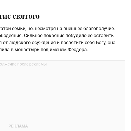
тие святого
гатой семьи, но, несмотря на внешнее благополучие,
юбодеяния. Сильное покаяние побудило её оставить
 от людского осуждения и посвятить себя Богу, она
пила в монастырь под именем Феодора.