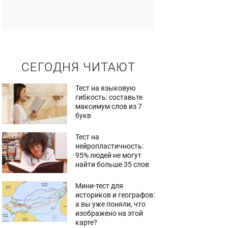
СЕГОДНЯ ЧИТАЮТ
Тест на языковую
гибкость: составьте
максимум слов из 7
букв
Тест на
нейропластичность:
95% людей не могут
найти больше 35 слов
Мини-тест для
историков и географов:
а вы уже поняли, что
изображено на этой
карте?