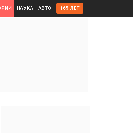
ОРИИ
НАУКА
АВТО
165 ЛЕТ