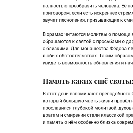
полностью преобразить человека. Её по
приговором, если есть искреннее стрем
звучат песнопения, призывающие к сми
В храмах читаются молитвы о помощи 
обращаются к святой с просьбами о да
с близкими. Для монашества Фёдора яв
любых обстоятельствах. Таким образом
увидеть возможность обновления и нач
Память каких ещё святых
В этот день вспоминают преподобного 
который большую часть жизни провёл н
прославился глубокой молитвой, духов
врагам и смирении стали классикой пра
и память о нём особенно близка совре