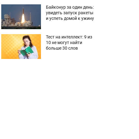
Байконур за один день:
увидеть запуск ракеты
и успеть домой к ужину
Тест на интеллект: 9 из
10 не могут найти
больше 30 слов