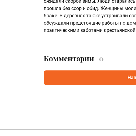
ожидали скорой зимы. Люди старались 
прошла без ссор и обид. Женщины моли
браке. В деревнях также устраивали со
обсуждали предстоящие работы по дому
практическими заботами крестьянской
Комментарии
0
Нап