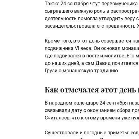
Также 24 сентября чтут первомученика
сыгравшего важную роль в распростран
деятельность помогла утвердить веру с
засвидетельствовала его преданность Х
Кроме того, в этот день совершается п
подвижника VI века. Он основал монаш
где подвизался в посте и молитве. Его
до наших дней, а сам Давид почитается
Грузию монашескую традицию.
Как отмечался этот день 
В народном календаре 24 сентября наз
связывали дату с окончанием сбора по
Считалось, что к этому времени уже нуж
Существовали и погодные приметы: если