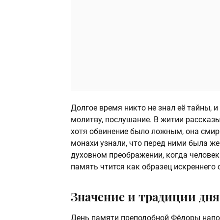
Долгое время никто не знал её тайны, 
молитву, послушание. В житии рассказыв
хотя обвинение было ложным, она смир
монахи узнали, что перед ними была ж
духовном преображении, когда человек 
память чтится как образец искреннего 
Значение и традиции дня
День памяти преподобной Фёдоры напо