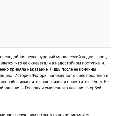
и преподобная несла суровый монашеский подвиг: пост,
ается, что её оклеветали в недостойном поступке, и,
енно приняла наказание. Лишь после её кончины
енщина. История Фёдоры напоминает о силе покаяния и
способен изменить свою жизнь и посвятить её Богу. Её
обращения к Господу и смиренного несения скорбей.
минает верующим о том, что покаяние может