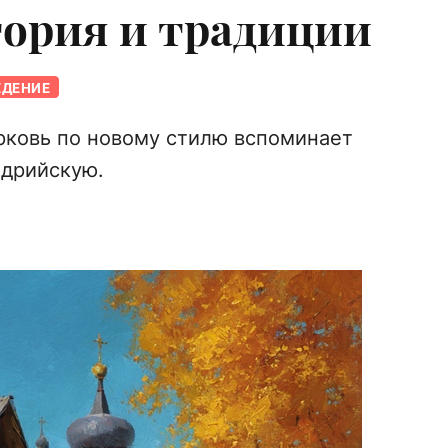
тория и традиции
ЕДЕНИЕ
рковь по новому стилю вспоминает
дрийскую.