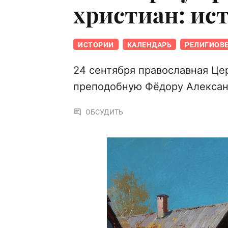
христиан: ис
ИСТОРИИ
КАЛЕНДАРЬ
РЕЛИГИОВ
24 сентября православная Це
преподобную Фёдору Алексан
ОБСУДИТЬ