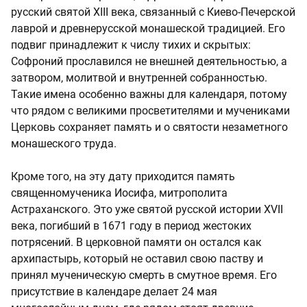
русский святой XIII века, связанный с Киево-Печерской
лаврой и древнерусской монашеской традицией. Его
подвиг принадлежит к числу тихих и скрытых:
Софроний прославился не внешней деятельностью, а
затвором, молитвой и внутренней собранностью.
Такие имена особенно важны для календаря, потому
что рядом с великими просветителями и мучениками
Церковь сохраняет память и о святости незаметного
монашеского труда.
Кроме того, на эту дату приходится память
священномученика Иосифа, митрополита
Астраханского. Это уже святой русской истории XVII
века, погибший в 1671 году в период жестоких
потрясений. В церковной памяти он остался как
архипастырь, который не оставил свою паству и
принял мученическую смерть в смутное время. Его
присутствие в календаре делает 24 мая