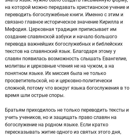
на которой можно передавать христианское учение и
переводить богослужебные книги. Именно с этим и
связано главное историческое значение Кирилла и
Мефодия. Церковная традиция приписывает им
создание славянской азбуки и начало большого
перевода важнейших богослужебных и библейских
текстов на славянский язык. Благодаря этому у
славян появилась возможность слышать Евангелие,
молитвы и церковные чтения не на чужом, а на
понятном языке. Их миссия была не только
просветительской, но и церковно-политически
сложной, потому что вокруг языка богослужения в то
время шли острые споры.
Братьям приходилось не только переводить тексты и
учить учеников, но и защищать право славян на
богослужение на родном языке. Если кратко
пересказывать житие одного из святых этого дня,