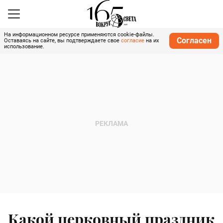
На информационном ресурсе применяются cookie-файлы.
Согласен
Оставаясь на сайте, вы подтверждаете свое
согласие
на их
использование.
Какой церковный праздник