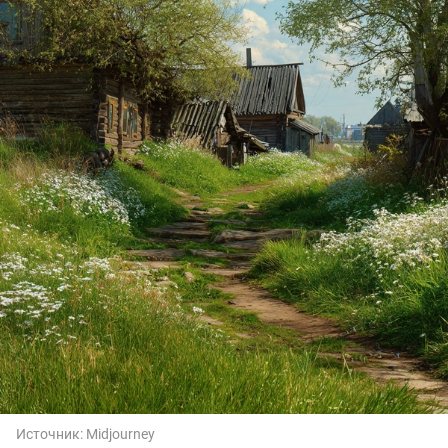
Источник:
Midjourney