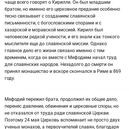
чаще всего говорят о Кирилле. Он был младшим
братом, но именно его церковное предание особенно
тесно связывает с созданием славянской
письменности, с богословскими спорами и с
хазарской и моравской миссией. Кирилл был
человеком редкой учености, и его знали как тонкого
мыслителя еще до славянской миссии. Однако
главное дело его жизни связано именно с тем
временем, когда он вместе с Мефодием начал труд
для славянских народов. Незадолго до смерти он
принял монашество и вскоре скончался в Риме в 869
году.
Мефодий пережил брата, продолжил их общее дело,
перенес давление, обвинения и церковные споры, но
не отказался от труда ради славянской Церкви.
Поэтому 24 мая Церковь вспоминает не просто двух
ученых монахов, а первоучителей славян, благодаря