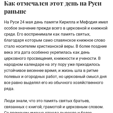
Как отмечался этот день на Руси
раньше
На Руси 24 мая день памяти Кирилла и Мефодия имел
особое значение прежде всего в церковной и книжной
среде. Его воспринимали как память святых,
благодаря которым само славянское книжное слово
стало носителем христианской веры. В более поздние
века эта дата особенно укрепилась как день
церковного просвещения, книжности и учености. В
народном календаре на эту пору уже приходилось
устойчивое весеннее время, и жизнь шла в ритме
полевых и огородных работ, но церковный смысл дня
все равно выделял его из обычного хозяйственного
ряда.
Люди знали, что это память святых братьев,
связанных с книгой, грамотой и церковным словом.
Со временем именно отсюда выросло и более