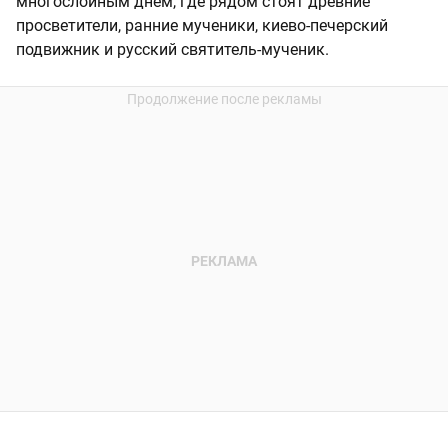
многослойным днем, где рядом стоят древние
просветители, ранние мученики, киево-печерский
подвижник и русский святитель-мученик.