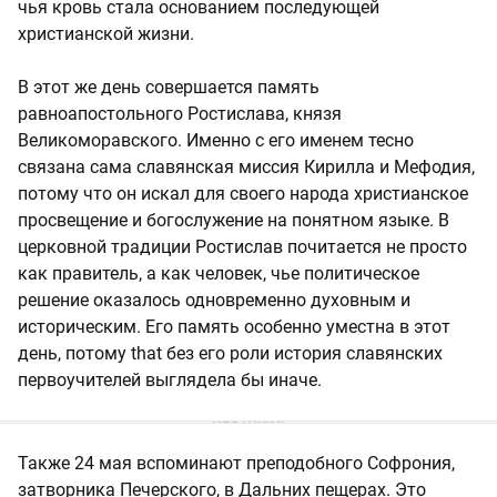
чья кровь стала основанием последующей
христианской жизни.
В этот же день совершается память
равноапостольного Ростислава, князя
Великоморавского. Именно с его именем тесно
связана сама славянская миссия Кирилла и Мефодия,
потому что он искал для своего народа христианское
просвещение и богослужение на понятном языке. В
церковной традиции Ростислав почитается не просто
как правитель, а как человек, чье политическое
решение оказалось одновременно духовным и
историческим. Его память особенно уместна в этот
день, потому that без его роли история славянских
первоучителей выглядела бы иначе.
Также 24 мая вспоминают преподобного Софрония,
затворника Печерского, в Дальних пещерах. Это