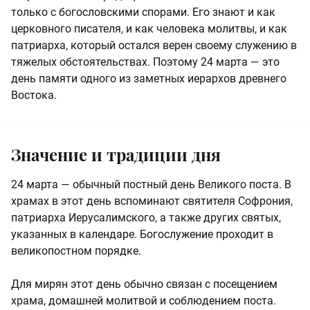
только с богословскими спорами. Его знают и как
церковного писателя, и как человека молитвы, и как
патриарха, который остался верен своему служению в
тяжелых обстоятельствах. Поэтому 24 марта — это
день памяти одного из заметных иерархов древнего
Востока.
Значение и традиции дня
24 марта — обычный постный день Великого поста. В
храмах в этот день вспоминают святителя Софрония,
патриарха Иерусалимского, а также других святых,
указанных в календаре. Богослужение проходит в
великопостном порядке.
Для мирян этот день обычно связан с посещением
храма, домашней молитвой и соблюдением поста.