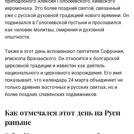
преподобного Алексия Голосеевского, киевского
иеромонаха. Это более поздний святой, связанный
уже с русской духовной традицией нового времени. Он
подвизался в Голосеевской пустыни и прославился
как человек молитвы, смирения и духовной
опытности.
Также в этот день вспоминают святителя Софрония,
епископа Врачанского. Он относится к болгарской
церковной традиции и известен как деятель
национального и церковного возрождения. Его имя
показывает, что календарь 24 марта объединяет не
только древних восточных и русских святых, но и
более поздних славянских подвижников.
Как отмечался этот день на Руси
раньше