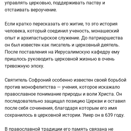
управлять церковью, поддерживать паству и
отстаивать вероучение.
Если кратко пересказать его житие, то это история
человека, который соединил ученость, монашеский
опыт и архипастырское служение. До патриаршества
он был известен как писатель и церковный деятель.
После поставления на Иерусалимскую кафедру ему
пришлось руководить церковной жизнью в очень
тревожную эпоху.
Святитель Софроний особенно известен своей борьбой
против монофелитства — учения, которое искажало
православное понимание природы и воли Христа. Он
последовательно защищал позицию Церкви и оставил
после себя сочинения, благодаря которым его имя
сохранилось в церковной истории. Умер он в 639 году.
В православной традиции его память связана не