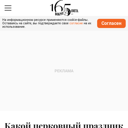
На информационном ресурсе применяются cookie-файлы.
Согласен
Оставаясь на сайте, вы подтверждаете свое
согласие
на их
использование.
Какой церковный праздник