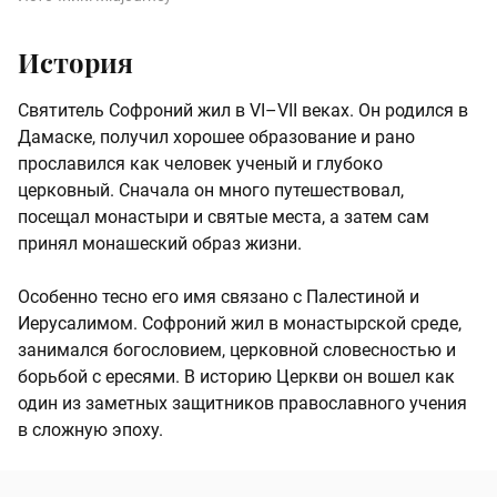
История
Святитель Софроний жил в VI–VII веках. Он родился в
Дамаске, получил хорошее образование и рано
прославился как человек ученый и глубоко
церковный. Сначала он много путешествовал,
посещал монастыри и святые места, а затем сам
принял монашеский образ жизни.
Особенно тесно его имя связано с Палестиной и
Иерусалимом. Софроний жил в монастырской среде,
занимался богословием, церковной словесностью и
борьбой с ересями. В историю Церкви он вошел как
один из заметных защитников православного учения
в сложную эпоху.