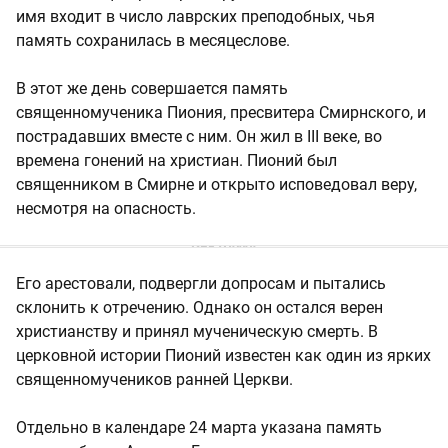
имя входит в число лаврских преподобных, чья
память сохранилась в месяцеслове.
В этот же день совершается память
священномученика Пиония, пресвитера Смирнского, и
пострадавших вместе с ним. Он жил в III веке, во
времена гонений на христиан. Пионий был
священником в Смирне и открыто исповедовал веру,
несмотря на опасность.
Его арестовали, подвергли допросам и пытались
склонить к отречению. Однако он остался верен
христианству и принял мученическую смерть. В
церковной истории Пионий известен как один из ярких
священномучеников ранней Церкви.
Отдельно в календаре 24 марта указана память