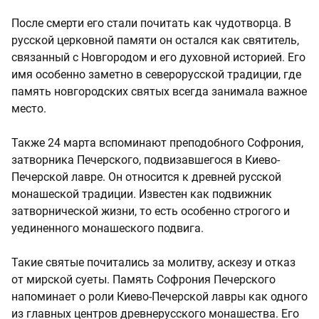
После смерти его стали почитать как чудотворца. В
русской церковной памяти он остался как святитель,
связанный с Новгородом и его духовной историей. Его
имя особенно заметно в северорусской традиции, где
память новгородских святых всегда занимала важное
место.
Также 24 марта вспоминают преподобного Софрония,
затворника Печерского, подвизавшегося в Киево-
Печерской лавре. Он относится к древней русской
монашеской традиции. Известен как подвижник
затворнической жизни, то есть особенно строгого и
уединенного монашеского подвига.
Такие святые почитались за молитву, аскезу и отказ
от мирской суеты. Память Софрония Печерского
напоминает о роли Киево-Печерской лавры как одного
из главных центров древнерусского монашества. Его