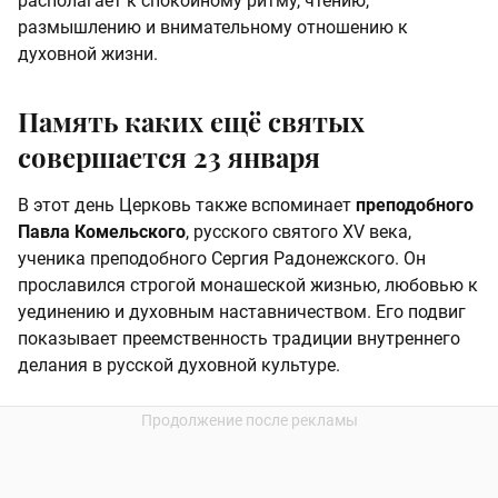
располагает к спокойному ритму, чтению,
размышлению и внимательному отношению к
духовной жизни.
Память каких ещё святых
совершается 23 января
В этот день Церковь также вспоминает
преподобного
Павла Комельского
, русского святого XV века,
ученика преподобного Сергия Радонежского. Он
прославился строгой монашеской жизнью, любовью к
уединению и духовным наставничеством. Его подвиг
показывает преемственность традиции внутреннего
делания в русской духовной культуре.