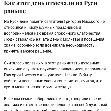
Как этот день отмечали на Руси
раньше
На Руси день памяти святителя Григория Нисского не
относился к числу шумных праздников и
воспринимался как время спокойного благочестия.
Люди старались начать день с молитвы и посещения
храма, особенно если возникала необходимость
принять важное решение.
Считалось полезным в этот день читать духовные
книги или слушать поучения священников, вспоминая
Григория Нисского как учителя Церкви. В быту
избегали поспешных слов и конфликтов, считая, что
суета мешает ясности ума и сердца.
Вечером семьи собирались вместе, говорили о вере,
знаниях и ответственности человека за свой духовный
рост. По народным наблюдениям, ясная погода 23