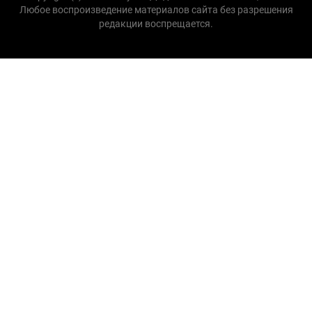
Любое воспроизведение материалов сайта без разрешения
редакции воспрещается.