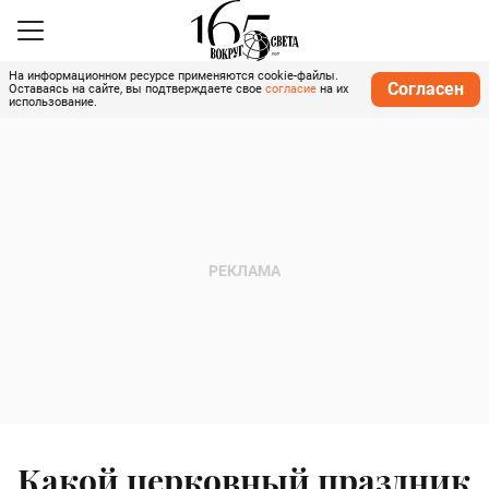
На информационном ресурсе применяются cookie-файлы.
Согласен
Оставаясь на сайте, вы подтверждаете свое
согласие
на их
использование.
Какой церковный праздник