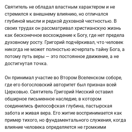
Святитель не обладал властным характером и не
стремился к внешнему влиянию, но отличался
глубиной мысли и редкой духовной честностью. В
своих трудах он рассматривал христианскую жизнь
как бесконечное восхождение к Богу, где нет предела
духовному росту. Григорий подчёркивал, что человек
никогда не может полностью исчерпать тайну Бога, а
потому путь веры — это постоянное движение, а не
достигнутая точка.
Он принимал участие во Втором Вселенском соборе,
где его богословский авторитет был признан всей
Церковью. Святитель Григорий Нисский оставил
обширное письменное наследие, в котором
соединились философская глубина, пастырская
забота и живая вера. Его житие воспринимается как
пример тихого, но фундаментального служения, когда
влияние человека определяется не громкими