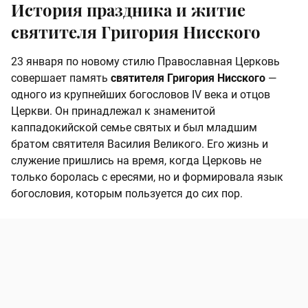
История праздника и житие
святителя Григория Нисского
23 января по новому стилю Православная Церковь
совершает память
святителя Григория Нисского
—
одного из крупнейших богословов IV века и отцов
Церкви. Он принадлежал к знаменитой
каппадокийской семье святых и был младшим
братом святителя Василия Великого. Его жизнь и
служение пришлись на время, когда Церковь не
только боролась с ересями, но и формировала язык
богословия, которым пользуется до сих пор.