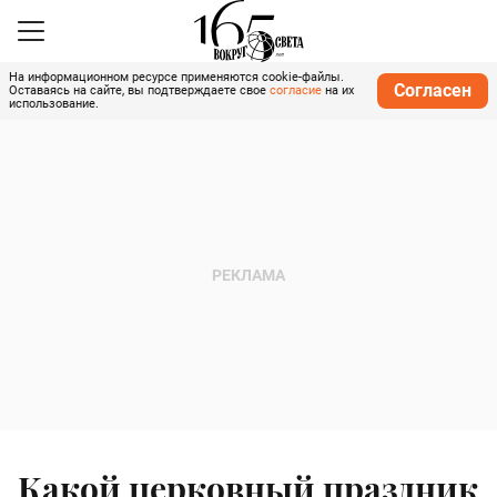
На информационном ресурсе применяются cookie-файлы.
Согласен
Оставаясь на сайте, вы подтверждаете свое
согласие
на их
использование.
Какой церковный праздник