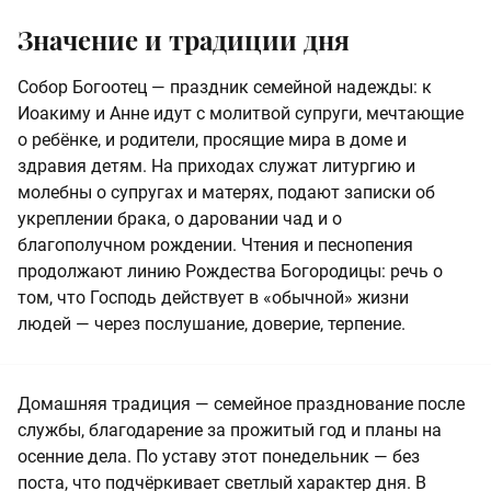
Значение и традиции дня
Собор Богоотец — праздник семейной надежды: к
Иоакиму и Анне идут с молитвой супруги, мечтающие
о ребёнке, и родители, просящие мира в доме и
здравия детям. На приходах служат литургию и
молебны о супругах и матерях, подают записки об
укреплении брака, о даровании чад и о
благополучном рождении. Чтения и песнопения
продолжают линию Рождества Богородицы: речь о
том, что Господь действует в «обычной» жизни
людей — через послушание, доверие, терпение.
Домашняя традиция — семейное празднование после
службы, благодарение за прожитый год и планы на
осенние дела. По уставу этот понедельник — без
поста, что подчёркивает светлый характер дня. В