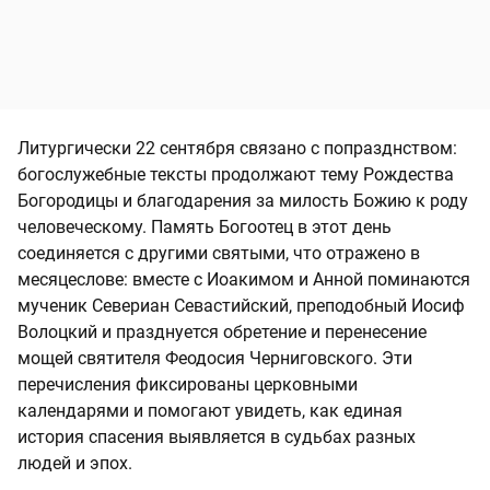
Литургически 22 сентября связано с попразднством:
богослужебные тексты продолжают тему Рождества
Богородицы и благодарения за милость Божию к роду
человеческому. Память Богоотец в этот день
соединяется с другими святыми, что отражено в
месяцеcлове: вместе с Иоакимом и Анной поминаются
мученик Севериан Севастийский, преподобный Иосиф
Волоцкий и празднуется обретение и перенесение
мощей святителя Феодосия Черниговского. Эти
перечисления фиксированы церковными
календарями и помогают увидеть, как единая
история спасения выявляется в судьбах разных
людей и эпох.