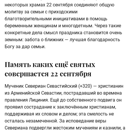
некоторых храмах 22 сентября соединяют общую
молитву за семьи с приходскими
благотворительными инициативами в помощь
беременным женщинам и многодетным. Через такие
конкретные дела смысл праздника становится очень
земным: забота о ближних — лучшая благодарность
Богу за дар семьи.
Память каких ещё святых
совершается 22 сентября
Мученик Севериан Севастийский (+320) — христианин
из Арменийской Севастии, пострадавший во времена
правления Лициния. Ещё до собственного подвига он
проявил сострадание к заключённым христианам,
поддерживая их словом и делом; эта смелость не
осталась незамеченной. За исповедание веры
Севериана подвергли жестоким мучениям и казнили, а