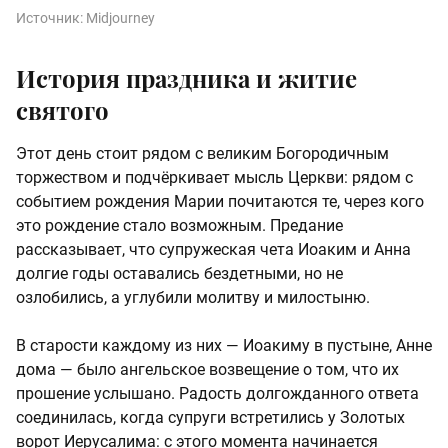
Источник:
Midjourney
История праздника и житие
святого
Этот день стоит рядом с великим Богородичным
торжеством и подчёркивает мысль Церкви: рядом с
событием рождения Марии почитаются те, через кого
это рождение стало возможным. Предание
рассказывает, что супружеская чета Иоаким и Анна
долгие годы оставались бездетными, но не
озлобились, а углубили молитву и милостыню.
В старости каждому из них — Иоакиму в пустыне, Анне
дома — было ангельское возвещение о том, что их
прошение услышано. Радость долгожданного ответа
соединилась, когда супруги встретились у Золотых
ворот Иерусалима: с этого момента начинается