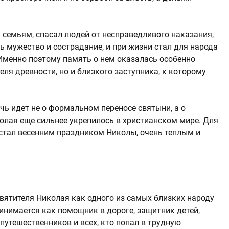
 семьям, спасал людей от несправедливого наказания,
ь мужество и сострадание, и при жизни стал для народа
Именно поэтому память о нем оказалась особенно
еля древности, но и близкого заступника, к которому
ечь идет не о формальном переносе святыни, а о
олая еще сильнее укрепилось в христианском мире. Для
 стал весенним праздником Николы, очень теплым и
вятителя Николая как одного из самых близких народу
инимается как помощник в дороге, защитник детей,
путешественников и всех, кто попал в трудную