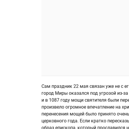
Сам праздник 22 мая связан уже не с ег
город Миры оказался под угрозой из-з
и в 1087 году мощи святителя были пер
произвело огромное впечатление на хри
перенесения мощей было принято очень
церковного года. Если кратко пересказ
образ епископа, который прославился н