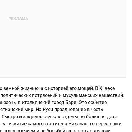
о земной жизнью, а с историей его мощей. В XI веке
а политических потрясений и мусульманских нашествий,
енесены в итальянский город Бари. Это событие
стианский мир. На Руси празднование в честь
 быстро и закрепилось как отдельная большая дата
ывать житие самого святителя Николая, то перед нами
е красноречием и не борьбой за власть, а делами