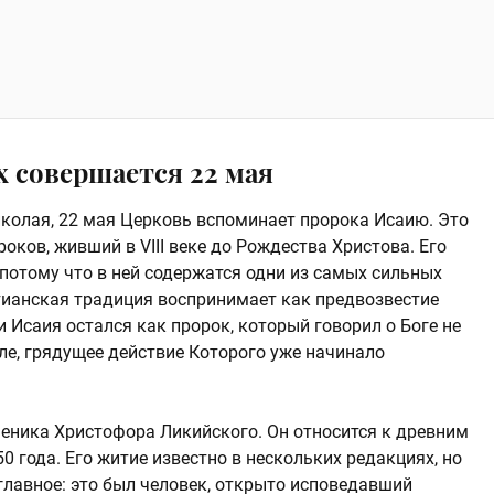
 совершается 22 мая
колая, 22 мая Церковь вспоминает пророка Исаию. Это
оков, живший в VIII веке до Рождества Христова. Его
 потому что в ней содержатся одни из самых сильных
тианская традиция воспринимает как предвозвестие
 Исаия остался как пророк, который говорил о Боге не
еле, грядущее действие Которого уже начинало
ченика Христофора Ликийского. Он относится к древним
50 года. Его житие известно в нескольких редакциях, но
главное: это был человек, открыто исповедавший