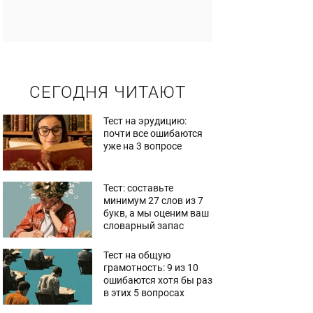
СЕГОДНЯ ЧИТАЮТ
Тест на эрудицию:
почти все ошибаются
уже на 3 вопросе
Тест: составьте
минимум 27 слов из 7
букв, а мы оценим ваш
словарный запас
Тест на общую
грамотность: 9 из 10
ошибаются хотя бы раз
в этих 5 вопросах