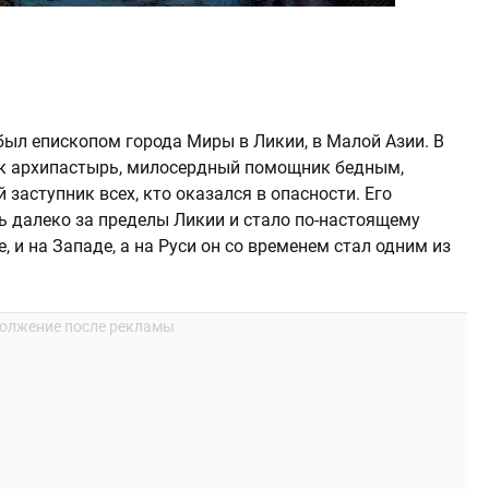
 был епископом города Миры в Ликии, в Малой Азии. В
ак архипастырь, милосердный помощник бедным,
заступник всех, кто оказался в опасности. Его
ь далеко за пределы Ликии и стало по-настоящему
, и на Западе, а на Руси он со временем стал одним из