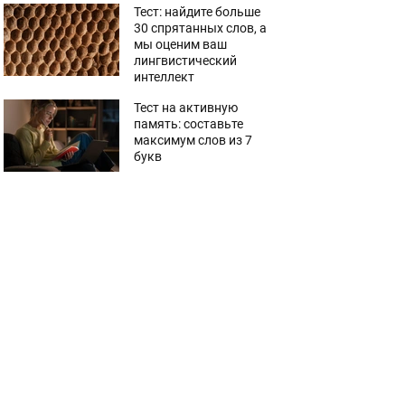
Тест: найдите больше
30 спрятанных слов, а
мы оценим ваш
лингвистический
интеллект
Тест на активную
память: составьте
максимум слов из 7
букв