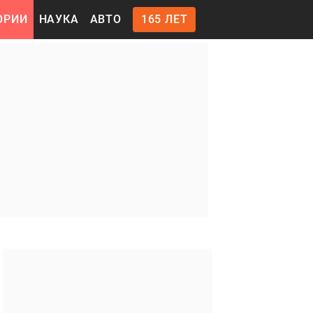
ОРИИ
НАУКА
АВТО
165 ЛЕТ