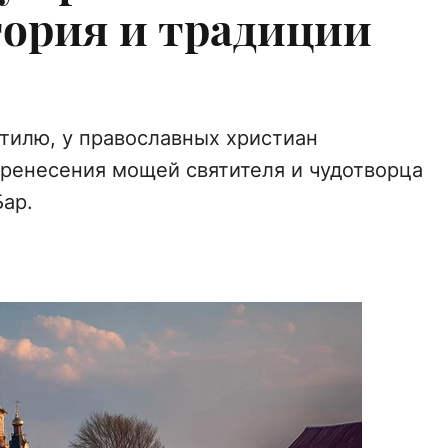
тория и традиции
стилю, у православных христиан
ренесения мощей святителя и чудотворца
Бар.