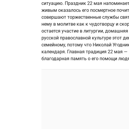
ситуацию. Праздник 22 мая напоминает н
живым оказалось его посмертное почита
совершают торжественные службы свят
нему в молитве как к чудотворцу и ск
остается участие в литургии, домашняя
русской православной культуре этот де
семейному, потому что Николай Угодни
календаря. Главная традиция 22 мая —
благодарная память о его помощи люд