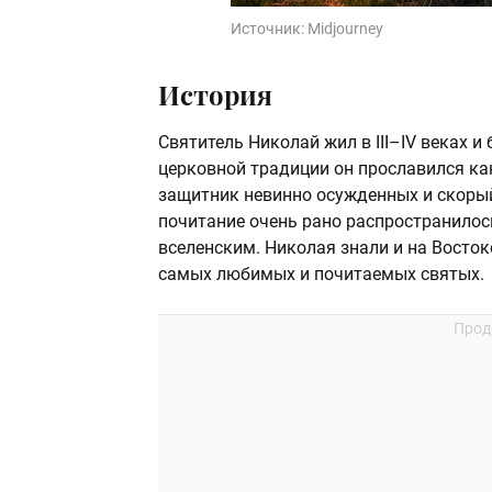
Источник:
Midjourney
История
Святитель Николай жил в III–IV веках и
церковной традиции он прославился к
защитник невинно осужденных и скорый 
почитание очень рано распространилос
вселенским. Николая знали и на Востоке
самых любимых и почитаемых святых.