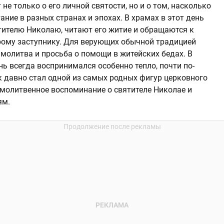
е только о его личной святости, но и о том, насколько
ние в разных странах и эпохах. В храмах в этот день
ителю Николаю, читают его житие и обращаются к
орому заступнику. Для верующих обычной традицией
 молитва и просьба о помощи в житейских бедах. В
нь всегда воспринимался особенно тепло, почти по-
к давно стал одной из самых родных фигур церковного
 молитвенное воспоминание о святителе Николае и
ям.