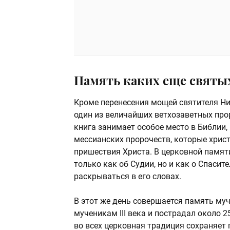
Память каких еще святых
Кроме перенесения мощей святителя Ни
один из величайших ветхозаветных прор
книга занимает особое место в Библии,
мессианских пророчеств, которые хрис
пришествия Христа. В церковной памяти
только как об Судии, но и как о Спасит
раскрываться в его словах.
В этот же день совершается память му
мученикам III века и пострадал около 2
во всех церковная традиция сохраняет 