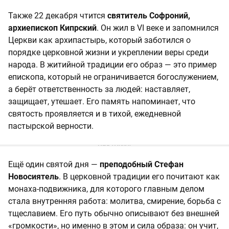
Также 22 декабря чтится
святитель Софроний,
архиепископ Кипрский
. Он жил в VI веке и запомнился
Церкви как архипастырь, который заботился о
порядке церковной жизни и укреплении веры среди
народа. В житийной традиции его образ — это пример
епископа, который не ограничивается богослужением,
а берёт ответственность за людей: наставляет,
защищает, утешает. Его память напоминает, что
святость проявляется и в тихой, ежедневной
пастырской верности.
Ещё один святой дня —
преподобный Стефан
Новосиятель
. В церковной традиции его почитают как
монаха-подвижника, для которого главным делом
стала внутренняя работа: молитва, смирение, борьба с
тщеславием. Его путь обычно описывают без внешней
«громкости», но именно в этом и сила образа: он учит,