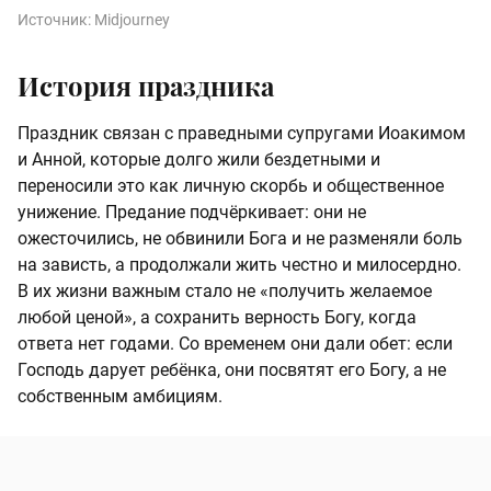
Источник:
Midjourney
История праздника
Праздник связан с праведными супругами Иоакимом
и Анной, которые долго жили бездетными и
переносили это как личную скорбь и общественное
унижение. Предание подчёркивает: они не
ожесточились, не обвинили Бога и не разменяли боль
на зависть, а продолжали жить честно и милосердно.
В их жизни важным стало не «получить желаемое
любой ценой», а сохранить верность Богу, когда
ответа нет годами. Со временем они дали обет: если
Господь дарует ребёнка, они посвятят его Богу, а не
собственным амбициям.