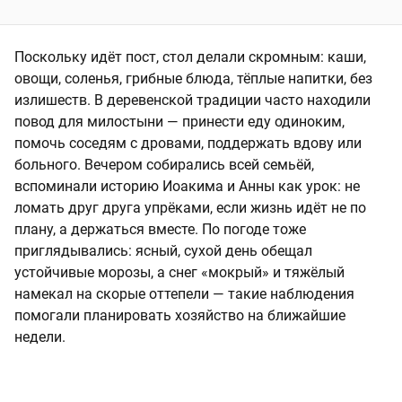
Поскольку идёт пост, стол делали скромным: каши,
овощи, соленья, грибные блюда, тёплые напитки, без
излишеств. В деревенской традиции часто находили
повод для милостыни — принести еду одиноким,
помочь соседям с дровами, поддержать вдову или
больного. Вечером собирались всей семьёй,
вспоминали историю Иоакима и Анны как урок: не
ломать друг друга упрёками, если жизнь идёт не по
плану, а держаться вместе. По погоде тоже
приглядывались: ясный, сухой день обещал
устойчивые морозы, а снег «мокрый» и тяжёлый
намекал на скорые оттепели — такие наблюдения
помогали планировать хозяйство на ближайшие
недели.