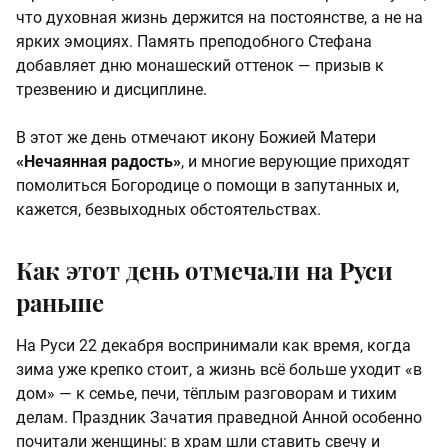
что духовная жизнь держится на постоянстве, а не на
ярких эмоциях. Память преподобного Стефана
добавляет дню монашеский оттенок — призыв к
трезвению и дисциплине.
В этот же день отмечают икону Божией Матери
«Нечаянная радость»
, и многие верующие приходят
помолиться Богородице о помощи в запутанных и,
кажется, безвыходных обстоятельствах.
Как этот день отмечали на Руси
раньше
На Руси 22 декабря воспринимали как время, когда
зима уже крепко стоит, а жизнь всё больше уходит «в
дом» — к семье, печи, тёплым разговорам и тихим
делам. Праздник Зачатия праведной Анной особенно
почитали женщины: в храм шли ставить свечу и