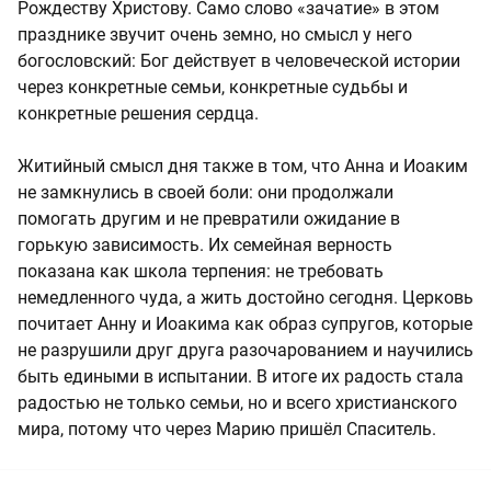
Рождеству Христову. Само слово «зачатие» в этом
празднике звучит очень земно, но смысл у него
богословский: Бог действует в человеческой истории
через конкретные семьи, конкретные судьбы и
конкретные решения сердца.
Житийный смысл дня также в том, что Анна и Иоаким
не замкнулись в своей боли: они продолжали
помогать другим и не превратили ожидание в
горькую зависимость. Их семейная верность
показана как школа терпения: не требовать
немедленного чуда, а жить достойно сегодня. Церковь
почитает Анну и Иоакима как образ супругов, которые
не разрушили друг друга разочарованием и научились
быть едиными в испытании. В итоге их радость стала
радостью не только семьи, но и всего христианского
мира, потому что через Марию пришёл Спаситель.