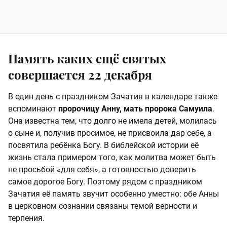
Память каких ещё святых
совершается 22 декабря
В один день с праздником Зачатия в календаре также
вспоминают
пророчицу Анну, мать пророка Самуила
.
Она известна тем, что долго не имела детей, молилась
о сыне и, получив просимое, не присвоила дар себе, а
посвятила ребёнка Богу. В библейской истории её
жизнь стала примером того, как молитва может быть
не просьбой «для себя», а готовностью доверить
самое дорогое Богу. Поэтому рядом с праздником
Зачатия её память звучит особенно уместно: обе Анны
в церковном сознании связаны темой верности и
терпения.