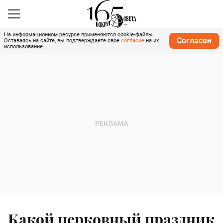
На информационном ресурсе применяются cookie-файлы.
Согласен
Оставаясь на сайте, вы подтверждаете свое
согласие
на их
использование.
Какой церковный праздник