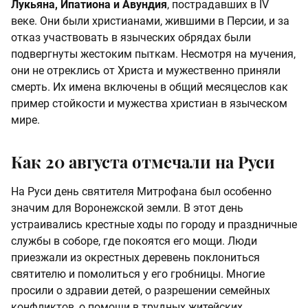
Лукьяна, Ипатиона и Авундия
, пострадавших в IV
веке. Они были христианами, жившими в Персии, и за
отказ участвовать в языческих обрядах были
подвергнуты жестоким пыткам. Несмотря на мучения,
они не отреклись от Христа и мужественно приняли
смерть. Их имена включены в общий месяцеслов как
пример стойкости и мужества христиан в языческом
мире.
Как 20 августа отмечали на Руси
На Руси день святителя Митрофана был особенно
значим для Воронежской земли. В этот день
устраивались крестные ходы по городу и праздничные
службы в соборе, где покоятся его мощи. Люди
приезжали из окрестных деревень поклониться
святителю и помолиться у его гробницы. Многие
просили о здравии детей, о разрешении семейных
конфликтов, о помощи в трудных житейских