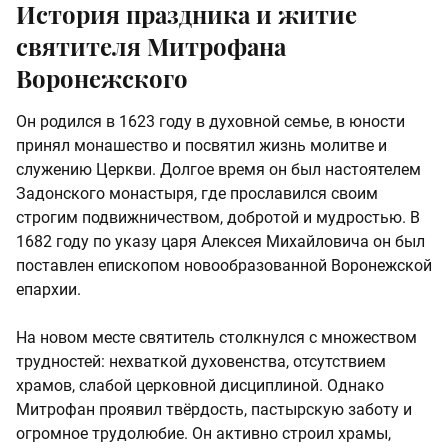
История праздника и житие
святителя Митрофана
Воронежского
Он родился в 1623 году в духовной семье, в юности
принял монашество и посвятил жизнь молитве и
служению Церкви. Долгое время он был настоятелем
Задонского монастыря, где прославился своим
строгим подвижничеством, добротой и мудростью. В
1682 году по указу царя Алексея Михайловича он был
поставлен епископом новообразованной Воронежской
епархии.
На новом месте святитель столкнулся с множеством
трудностей: нехваткой духовенства, отсутствием
храмов, слабой церковной дисциплиной. Однако
Митрофан проявил твёрдость, пастырскую заботу и
огромное трудолюбие. Он активно строил храмы,