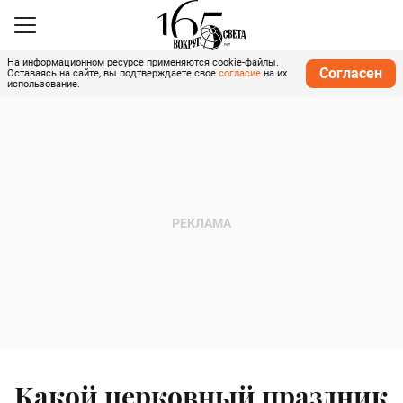
На информационном ресурсе применяются cookie-файлы.
Согласен
Оставаясь на сайте, вы подтверждаете свое
согласие
на их
использование.
Какой церковный праздник