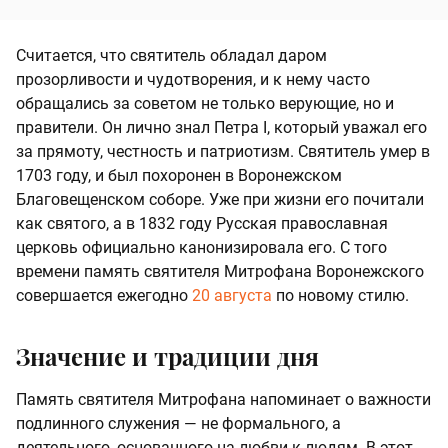
Считается, что святитель обладал даром
прозорливости и чудотворения, и к нему часто
обращались за советом не только верующие, но и
правители. Он лично знал Петра I, который уважал его
за прямоту, честность и патриотизм. Святитель умер в
1703 году, и был похоронен в Воронежском
Благовещенском соборе. Уже при жизни его почитали
как святого, а в 1832 году Русская православная
церковь официально канонизировала его. С того
времени память святителя Митрофана Воронежского
совершается ежегодно
20 августа
по новому стилю.
Значение и традиции дня
Память святителя Митрофана напоминает о важности
подлинного служения — не формального, а
деятельного, основанного на любви к людям. В этот