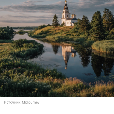
Источник:
Midjourney