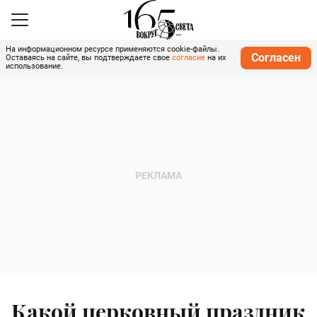
На информационном ресурсе применяются cookie-файлы.
Согласен
Оставаясь на сайте, вы подтверждаете свое
согласие
на их
использование.
Какой церковный праздник