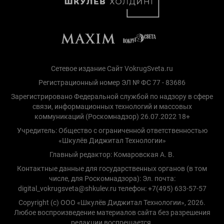
Сетевое издание Сайт VokrugSveta.ru
Регистрационный номер ЭЛ № ФС 77 - 83686
Зарегистрировано Федеральной службой по надзору в сфере
связи, информационных технологий и массовых
коммуникаций (Роскомнадзор) 26.07.2022 18+
Учредитель: Общество с ограниченной ответственностью
«Шкулёв Диджитал Технологии»
Главный редактор: Комаровская А. В.
Контактные данные для государственных органов (в том
числе, для Роскомнадзора): Эл. почта:
digital_vokrugsveta@shkulev.ru телефон: +7(495) 633-57-57
Copyright (с) ООО «Шкулёв Диджитал Технологии», 2026.
Любое воспроизведение материалов сайта без разрешения
редакции воспрещается.