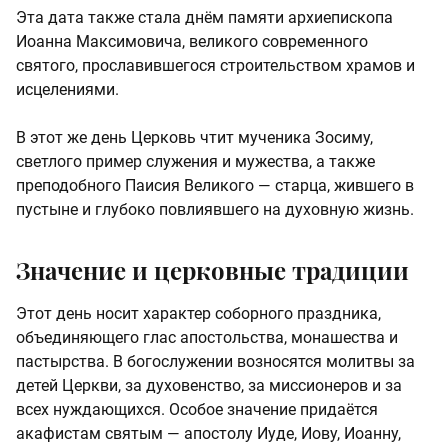
Эта дата также стала днём памяти архиепископа
Иоанна Максимовича, великого современного
святого, прославившегося строительством храмов и
исцелениями.
В этот же день Церковь чтит мученика Зосиму,
светлого пример служения и мужества, а также
преподобного Паисия Великого — старца, жившего в
пустыне и глубоко повлиявшего на духовную жизнь.
Значение и церковные традиции
Этот день носит характер соборного праздника,
объединяющего глас апостольства, монашества и
пастырства. В богослужении возносятся молитвы за
детей Церкви, за духовенство, за миссионеров и за
всех нуждающихся. Особое значение придаётся
акафистам святым — апостолу Иуде, Иову, Иоанну,