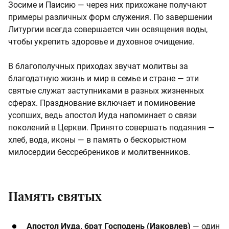
Зосиме и Паисию — через них прихожане получают
примеры различных форм служения. По завершении
Литургии всегда совершается чин освящения воды,
чтобы укрепить здоровье и духовное очищение.
В благополучных приходах звучат молитвы за
благодатную жизнь и мир в семье и стране — эти
святые служат заступниками в разных жизненных
сферах. Празднование включает и поминовение
усопших, ведь апостол Иуда напоминает о связи
поколений в Церкви. Принято совершать подаяния —
хлеб, вода, иконы — в память о бескорыстном
милосердии бессребреников и молитвенников.
Память святых
Апостол Иуда, брат Господень (Иаковлев)
— один