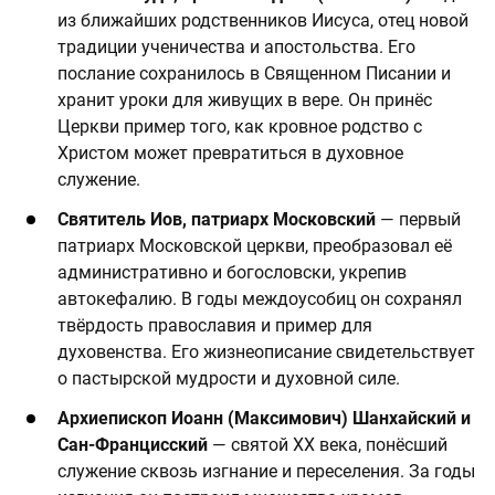
из ближайших родственников Иисуса, отец новой
традиции ученичества и апостольства. Его
послание сохранилось в Священном Писании и
хранит уроки для живущих в вере. Он принёс
Церкви пример того, как кровное родство с
Христом может превратиться в духовное
служение.
Святитель Иов, патриарх Московский
— первый
патриарх Московской церкви, преобразовал её
административно и богословски, укрепив
автокефалию. В годы междоусобиц он сохранял
твёрдость православия и пример для
духовенства. Его жизнеописание свидетельствует
о пастырской мудрости и духовной силе.
Архиепископ Иоанн (Максимович) Шанхайский и
Сан-Францисский
— святой XX века, понёсший
служение сквозь изгнание и переселения. За годы