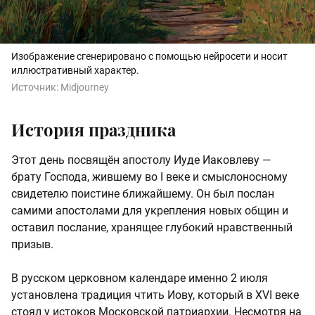
Изображение сгенерировано с помощью нейросети и носит
иллюстративный характер.
Источник:
Midjourney
История праздника
Этот день посвящён апостолу Иуде Иаковлеву —
брату Господа, жившему во I веке и смыслоносному
свидетелю поистине ближайшему. Он был послан
самими апостолами для укрепления новых общин и
оставил послание, хранящее глубокий нравственный
призыв.
В русском церковном календаре именно 2 июля
установлена традиция чтить Иову, который в XVI веке
стоял у истоков Московской патриархии. Несмотря на