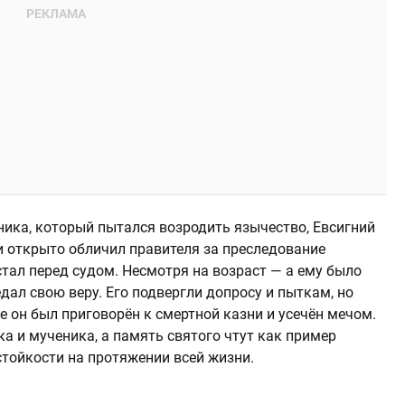
ика, который пытался возродить язычество, Евсигний
и открыто обличил правителя за преследование
стал перед судом. Несмотря на возраст — а ему было
дал свою веру. Его подвергли допросу и пыткам, но
е он был приговорён к смертной казни и усечён мечом.
а и мученика, а память святого чтут как пример
стойкости на протяжении всей жизни.