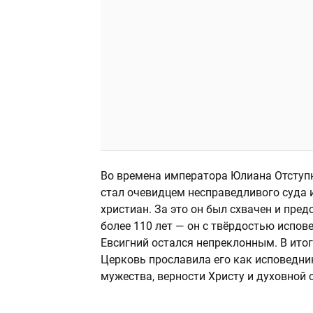
Во времена императора Юлиана Отступн
стал очевидцем несправедливого суда 
христиан. За это он был схвачен и пред
более 110 лет — он с твёрдостью испове
Евсигний остался непреклонным. В итог
Церковь прославила его как исповедник
мужества, верности Христу и духовной 