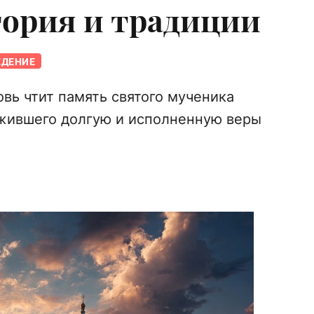
тория и традиции
ЕДЕНИЕ
овь чтит память святого мученика
ожившего долгую и исполненную веры