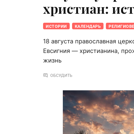
христиан: ис
ИСТОРИИ
КАЛЕНДАРЬ
РЕЛИГИОВ
18 августа православная церк
Евсигния — христианина, пр
жизнь
ОБСУДИТЬ