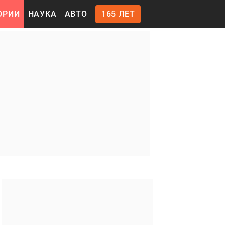
ОРИИ
НАУКА
АВТО
165 ЛЕТ