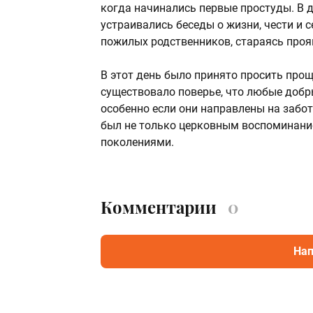
когда начинались первые простуды. В 
устраивались беседы о жизни, чести и
пожилых родственников, стараясь прояв
В этот день было принято просить прощ
существовало поверье, что любые добр
особенно если они направлены на забот
был не только церковным воспоминание
поколениями.
Комментарии
0
Нап