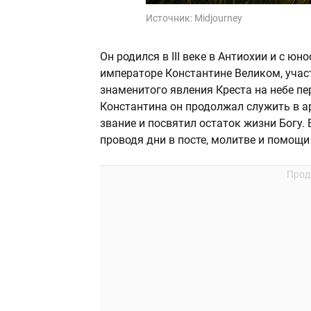
Источник:
Midjourney
Он родился в III веке в Антиохии и с ю
императоре Константине Великом, учас
знаменитого явления Креста на небе пе
Константина он продолжал служить в ар
звание и посвятил остаток жизни Богу. 
проводя дни в посте, молитве и помощ