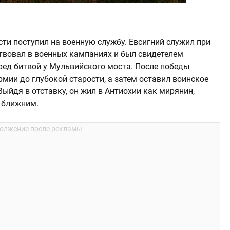
ности поступил на военную службу. Евсигний служил при
твовал в военных кампаниях и был свидетелем
ред битвой у Мульвийского моста. После победы
мии до глубокой старости, а затем оставил воинское
Выйдя в отставку, он жил в Антиохии как мирянин,
и ближним.