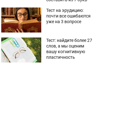
Тест на эрудицию:
почти все ошибаются
уже на 3 вопросе
Тест: найдите более 27
слов, а мы оценим
вашу когнитивную
пластичность