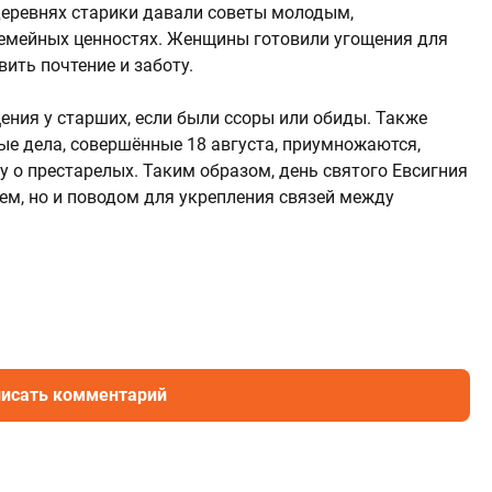
деревнях старики давали советы молодым,
 семейных ценностях. Женщины готовили угощения для
ить почтение и заботу.
ения у старших, если были ссоры или обиды. Также
ые дела, совершённые 18 августа, приумножаются,
у о престарелых. Таким образом, день святого Евсигния
м, но и поводом для укрепления связей между
исать комментарий