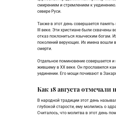
смирением и стремлением к уединению. 
севере Руси.
Также в этот день совершается память
III веке. Эти христиане были схвачены 
отказ поклониться языческим богам. И
поколений верующих. Их имена вошли в
смерти.
Отдельное поминовение совершается и
жившему в XX веке. Он прославился как
уединении. Его мощи почивают в Закарп
Как 18 августа отмечали 
В народной традиции этот день называ
глубокой старости, ему молились о здра
Считалось, что молитва в этот день пом