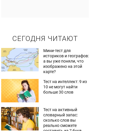
СЕГОДНЯ ЧИТАЮТ
Мини-тест для
историков и географов:
а вы уже поняли, что
изображено на этой
карте?
Тест на интеллект: 9 из
10 не могут найти
больше 30 слов
Тест на активный
словарный запас:
сколько слов вы
реально сможете
составить из 7 букв