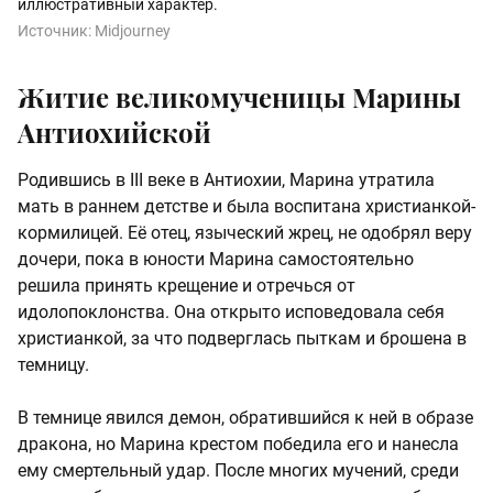
иллюстративный характер.
Источник:
Midjourney
Житие великомученицы Марины
Антиохийской
Родившись в III веке в Антиохии, Марина утратила
мать в раннем детстве и была воспитана христианкой-
кормилицей. Её отец, языческий жрец, не одобрял веру
дочери, пока в юности Марина самостоятельно
решила принять крещение и отречься от
идолопоклонства. Она открыто исповедовала себя
христианкой, за что подверглась пыткам и брошена в
темницу.
В темнице явился демон, обратившийся к ней в образе
дракона, но Марина крестом победила его и нанесла
ему смертельный удар. После многих мучений, среди