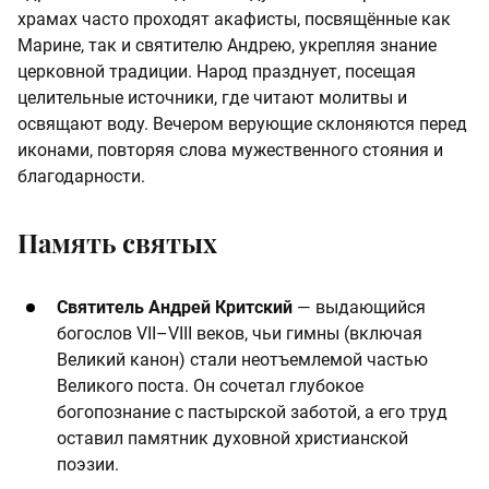
храмах часто проходят акафисты, посвящённые как
Марине, так и святителю Андрею, укрепляя знание
церковной традиции. Народ празднует, посещая
целительные источники, где читают молитвы и
освящают воду. Вечером верующие склоняются перед
иконами, повторяя слова мужественного стояния и
благодарности.
Память святых
Святитель Андрей Критский
— выдающийся
богослов VII–VIII веков, чьи гимны (включая
Великий канон) стали неотъемлемой частью
Великого поста. Он сочетал глубокое
богопознание с пастырской заботой, а его труд
оставил памятник духовной христианской
поэзии.