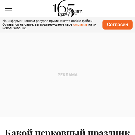
На информационном ресурсе применяются cookie-файлы.
Согласен
Оставаясь на сайте, вы подтверждаете свое
согласие
на их
использование.
Какой церковный праздник