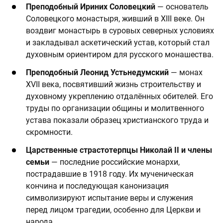
Преподобный Ириних Соловецкий
— основатель
Соловецкого монастыря, живший в XIII веке. Он
воздвиг монастырь в суровых северных условиях
и закладывал аскетический устав, который стал
духовным ориентиром для русского монашества.
Преподобный Леонид Устьнедумский
— монах
XVII века, посвятивший жизнь строительству и
духовному укреплению отдалённых обителей. Его
труды по организации общины и молитвенного
устава показали образец христианского труда и
скромности.
Царственные страстотерпцы Николай II и члены
семьи
— последние российские монархи,
пострадавшие в 1918 году. Их мученическая
кончина и последующая канонизация
символизируют испытание веры и служения
перед лицом трагедии, особенно для Церкви и
народа.