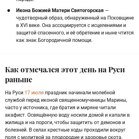
Икона Божией Матери Святогорская
—
чудотворный образ, обнаруженный на Псковщине
в XVI веке. Она ассоциируется с исцелениями и
защитой спасенного, и её обретение и ныне чтится
как знак Богородичной помощи.
Как отмечался этот день на Руси
раньше
На Руси
17 июля
праздник начинали молебной
службой перед иконой священномученицы Марины,
часто у источника, где братия и миряне читали
акафист. Освящённую воду носили домой и капали в
жилища и на пороги, чтобы защитить от демонов и
болезней. В селах крестные ходы проходили вокруг
поля с молитвой за плодородие и здоровье скота.