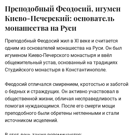
Преподобный Феодосий, игумен
Киево-Печерский: основатель
монашества на Руси
Преподобный Феодосий жил в XI веке и считается
одним из основателей монашества на Руси. Он был
игуменом Киево-Печерского монастыря и ввёл
общежительный устав, основанный на традициях
Студийского монастыря в Константинополе.
Феодосий отличался смирением, кротостью и заботой
о бедных и страждущих. Он активно участвовал в
общественной жизни, обличая несправедливость и
помогая нуждающимся. После его смерти мощи
преподобного были обретены нетленными и стали
источником исцелений.
В этот день также вспоминаются: