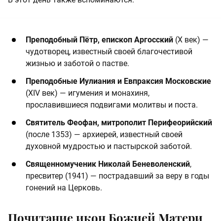
Преподобный Пётр, епископ Аргосский
(X век) —
чудотворец, известный своей благочестивой
жизнью и заботой о пастве.
Преподобные Иулиания и Евпраксия Московские
(XIV век) — игумения и монахиня,
прославившиеся подвигами молитвы и поста.
Святитель Феофан, митрополит Перифеорийский
(после 1353) — архиерей, известный своей
духовной мудростью и пастырской заботой.
Священномученик Николай Беневоленский
,
пресвитер (1941) — пострадавший за веру в годы
гонений на Церковь.
Почитание икон Божией Матери