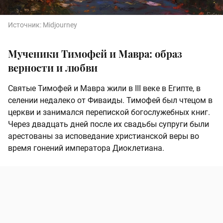
Источник:
Midjourney
Мученики Тимофей и Мавра: образ
верности и любви
Святые Тимофей и Мавра жили в III веке в Египте, в
селении недалеко от Фиваиды. Тимофей был чтецом в
церкви и занимался перепиской богослужебных книг.
Через двадцать дней после их свадьбы супруги были
арестованы за исповедание христианской веры во
время гонений императора Диоклетиана.