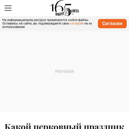
На информационном ресурсе применяются cookie-файлы.
Согласен
Оставаясь на сайте, вы подтверждаете свое
согласие
на их
использование.
Какой церковный праздник