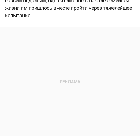
совсем недолгим, однако именно в начале семейной
жизни им пришлось вместе пройти через тяжелейшее
испытание.