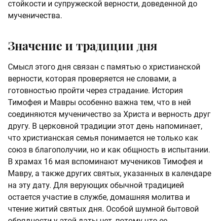
стойкости и супружеской верности, доведенной до
мученичества.
Значение и традиции дня
Смысл этого дня связан с памятью о христианской
верности, которая проверяется не словами, а
готовностью пройти через страдание. История
Тимофея и Мавры особенно важна тем, что в ней
соединяются мученичество за Христа и верность друг
другу. В церковной традиции этот день напоминает,
что христианская семья понимается не только как
союз в благополучии, но и как общность в испытании.
В храмах 16 мая вспоминают мучеников Тимофея и
Мавру, а также других святых, указанных в календаре
на эту дату. Для верующих обычной традицией
остается участие в службе, домашняя молитва и
чтение житий святых дня. Особой шумной бытовой
обрядности у этой даты нет, потому что ее