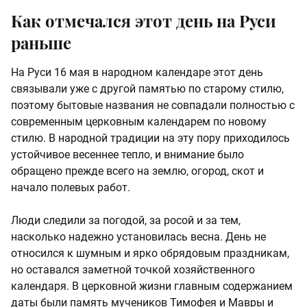
Как отмечался этот день на Руси
раньше
На Руси 16 мая в народном календаре этот день
связывали уже с другой памятью по старому стилю,
поэтому бытовые названия не совпадали полностью с
современным церковным календарем по новому
стилю. В народной традиции на эту пору приходилось
устойчивое весеннее тепло, и внимание было
обращено прежде всего на землю, огород, скот и
начало полевых работ.
Люди следили за погодой, за росой и за тем,
насколько надежно установилась весна. День не
относился к шумным и ярко обрядовым праздникам,
но оставался заметной точкой хозяйственного
календаря. В церковной жизни главным содержанием
даты были память мучеников Тимофея и Мавры и