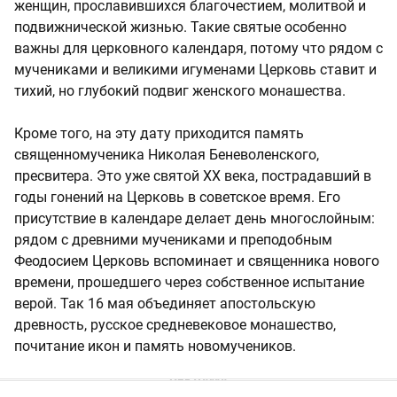
женщин, прославившихся благочестием, молитвой и
подвижнической жизнью. Такие святые особенно
важны для церковного календаря, потому что рядом с
мучениками и великими игуменами Церковь ставит и
тихий, но глубокий подвиг женского монашества.
Кроме того, на эту дату приходится память
священномученика Николая Беневоленского,
пресвитера. Это уже святой XX века, пострадавший в
годы гонений на Церковь в советское время. Его
присутствие в календаре делает день многослойным:
рядом с древними мучениками и преподобным
Феодосием Церковь вспоминает и священника нового
времени, прошедшего через собственное испытание
верой. Так 16 мая объединяет апостольскую
древность, русское средневековое монашество,
почитание икон и память новомучеников.