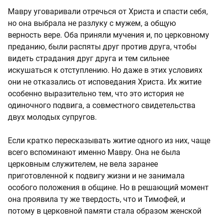
Мавру уговаривали отречься от Христа и спасти себя,
но она выбрала не разлуку с мужем, а общую
верность вере. Оба приняли мучения и, по церковному
преданию, были распяты друг против друга, чтобы
видеть страдания друг друга и тем сильнее
искушаться к отступлению. Но даже в этих условиях
они не отказались от исповедания Христа. Их житие
особенно выразительно тем, что это история не
одиночного подвига, а совместного свидетельства
двух молодых супругов.
Если кратко пересказывать житие одного из них, чаще
всего вспоминают именно Мавру. Она не была
церковным служителем, не вела заранее
приготовленной к подвигу жизни и не занимала
особого положения в общине. Но в решающий момент
она проявила ту же твердость, что и Тимофей, и
потому в церковной памяти стала образом женской