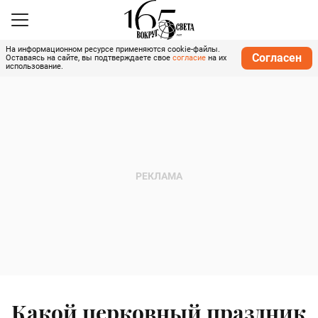
На информационном ресурсе применяются cookie-файлы.
Согласен
Оставаясь на сайте, вы подтверждаете свое
согласие
на их
использование.
Какой церковный праздник