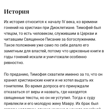
История
Их история относится к началу IV века, ко времени
гонений на христиан при Диоклетиане. Тимофей был
чтецом, то есть человеком, служившим в Церкви и
читавшим Священное Писание за богослужением.
Такое положение уже само по себе делало его
заметным для властей, потому что церковные книги в
годы гонений искали и уничтожали особенно
ревностно.
По преданию, Тимофея схватили именно за то, что он
хранил христианские книги и не хотел выдать их
гонителям. Во время допроса его принуждали
отказаться от веры и назвать, где находятся
священные тексты, но он не уступил. Тогда к суду
привлекли и его молодую жену Мавру. Их брак был