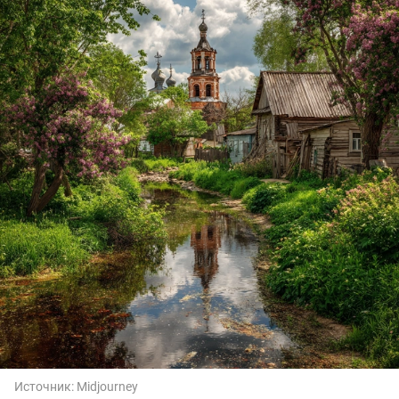
Источник:
Midjourney