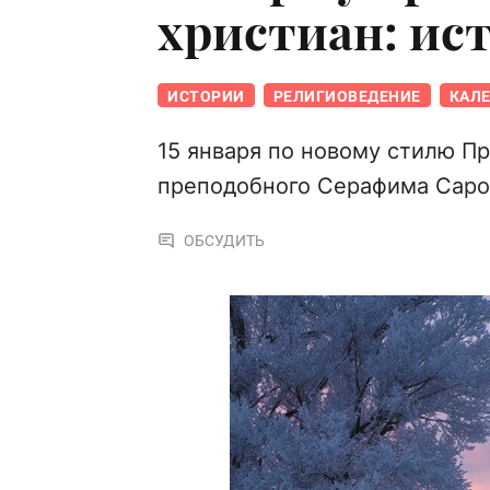
христиан: ис
ИСТОРИИ
РЕЛИГИОВЕДЕНИЕ
КАЛ
15 января по новому стилю П
преподобного Серафима Саро
ОБСУДИТЬ