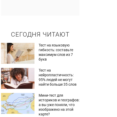
СЕГОДНЯ ЧИТАЮТ
Тест на языковую
гибкость: составьте
максимум слов из 7
букв
Тест на
нейропластичность:
95% людей не могут
найти больше 35 слов
Мини-тест для
историков и географов:
а вы уже поняли, что
изображено на этой
карте?