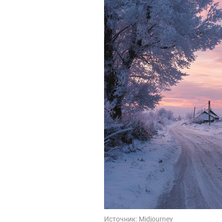
Источник:
Midjourney