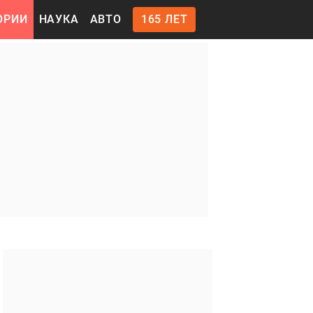
ОРИИ
НАУКА
АВТО
165 ЛЕТ