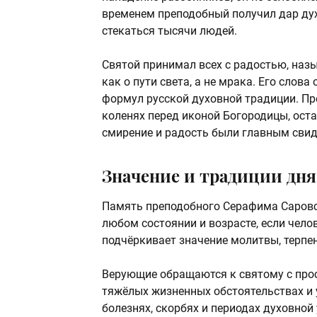
временем преподобный получил дар дух
стекаться тысячи людей.
Святой принимал всех с радостью, назы
как о пути света, а не мрака. Его слов
формул русской духовной традиции. Пр
коленях перед иконой Богородицы, оста
смирение и радость были главным свид
Значение и традиции дня
Память преподобного Серафима Саровск
любом состоянии и возрасте, если чело
подчёркивает значение молитвы, терпен
Верующие обращаются к святому с прос
тяжёлых жизненных обстоятельствах и 
болезнях, скорбях и периодах духовной 