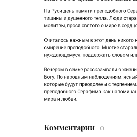
На Руси день памяти преподобного Се
тишины и душевного тепла. Люди стара
молитвы, прося святого о мире в сердце
Считалось важным в этот день никого н
смирение преподобного. Многие стара
нуждающемуся, поддержать словом или 
Вечером в семье рассказывали о жизни 
Богу. По народным наблюдениям, ясный 
которые будут преодолены с терпением
преподобного Серафима как напоминание
мира и любви.
Комментарии
0