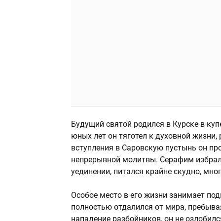
Будущий святой родился в Курске в куп
юных лет он тяготел к духовной жизни,
вступления в Саровскую пустынь он про
непрерывной молитвы. Серафим избрал 
уединении, питался крайне скудно, мно
Особое место в его жизни занимает под
полностью отдалился от мира, пребыва
нападение разбойников, он не озлобился