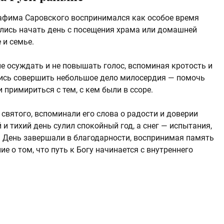
рафима Саровского воспринимался как особое время
лись начать день с посещения храма или домашней
 и семье.
е осуждать и не повышать голос, вспоминая кротость и
лись совершить небольшое дело милосердия — помочь
примириться с тем, с кем были в ссоре.
святого, вспоминали его слова о радости и доверии
и тихий день сулил спокойный год, а снег — испытания,
. День завершали в благодарности, воспринимая память
 о том, что путь к Богу начинается с внутреннего