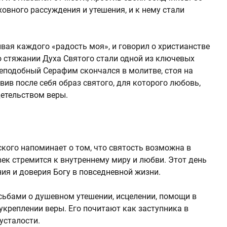
овного рассуждения и утешения, и к нему стали
вая каждого «радость моя», и говорил о христианстве
а о стяжании Духа Святого стали одной из ключевых
еподобный Серафим скончался в молитве, стоя на
вив после себя образ святого, для которого любовь,
етельством веры.
ого напоминает о том, что святость возможна в
век стремится к внутреннему миру и любви. Этот день
ия и доверия Богу в повседневной жизни.
ьбами о душевном утешении, исцелении, помощи в
укреплении веры. Его почитают как заступника в
усталости.