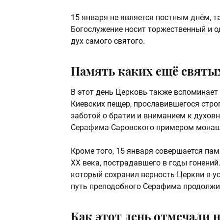
15 января не является постным днём, т
Богослужение носит торжественный и о
дух самого святого.
Память каких ещё святых
В этот день Церковь также вспоминает
Киевских пещер, прославившегося стро
заботой о братии и вниманием к духов
Серафима Саровского примером монаше
Кроме того, 15 января совершается па
XX века, пострадавшего в годы гонений
который сохранил верность Церкви в ус
путь преподобного Серафима продолжил
Как этот день отмечали 