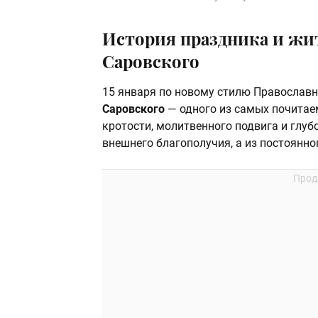
История праздника и жи
Саровского
15 января по новому стилю Православ
Саровского
— одного из самых почитаем
кротости, молитвенного подвига и глуб
внешнего благополучия, а из постоянно