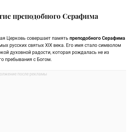
тие преподобного Серафима
ная Церковь совершает память
преподобного Серафима
ых русских святых XIX века. Его имя стало символом
окой духовной радости, которая рождалась не из
го пребывания с Богом.