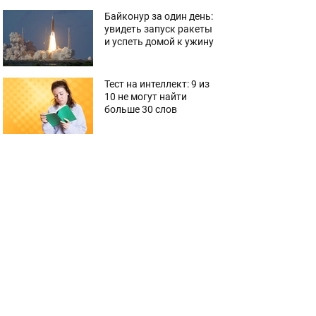
Байконур за один день:
увидеть запуск ракеты
и успеть домой к ужину
Тест на интеллект: 9 из
10 не могут найти
больше 30 слов