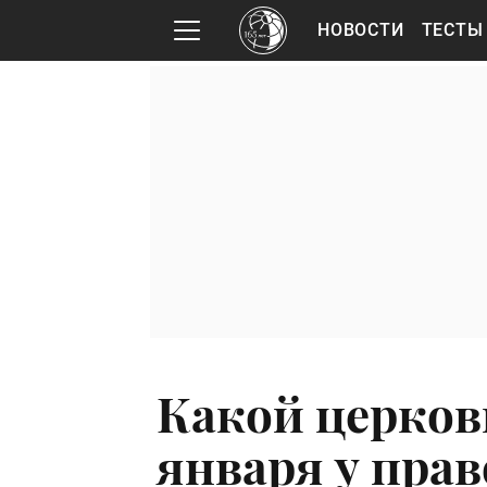
НОВОСТИ
ТЕСТЫ
Какой церков
января у пра