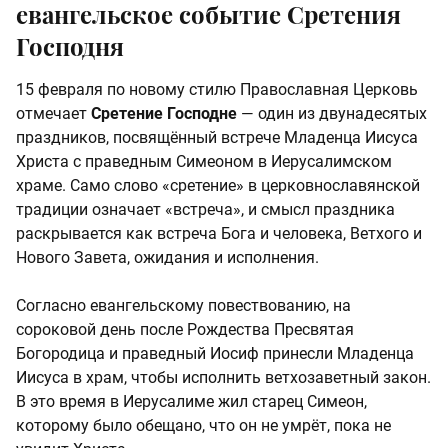
евангельское событие Сретения
Господня
15 февраля по новому стилю Православная Церковь
отмечает
Сретение Господне
— один из двунадесятых
праздников, посвящённый встрече Младенца Иисуса
Христа с праведным Симеоном в Иерусалимском
храме. Само слово «сретение» в церковнославянской
традиции означает «встреча», и смысл праздника
раскрывается как встреча Бога и человека, Ветхого и
Нового Завета, ожидания и исполнения.
Согласно евангельскому повествованию, на
сороковой день после Рождества Пресвятая
Богородица и праведный Иосиф принесли Младенца
Иисуса в храм, чтобы исполнить ветхозаветный закон.
В это время в Иерусалиме жил старец Симеон,
которому было обещано, что он не умрёт, пока не