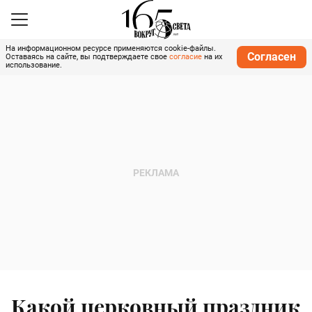
На информационном ресурсе применяются cookie-файлы.
Согласен
Оставаясь на сайте, вы подтверждаете свое
согласие
на их
использование.
Какой церковный праздник