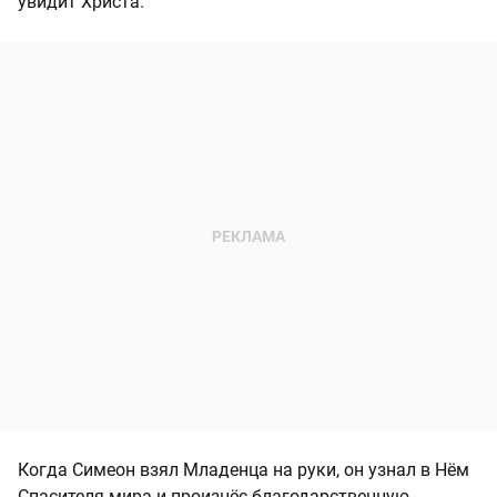
увидит Христа.
Когда Симеон взял Младенца на руки, он узнал в Нём
Спасителя мира и произнёс благодарственную