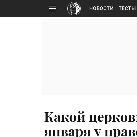
НОВОСТИ
ТЕСТЫ
Какой церков
января у пра