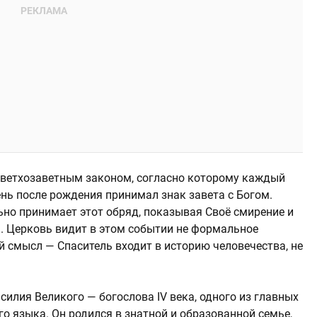
 ветхозаветным законом, согласно которому каждый
нь после рождения принимал знак завета с Богом.
ьно принимает этот обряд, показывая Своё смирение и
. Церковь видит в этом событии не формальное
й смысл — Спаситель входит в историю человечества, не
силия Великого — богослова IV века, одного из главных
о языка. Он родился в знатной и образованной семье,