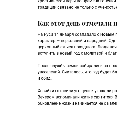
христианской веры во времена гонений.
традиции связано не только с учёность
Как этот день отмечали 
На Руси 14 января совпадало с
Новым г
характер — церковный и народный. Од
церковный смысл праздника. Люди нач
вступить в новый год с молитвой и бла
После службы семьи собирались за пра
увеселений. Считалось, что год будет б
и обид.
Хозяйки готовили угощение, угощали ро
Вечером вспоминали житие святителя Ва
обновление жизни начинается не с кале