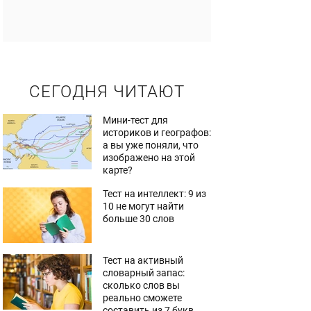
СЕГОДНЯ ЧИТАЮТ
Мини-тест для
историков и географов:
а вы уже поняли, что
изображено на этой
карте?
Тест на интеллект: 9 из
10 не могут найти
больше 30 слов
Тест на активный
словарный запас:
сколько слов вы
реально сможете
составить из 7 букв