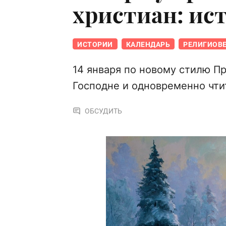
христиан: ис
ИСТОРИИ
КАЛЕНДАРЬ
РЕЛИГИОВ
14 января по новому стилю П
Господне и одновременно чти
ОБСУДИТЬ