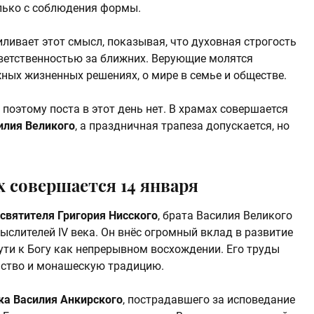
олько с соблюдения формы.
ливает этот смысл, показывая, что духовная строгость
ветственностью за ближних. Верующие молятся
ных жизненных решениях, о мире в семье и обществе.
 поэтому поста в этот день нет. В храмах совершается
илия Великого
, а праздничная трапеза допускается, но
 совершается 14 января
святителя Григория Нисского
, брата Василия Великого
ыслителей IV века. Он внёс огромный вклад в развитие
пути к Богу как непрерывном восхождении. Его труды
нство и монашескую традицию.
ка Василия Анкирского
, пострадавшего за исповедание