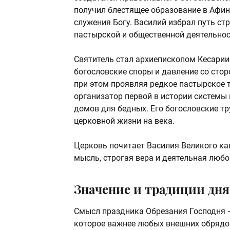
получил блестящее образование в Афина
служения Богу. Василий избрал путь стр
пастырской и общественной деятельно
Святитель стал архиепископом Кесарии
богословские споры и давление со стор
при этом проявляя редкое пастырское т
организатор первой в истории системы
домов для бедных. Его богословские т
церковной жизни на века.
Церковь почитает Василия Великого ка
мысль, строгая вера и деятельная люб
Значение и традиции дня
Смысл праздника Обрезания Господня 
которое важнее любых внешних обрядов