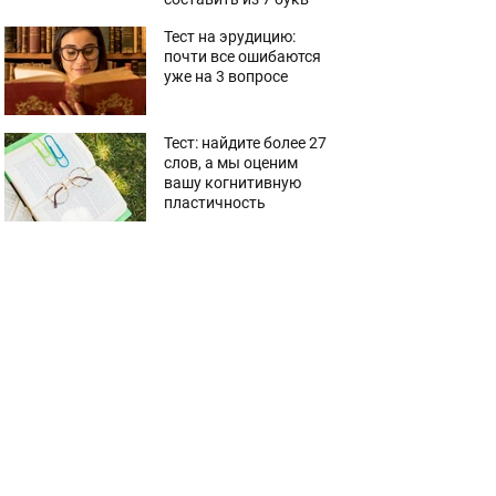
Тест на эрудицию:
почти все ошибаются
уже на 3 вопросе
Тест: найдите более 27
слов, а мы оценим
вашу когнитивную
пластичность