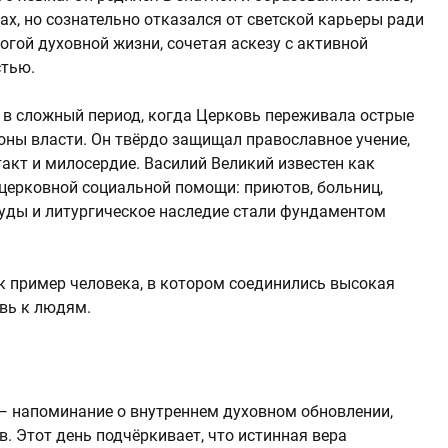
х, но сознательно отказался от светской карьеры ради
огой духовной жизни, сочетая аскезу с активной
стью.
 в сложный период, когда Церковь переживала острые
оны власти. Он твёрдо защищал православное учение,
акт и милосердие. Василий Великий известен как
 церковной социальной помощи: приютов, больниц,
руды и литургическое наследие стали фундаментом
к пример человека, в котором соединились высокая
овь к людям.
— напоминание о внутреннем духовном обновлении,
. Этот день подчёркивает, что истинная вера