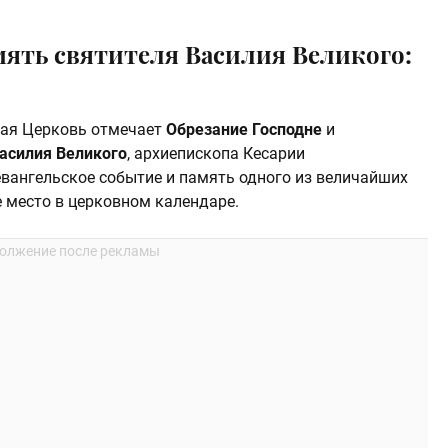
мять святителя Василия Великого:
ная Церковь отмечает
Обрезание Господне
и
Василия Великого
, архиепископа Кесарии
евангельское событие и память одного из величайших
е место в церковном календаре.