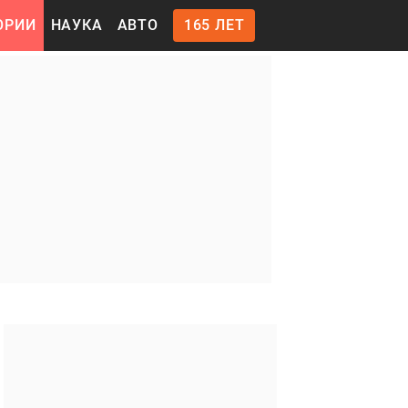
ОРИИ
НАУКА
АВТО
165 ЛЕТ