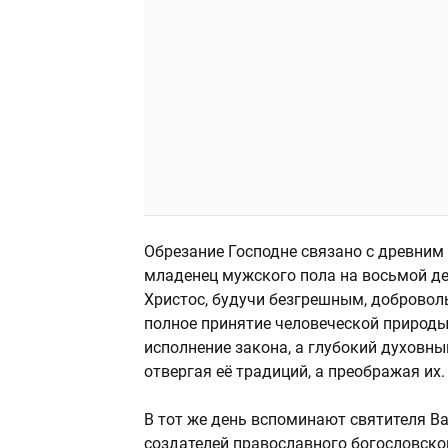
Обрезание Господне связано с древним
младенец мужского пола на восьмой де
Христос, будучи безгрешным, добровол
полное принятие человеческой природы
исполнение закона, а глубокий духовны
отвергая её традиций, а преображая их.
В тот же день вспоминают святителя Ва
создателей православного богословског