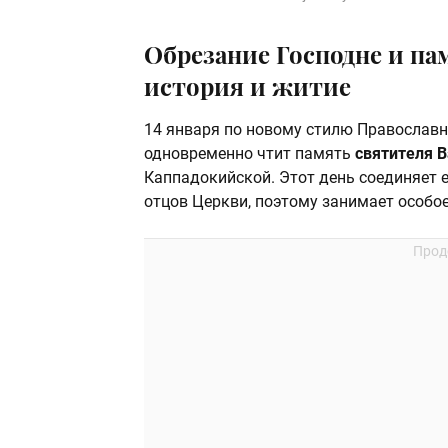
Обрезание Господне и па
история и житие
14 января по новому стилю Православ
одновременно чтит память
святителя 
Каппадокийской. Этот день соединяет 
отцов Церкви, поэтому занимает особо