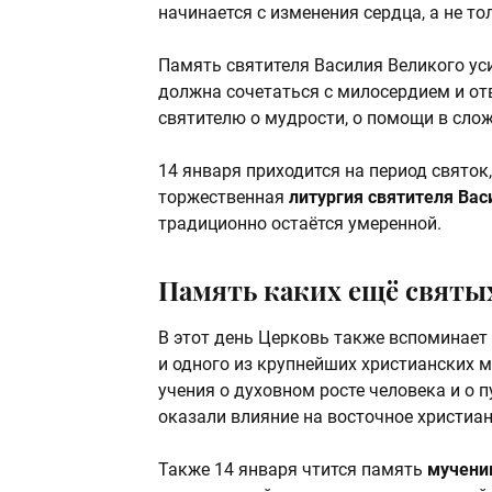
начинается с изменения сердца, а не т
Память святителя Василия Великого уси
должна сочетаться с милосердием и от
святителю о мудрости, о помощи в слож
14 января приходится на период святок,
торжественная
литургия святителя Вас
традиционно остаётся умеренной.
Память каких ещё святых
В этот день Церковь также вспоминает
и одного из крупнейших христианских м
учения о духовном росте человека и о 
оказали влияние на восточное христиа
Также 14 января чтится память
мучени