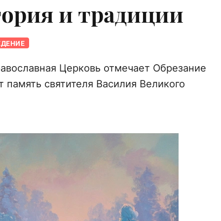
тория и традиции
ЕДЕНИЕ
равославная Церковь отмечает Обрезание
т память святителя Василия Великого