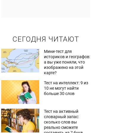
СЕГОДНЯ ЧИТАЮТ
Мини-тест для
историков и географов:
а вы уже поняли, что
изображено на этой
карте?
Тест на интеллект: 9 из
10 не могут найти
больше 30 слов
Тест на активный
словарный запас:
сколько слов вы
реально сможете
составить из 7 букв