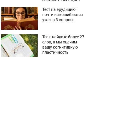
Тест на эрудицию:
почти все ошибаются
уже на 3 вопросе
Тест: найдите более 27
слов, а мы оценим
вашу когнитивную
пластичность