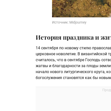
Источник:
Midjourney
История праздника и жи
14 сентября по новому стилю православ
церковное новолетие. В византийской т
считалось, что в сентябре Господь сот
жатвы и благодарности за плоды земли
начало нового литургического круга, к
богослужения становятся как бы новым