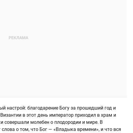
ый настрой: благодарение Богу за прошедший год и
Византии в этот день император приходил в храм и
ки совершали молебен о плодородии и мире. В
слова о том, что Бог — «Владыка времени», и что вся