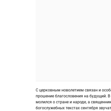
С церковным новолетием связан и особ
прошение благословения на будущий. В 
молился о стране и народе, а священни
богослужебных текстах сентября звучат 