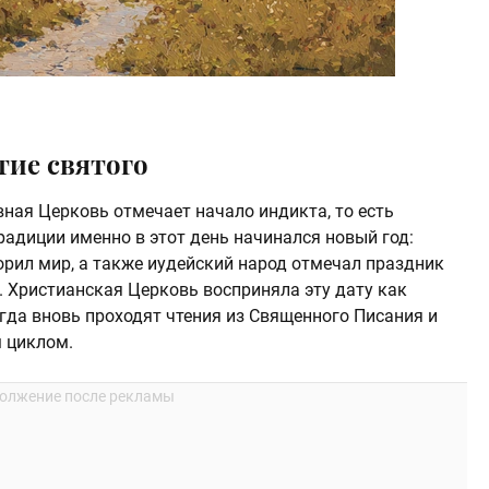
тие святого
ная Церковь отмечает начало индикта, то есть
радиции именно в этот день начинался новый год:
ворил мир, а также иудейский народ отмечал праздник
. Христианская Церковь восприняла эту дату как
огда вновь проходят чтения из Священного Писания и
 циклом.