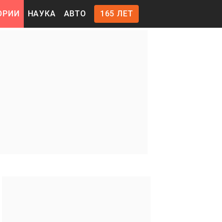
ОРИИ
НАУКА
АВТО
165 ЛЕТ