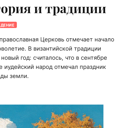
тория и традиции
ЕДЕНИЕ
 православная Церковь отмечает начало
оволетие. В византийской традиции
новый год: считалось, что в сентябре
же иудейский народ отмечал праздник
оды земли.