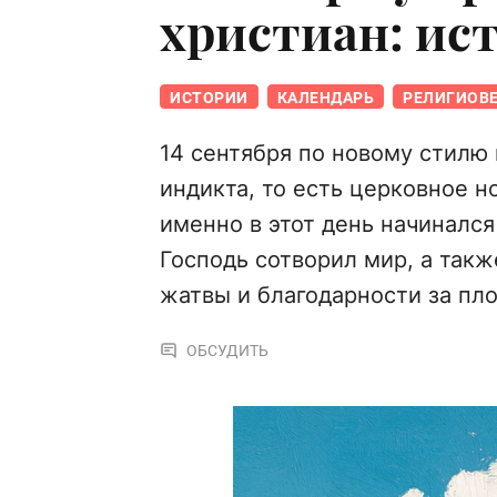
христиан: ис
ИСТОРИИ
КАЛЕНДАРЬ
РЕЛИГИОВ
14 сентября по новому стилю
индикта, то есть церковное н
именно в этот день начинался 
Господь сотворил мир, а так
жатвы и благодарности за пл
ОБСУДИТЬ