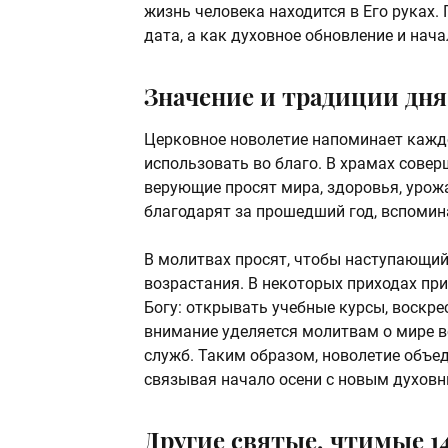
жизнь человека находится в Его руках
дата, а как духовное обновление и нача
Значение и традиции дня
Церковное новолетие напоминает каждом
использовать во благо. В храмах совер
верующие просят мира, здоровья, урож
благодарят за прошедший год, вспомин
В молитвах просят, чтобы наступающий
возрастания. В некоторых приходах при
Богу: открывать учебные курсы, воскр
внимание уделяется молитвам о мире в
служб. Таким образом, новолетие объед
связывая начало осени с новым духовн
Другие святые, чтимые 1