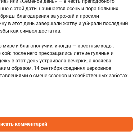
ие» или «Семёнов день» — в честь преподобного
нно с этой даты начинается осень и пора больших
обряды благодарения за урожай и просили
ину в этот день завершали жатву и убирали последний
избы как символ достатка.
о мире и благополучии, иногда — крестные ходы.
кой: после него прекращались летние гулянья и
ёжь в этот день устраивала вечерки, а хозяева
аким образом, 14 сентября соединял церковное
тавлениями о смене сезонов и хозяйственных заботах.
исать комментарий