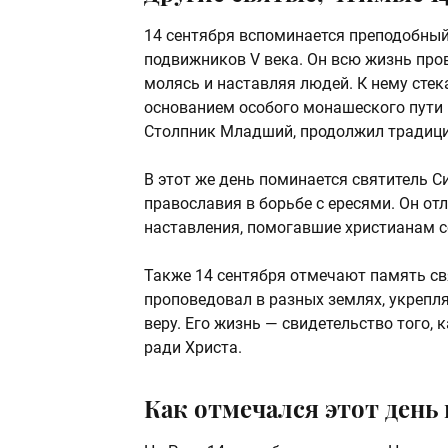
14 сентября вспоминается преподобный
подвижников V века. Он всю жизнь про
молясь и наставляя людей. К нему стек
основанием особого монашеского пути 
Столпник Младший, продолжил традицию
В этот же день поминается святитель С
православия в борьбе с ересями. Он от
наставления, помогавшие христианам с
Также 14 сентября отмечают память св
проповедовал в разных землях, укрепл
веру. Его жизнь — свидетельство того,
ради Христа.
Как отмечался этот день 