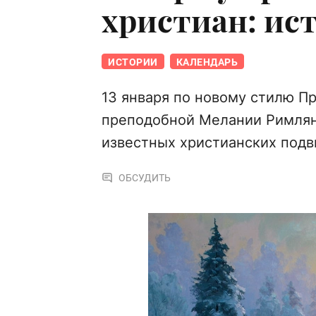
христиан: ис
ИСТОРИИ
КАЛЕНДАРЬ
13 января по новому стилю П
преподобной Мелании Римлян
известных христианских подв
ОБСУДИТЬ