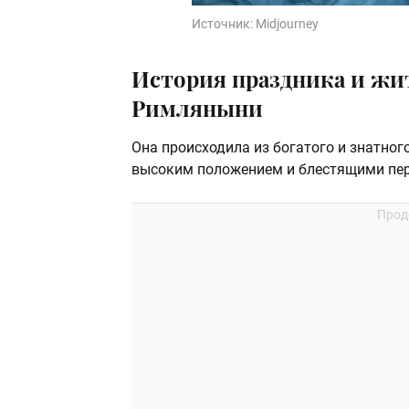
Источник:
Midjourney
История праздника и жи
Римляныни
Она происходила из богатого и знатног
высоким положением и блестящими пер