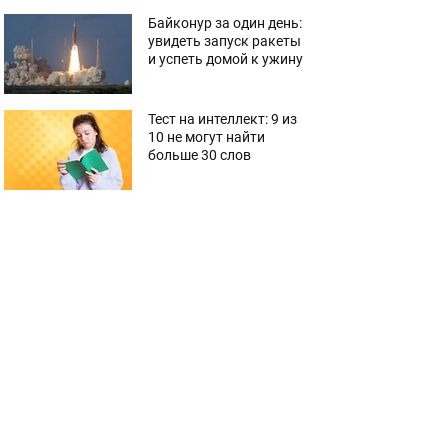
Байконур за один день:
увидеть запуск ракеты
и успеть домой к ужину
Тест на интеллект: 9 из
10 не могут найти
больше 30 слов