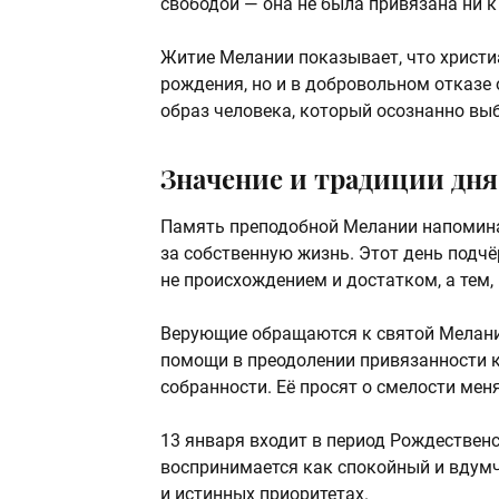
свободой — она не была привязана ни к
Житие Мелании показывает, что христи
рождения, но и в добровольном отказе 
образ человека, который осознанно вы
Значение и традиции дня
Память преподобной Мелании напоминае
за собственную жизнь. Этот день подчё
не происхождением и достатком, а тем,
Верующие обращаются к святой Мелании
помощи в преодолении привязанности к
собранности. Её просят о смелости меня
13 января входит в период Рождественск
воспринимается как спокойный и вдум
и истинных приоритетах.