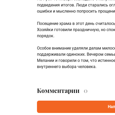
подведения итогов. Люди старались ог
ошибки и мысленно попросить прощения
Посещение храма в этот день считалос
Хозяйки готовили праздничную, но спок
порядок.
Особое внимание уделяли делам милосе
поддерживали одиноких. Вечером семьи
Мелании и говорили о том, что истинное
внутреннего выбора человека.
Комментарии
0
Нап