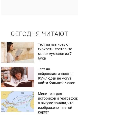
СЕГОДНЯ ЧИТАЮТ
Тест на языковую
гибкость: составьте
максимум слов из 7
букв
Тест на
нейропластичность:
95% людей не могут
найти больше 35 слов
Мини-тест для
историков и географов:
а вы уже поняли, что
изображено на этой
карте?