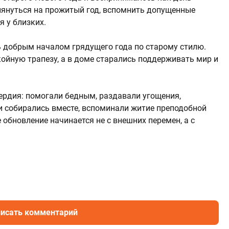
лянуться на прожитый год, вспомнить допущенные
 у близких.
ь добрым началом грядущего года по старому стилю.
ойную трапезу, а в доме старались поддерживать мир и
рдия: помогали бедным, раздавали угощения,
 собирались вместе, вспоминали житие преподобной
 обновление начинается не с внешних перемен, а с
исать комментарий