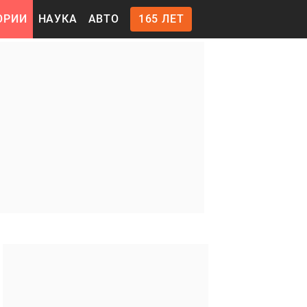
ОРИИ
НАУКА
АВТО
165 ЛЕТ