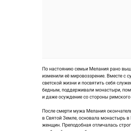
По настоянию семьи Мелания рано вышл
изменили её мировоззрение. Вместе с 
светской жизни и посвятить себя служ
бедным, поддерживали монастыри, пом
и даже осуждение со стороны римского
После смерти мужа Мелания окончатель
в Святой Земле, основала монастырь в
женщин. Преподобная отличалась строг