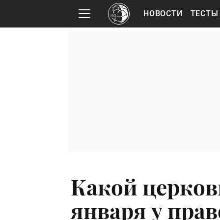
НОВОСТИ
ТЕСТЫ
Какой церков
января у пра