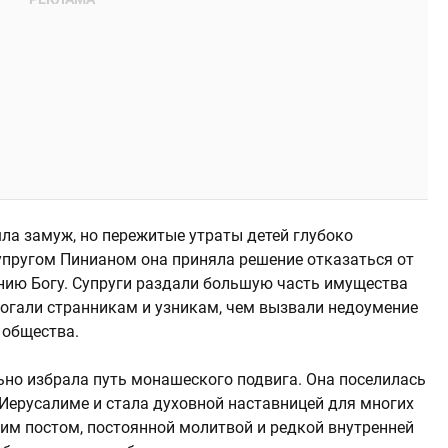
а замуж, но пережитые утраты детей глубоко
супругом Пинианом она приняла решение отказаться от
ению Богу. Супруги раздали большую часть имущества
огали странникам и узникам, чем вызвали недоумение
 общества.
но избрала путь монашеского подвига. Она поселилась
 Иерусалиме и стала духовной наставницей для многих
им постом, постоянной молитвой и редкой внутренней