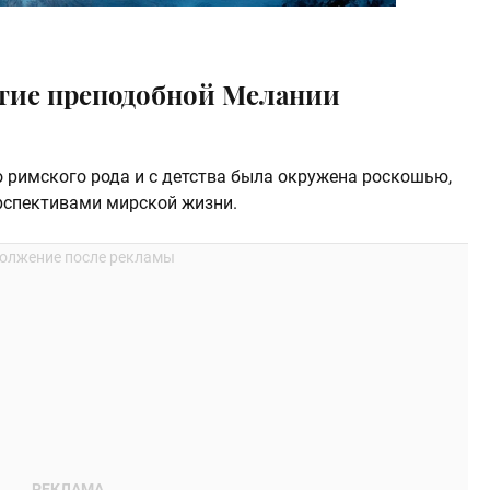
тие преподобной Мелании
о римского рода и с детства была окружена роскошью,
спективами мирской жизни.