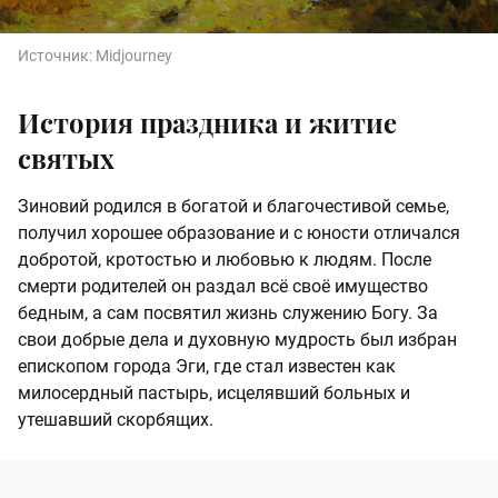
Источник:
Midjourney
История праздника и житие
святых
Зиновий родился в богатой и благочестивой семье,
получил хорошее образование и с юности отличался
добротой, кротостью и любовью к людям. После
смерти родителей он раздал всё своё имущество
бедным, а сам посвятил жизнь служению Богу. За
свои добрые дела и духовную мудрость был избран
епископом города Эги, где стал известен как
милосердный пастырь, исцелявший больных и
утешавший скорбящих.