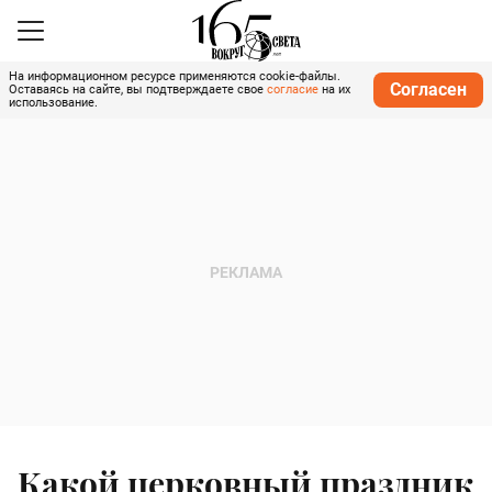
На информационном ресурсе применяются cookie-файлы.
Согласен
Оставаясь на сайте, вы подтверждаете свое
согласие
на их
использование.
Какой церковный праздник