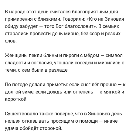
В народе этот день считался благоприятным для
примирения с близкими. Говорили: «Кто на Зиновия
обиду забудет — того Бог благословит». В семьях
старались провести день мирно, без ссор и резких
слов.
Женщины пекли блины и пироги с мёдом — символ
сладости и согласия, угощали соседей и мирились с
теми, с кем были в разладе.
По погоде делали приметы: если снег лёг прочно — к
долгой зиме, если дождь или оттепель — к мягкой и
короткой.
Существовало также поверье, что в Зиновьев день
нельзя отказывать просящим о помощи — иначе
удача обойдёт стороной.