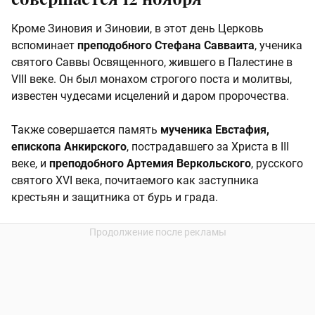
Кроме Зиновия и Зиновии, в этот день Церковь
вспоминает
преподобного Стефана Савваита
, ученика
святого Саввы Освященного, жившего в Палестине в
VIII веке. Он был монахом строгого поста и молитвы,
известен чудесами исцелений и даром пророчества.
Также совершается память
мученика Евстафия,
епископа Анкирского
, пострадавшего за Христа в III
веке, и
преподобного Артемия Веркольского
, русского
святого XVI века, почитаемого как заступника
крестьян и защитника от бурь и града.