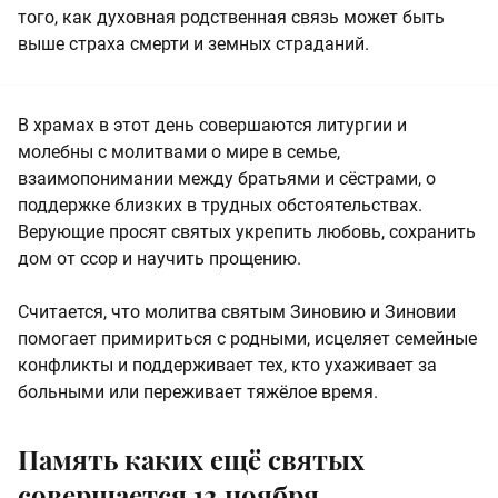
того, как духовная родственная связь может быть
выше страха смерти и земных страданий.
В храмах в этот день совершаются литургии и
молебны с молитвами о мире в семье,
взаимопонимании между братьями и сёстрами, о
поддержке близких в трудных обстоятельствах.
Верующие просят святых укрепить любовь, сохранить
дом от ссор и научить прощению.
Считается, что молитва святым Зиновию и Зиновии
помогает примириться с родными, исцеляет семейные
конфликты и поддерживает тех, кто ухаживает за
больными или переживает тяжёлое время.
Память каких ещё святых
совершается 12 ноября