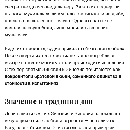
сестра твёрдо исповедали веру. За это их подвергли
пыткам: мучители жгли им тело, растягивали на дыбе,
клали на раскалённое железо. Однако святые не
издали ни звука боли, лишь молились за своих
мучителей.
Видя их стойкость, судья приказал обезглавить обоих.
После смерти их тела христиане тайно погребли, и
вскоре на месте могилы стали происходить исцеления.
С тех пор святые Зиновий и Зиновия почитаются как
покровители братской любви, семейного единства и
стойкости в испытаниях
.
Значение и традиции дня
День памяти святых Зиновия и Зиновии напоминает
верующим о силе любви и верности — не только к
Богу, но и к ближним. Эти святые стали примером