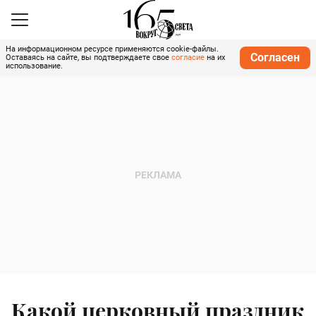
На информационном ресурсе применяются cookie-файлы.
Согласен
Оставаясь на сайте, вы подтверждаете свое
согласие
на их
использование.
Какой церковный праздник