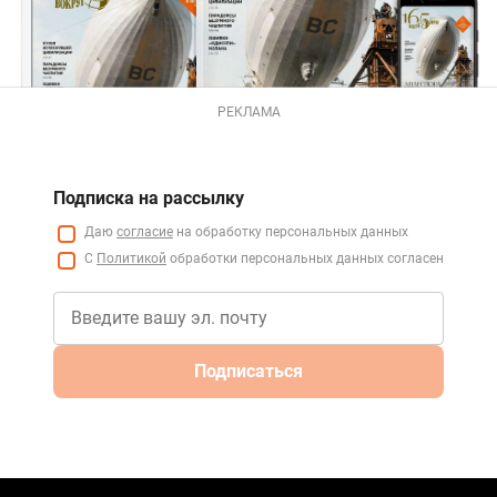
РЕКЛАМА
Подписка на рассылку
Даю
согласие
на обработку персональных данных
С
Политикой
обработки персональных данных согласен
Подписаться