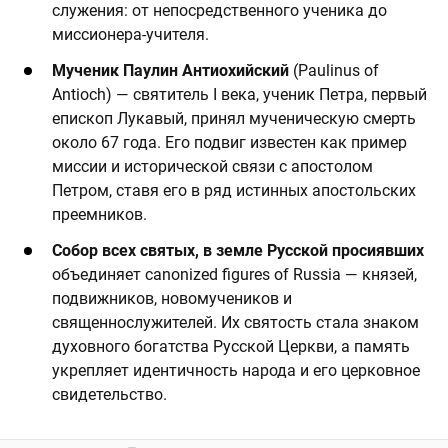
служения: от непосредственного ученика до
миссионера-учителя.
Мученик Паулин Антиохийский
(Paulinus of
Antioch) — святитель I века, ученик Петра, первый
епископ Лукавый, принял мученическую смерть
около 67 года. Его подвиг известен как пример
миссии и исторической связи с апостолом
Петром, ставя его в ряд истинных апостольских
преемников.
Собор всех святых, в земле Русской просиявших
объединяет canonized figures of Russia — князей,
подвижников, новомучеников и
священнослужителей. Их святость стала знаком
духовного богатства Русской Церкви, а память
укрепляет идентичность народа и его церковное
свидетельство.