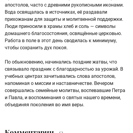
апостолов, часто с древними рукописными иконами.
Вода освящалась в источниках, её раздавали
прихожанам для защиты и молитвенной поддержки.
Люди приносили в храмы хлеб и соль — символы
домашнего благосостояния, освящённые церковью.
Работа в поле в этот день сводилась к минимуму,
чтобы сохранить дух покоя.
По обыкновению, начинались поздние жатвы, что
связывало праздник с благодарностью за урожай. В
учебных центрах зачитывались слова апостолов,
напоминая о миссии и наставничестве. Вечером
совершались семейные молитвы, воспевавшие Петра
и Павла, и воспоминания о святых нашего времени,
объединяя поколения во имя веры.
Комментарии
0