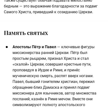
Также существует обычай подавать милостыню
бедным — это выражение благодарности за подвиг
Самого Христа, приведший к созиданию Церкви.
Память святых
Апостолы Пётр и Павел
— ключевые фигуры
миссионерства ранней Церкви. Пётр был
простым рыцарем, признал Христа и стал
«скалой» Церкви, совершил крестные пути,
проповедуя в Иудее и Риме, и принёс
мученическую смерть, распят вверх ногами.
Павел, бывший гонителем христиан, пережил
обращение близ Дамаска и принял подвиг
миссионера для язычников, автор множества
посланий, казнён в Риме мечом. Вместе они
символизируют полноту апостольского