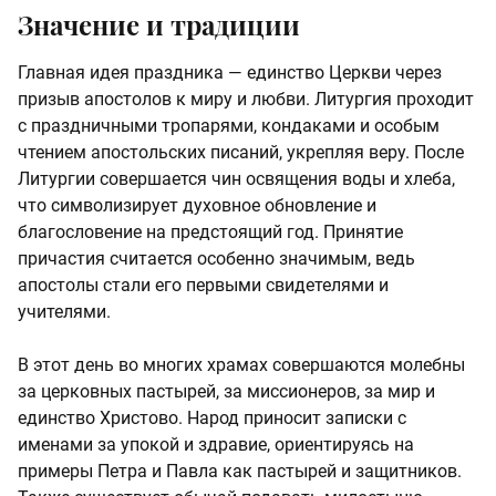
Значение и традиции
Главная идея праздника — единство Церкви через
призыв апостолов к миру и любви. Литургия проходит
с праздничными тропарями, кондаками и особым
чтением апостольских писаний, укрепляя веру. После
Литургии совершается чин освящения воды и хлеба,
что символизирует духовное обновление и
благословение на предстоящий год. Принятие
причастия считается особенно значимым, ведь
апостолы стали его первыми свидетелями и
учителями.
В этот день во многих храмах совершаются молебны
за церковных пастырей, за миссионеров, за мир и
единство Христово. Народ приносит записки с
именами за упокой и здравие, ориентируясь на
примеры Петра и Павла как пастырей и защитников.