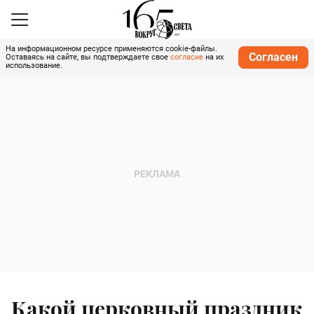
На информационном ресурсе применяются cookie-файлы.
Согласен
Оставаясь на сайте, вы подтверждаете свое
согласие
на их
использование.
Какой церковный праздник