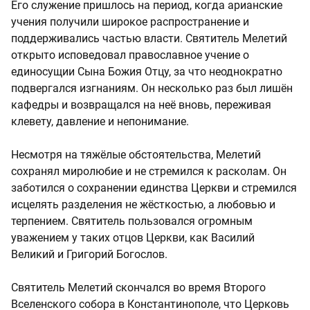
Его служение пришлось на период, когда арианские
учения получили широкое распространение и
поддерживались частью власти. Святитель Мелетий
открыто исповедовал православное учение о
единосущии Сына Божия Отцу, за что неоднократно
подвергался изгнаниям. Он несколько раз был лишён
кафедры и возвращался на неё вновь, переживая
клевету, давление и непонимание.
Несмотря на тяжёлые обстоятельства, Мелетий
сохранял миролюбие и не стремился к расколам. Он
заботился о сохранении единства Церкви и стремился
исцелять разделения не жёсткостью, а любовью и
терпением. Святитель пользовался огромным
уважением у таких отцов Церкви, как Василий
Великий и Григорий Богослов.
Святитель Мелетий скончался во время Второго
Вселенского собора в Константинополе, что Церковь