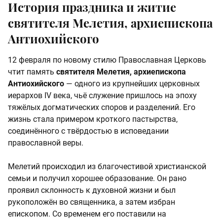
История праздника и житие
святителя Мелетия, архиепископа
Антиохийского
12 февраля по новому стилю Православная Церковь
чтит память
святителя Мелетия, архиепископа
Антиохийского
— одного из крупнейших церковных
иерархов IV века, чьё служение пришлось на эпоху
тяжёлых догматических споров и разделений. Его
жизнь стала примером кроткого пастырства,
соединённого с твёрдостью в исповедании
православной веры.
Мелетий происходил из благочестивой христианской
семьи и получил хорошее образование. Он рано
проявил склонность к духовной жизни и был
рукоположён во священника, а затем избран
епископом. Со временем его поставили на