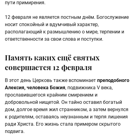
пути примирения.
12 февраля не является постным днём. Богослужение
носит спокойный и вдумчивый характер,
располагающий к размышлению о мире, терпении и
ответственности за свои слова и поступки.
Память каких ещё святых
совершается 12 февраля
В этот день Церковь также вспоминает
преподобного
Алексия, человека Божия
, подвижника V века,
прославившегося крайним смирением и
добровольной нищетой. Он тайно оставил богатый
дом, долгое время жил странником, а затем вернулся
к родителям, оставаясь неузнанным и терпя лишения
ради Христа. Его жизнь стала примером скрытого
подвига.