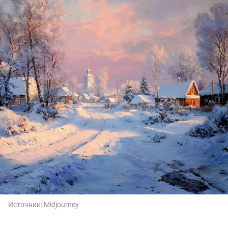
Источник:
Midjourney