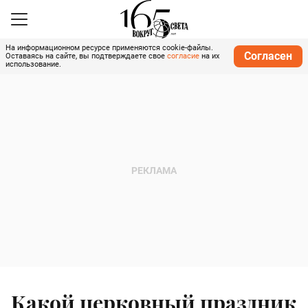
На информационном ресурсе применяются cookie-файлы.
Согласен
Оставаясь на сайте, вы подтверждаете свое
согласие
на их
использование.
Какой церковный праздник