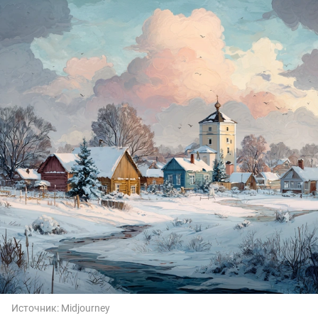
Источник:
Midjourney