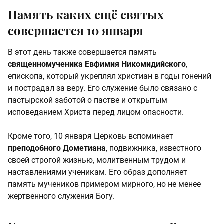
Память каких ещё святых
совершается 10 января
В этот день также совершается память
священномученика Евфимия Никомидийского
,
епископа, который укреплял христиан в годы гонений
и пострадал за веру. Его служение было связано с
пастырской заботой о пастве и открытым
исповеданием Христа перед лицом опасности.
Кроме того, 10 января Церковь вспоминает
преподобного Дометиана
, подвижника, известного
своей строгой жизнью, молитвенным трудом и
наставлениями ученикам. Его образ дополняет
память мучеников примером мирного, но не менее
жертвенного служения Богу.