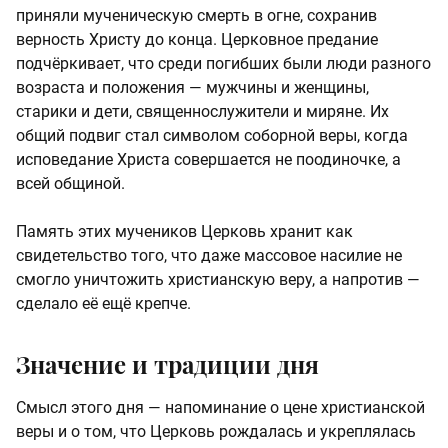
приняли мученическую смерть в огне, сохранив
верность Христу до конца. Церковное предание
подчёркивает, что среди погибших были люди разного
возраста и положения — мужчины и женщины,
старики и дети, священнослужители и миряне. Их
общий подвиг стал символом соборной веры, когда
исповедание Христа совершается не поодиночке, а
всей общиной.
Память этих мучеников Церковь хранит как
свидетельство того, что даже массовое насилие не
смогло уничтожить христианскую веру, а напротив —
сделало её ещё крепче.
Значение и традиции дня
Смысл этого дня — напоминание о цене христианской
веры и о том, что Церковь рождалась и укреплялась