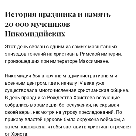
История праздника и память
20 000 мучеников
Никомидийских
Этот день связан с одним из самых масштабных
эпизодов гонений на христиан в Римской империи,
произошедших при императоре Максимиане.
Никомидия была крупным административным и
военным центром, где к началу IV века уже
существовала многочисленная христианская община.
В день праздника Рождества Христова верующие
собрались в храме для богослужения, не скрывая
своей веры, несмотря на угрозу преследований. По
приказу властей церковь была окружена войском, а
затем подожжена, чтобы заставить христиан отречься
от Христа.