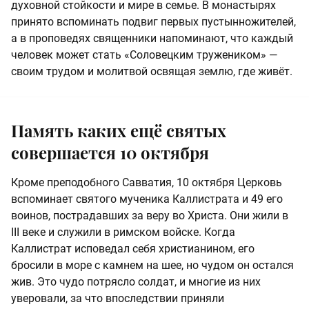
духовной стойкости и мире в семье. В монастырях
принято вспоминать подвиг первых пустынножителей,
а в проповедях священники напоминают, что каждый
человек может стать «Соловецким тружеником» —
своим трудом и молитвой освящая землю, где живёт.
Память каких ещё святых
совершается 10 октября
Кроме преподобного Савватия, 10 октября Церковь
вспоминает святого мученика Каллистрата и 49 его
воинов, пострадавших за веру во Христа. Они жили в
III веке и служили в римском войске. Когда
Каллистрат исповедал себя христианином, его
бросили в море с камнем на шее, но чудом он остался
жив. Это чудо потрясло солдат, и многие из них
уверовали, за что впоследствии приняли