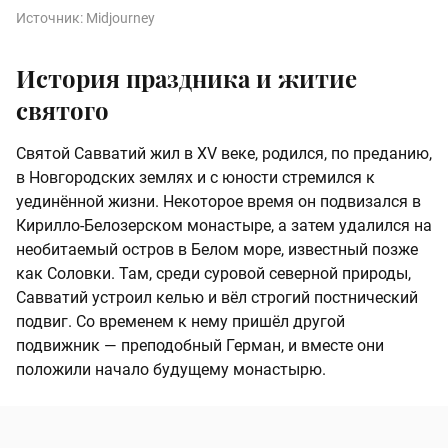
Источник:
Midjourney
История праздника и житие
святого
Святой Савватий жил в XV веке, родился, по преданию,
в Новгородских землях и с юности стремился к
уединённой жизни. Некоторое время он подвизался в
Кирилло-Белозерском монастыре, а затем удалился на
необитаемый остров в Белом море, известный позже
как Соловки. Там, среди суровой северной природы,
Савватий устроил келью и вёл строгий постнический
подвиг. Со временем к нему пришёл другой
подвижник — преподобный Герман, и вместе они
положили начало будущему монастырю.