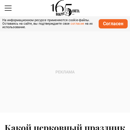
На информационном ресурсе применяются cookie-файлы.
Согласен
Оставаясь на сайте, вы подтверждаете свое
согласие
на их
использование.
Какой церковный праздник