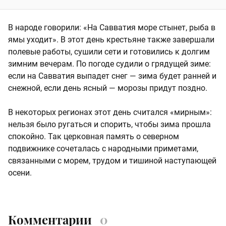
В народе говорили: «На Савватия море стынет, рыба в
ямы уходит». В этот день крестьяне также завершали
полевые работы, сушили сети и готовились к долгим
зимним вечерам. По погоде судили о грядущей зиме:
если на Савватия выпадет снег — зима будет ранней и
снежной, если день ясный — морозы придут поздно.
В некоторых регионах этот день считался «мирным»:
нельзя было ругаться и спорить, чтобы зима прошла
спокойно. Так церковная память о северном
подвижнике сочеталась с народными приметами,
связанными с морем, трудом и тишиной наступающей
осени.
Комментарии
0