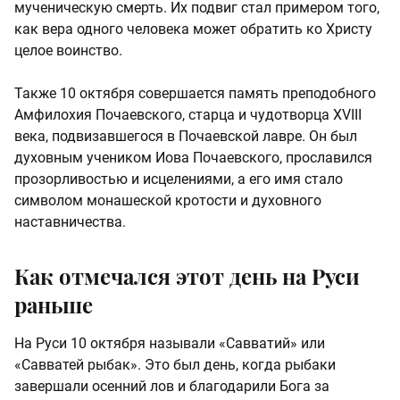
мученическую смерть. Их подвиг стал примером того,
как вера одного человека может обратить ко Христу
целое воинство.
Также 10 октября совершается память преподобного
Амфилохия Почаевского, старца и чудотворца XVIII
века, подвизавшегося в Почаевской лавре. Он был
духовным учеником Иова Почаевского, прославился
прозорливостью и исцелениями, а его имя стало
символом монашеской кротости и духовного
наставничества.
Как отмечался этот день на Руси
раньше
На Руси 10 октября называли «Савватий» или
«Савватей рыбак». Это был день, когда рыбаки
завершали осенний лов и благодарили Бога за