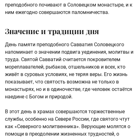
преподобного почивают в Соловецком монастыре, и к
ним ежегодно совершаются паломничества.
Значение и традиции дня
День памяти преподобного Савватия Соловецкого
напоминает о значении подвига уединения, молитвы и
труда. Святой Савватий считается покровителем
мореплавателей, рыбаков, отшельников и всех, кто
живёт в суровых условиях, не теряя веры. Его жизнь
показывает, что святость возможна не только в
монастырях, но и в одиночестве, где человек остаётся
наедине с Богом и природой.
В этот день в храмах совершаются торжественные
службы, особенно на Севере России, где святого чтут
как «Северного молитвенника». Верующие молятся о
помощи в преодолении жизненных трудностей, о