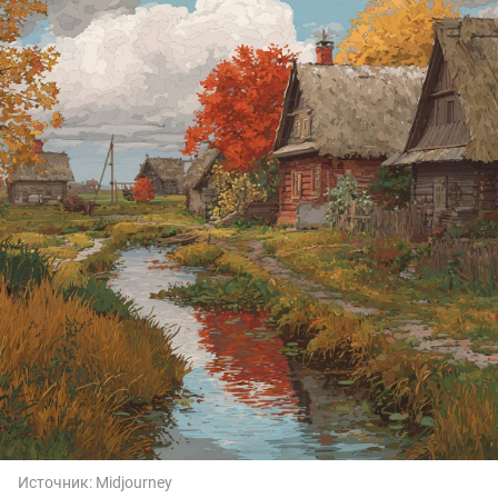
Источник:
Midjourney