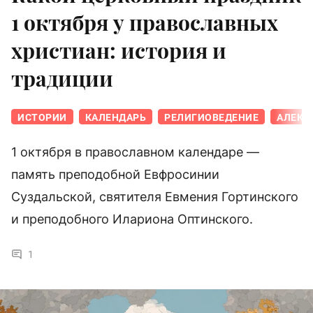
1 октября у православных
христиан: история и
традиции
ИСТОРИИ
КАЛЕНДАРЬ
РЕЛИГИОВЕДЕНИЕ
АЛЕКС
1 октября в православном календаре —
память преподобной Евфросинии
Суздальской, святителя Евмения Гортинского
и преподобного Илариона Оптинского.
1