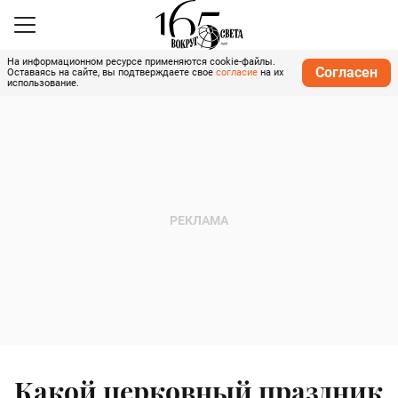
На информационном ресурсе применяются cookie-файлы.
Согласен
Оставаясь на сайте, вы подтверждаете свое
согласие
на их
использование.
Какой церковный праздник