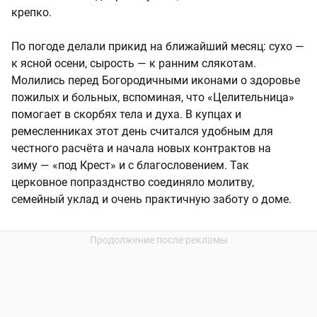
крепко.
По погоде делали прикид на ближайший месяц: сухо —
к ясной осени, сырость — к ранним слякотам.
Молились перед Богородичными иконами о здоровье
пожилых и больных, вспоминая, что «Целительница»
помогает в скорбях тела и духа. В купцах и
ремесленниках этот день считался удобным для
честного расчёта и начала новых контрактов на
зиму — «под Крест» и с благословением. Так
церковное попразднство соединяло молитву,
семейный уклад и очень практичную заботу о доме.