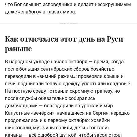
что Бог слышит исповедника и делает несокрушимым
даже «слабого» в глазах мира.
Как отмечался этот день на Руси
раньше
В народном укладе начало октября — время, когда
после больших сентябрьских сборов хозяйство
переводили в «зимний режим»: проверяли крыши и
печи, подшивали тёплую одежду, уплотняли кладовые.
На постную среду готовили скромную трапезу, но
после службы обязательно собирались
домочадцами — благодарили за урожай и мир.
Капустные «вечёрки», начавшиеся на Сергия, нередко
продолжались и к первому октябрю: хозяйки
шинковали, мужчины солили, дети «топтали»
качаны — всё с доброй шуткой, чтобы засол стоял