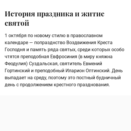
История праздника и житие
святой
1 октября по новому стилю в православном
календаре — попразднство Воздвижения Креста
Господня и память ряда святых, среди которых особо
чтятся преподобная Евфросиния (в миру княжна
Феодулия) Суздальская, святитель Евмений
Гортинский и преподобный Иларион Оптинский. День
выпадает на среду, поэтому это постный будничный
день с продолжением крестного празднования.