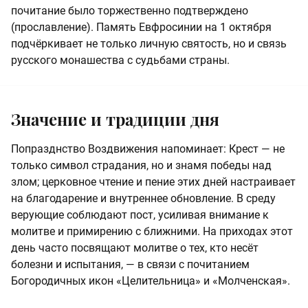
почитание было торжественно подтверждено
(прославление). Память Евфросинии на 1 октября
подчёркивает не только личную святость, но и связь
русского монашества с судьбами страны.
Значение и традиции дня
Попразднство Воздвижения напоминает: Крест — не
только символ страдания, но и знамя победы над
злом; церковное чтение и пение этих дней настраивает
на благодарение и внутреннее обновление. В среду
верующие соблюдают пост, усиливая внимание к
молитве и примирению с ближними. На приходах этот
день часто посвящают молитве о тех, кто несёт
болезни и испытания, — в связи с почитанием
Богородичных икон «Целительница» и «Молченская».