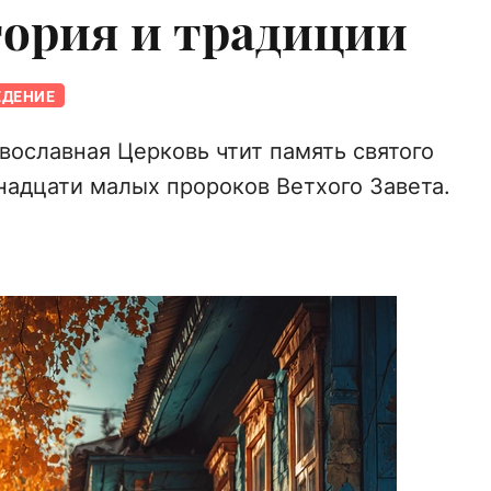
тория и традиции
ЕДЕНИЕ
вославная Церковь чтит память святого
надцати малых пророков Ветхого Завета.