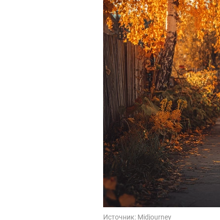
Источник:
Midjourney