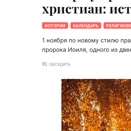
христиан: ис
ИСТОРИИ
КАЛЕНДАРЬ
РЕЛИГИОВ
1 ноября по новому стилю пра
пророка Иоиля, одного из две
ОБСУДИТЬ