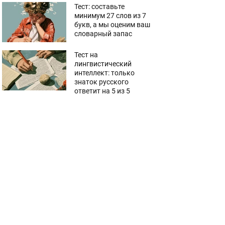
Тест: составьте
минимум 27 слов из 7
букв, а мы оценим ваш
словарный запас
Тест на
лингвистический
интеллект: только
знаток русского
ответит на 5 из 5