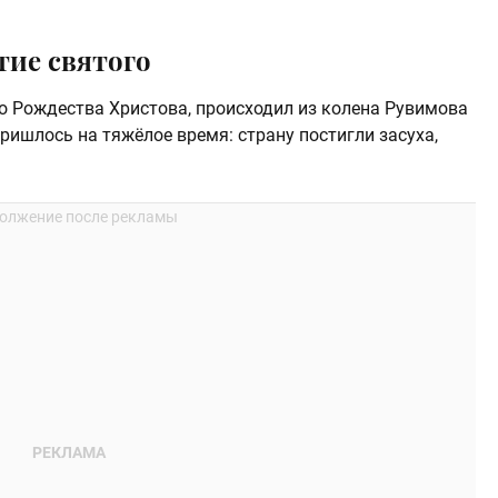
тие святого
до Рождества Христова, происходил из колена Рувимова
пришлось на тяжёлое время: страну постигли засуха,