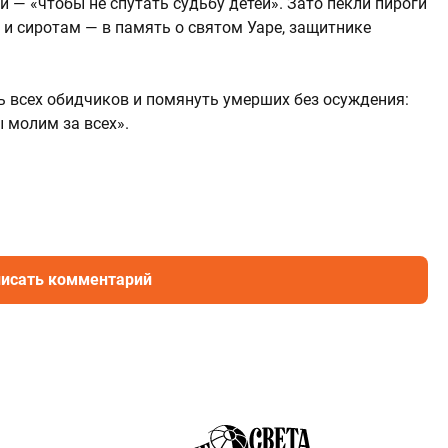
и — «чтобы не спутать судьбу детей». Зато пекли пироги
 и сиротам — в память о святом Уаре, защитнике
ь всех обидчиков и помянуть умерших без осуждения:
 молим за всех».
исать комментарий