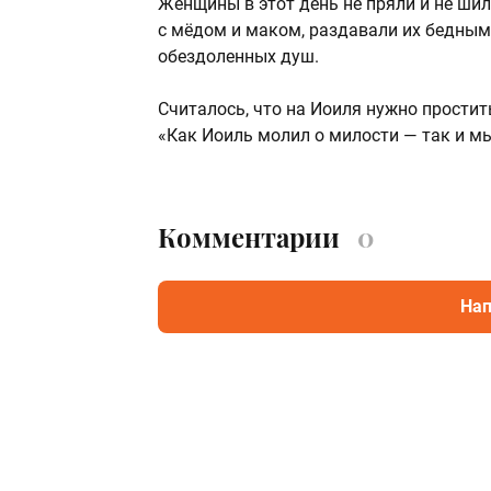
Женщины в этот день не пряли и не шил
с мёдом и маком, раздавали их бедным
обездоленных душ.
Считалось, что на Иоиля нужно простит
«Как Иоиль молил о милости — так и мы
Комментарии
0
Нап