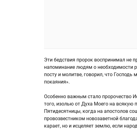
Эти бедствия пророк воспринимал не п
напоминание людям о необходимости ра
посту и молитве, говорил, что Господь м
покаяния».
Особенно важным стало пророчество Ио
того, изолью от Духа Моего на всякую 
Пятидесятницы, когда на апостолов со
провозвестником новозаветной благодат
карает, но и исцеляет землю, если наро