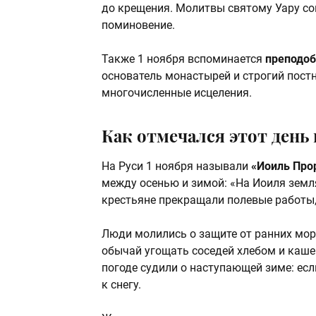
до крещения. Молитвы святому Уару со
поминовение.
Также 1 ноября вспоминается
преподоб
основатель монастырей и строгий пост
многочисленные исцеления.
Как отмечался этот день 
На Руси 1 ноября называли
«Иоиль Про
между осенью и зимой: «На Иоиля земл
крестьяне прекращали полевые работы, 
Люди молились о защите от ранних мор
обычай угощать соседей хлебом и кашей
погоде судили о наступающей зиме: есл
к снегу.