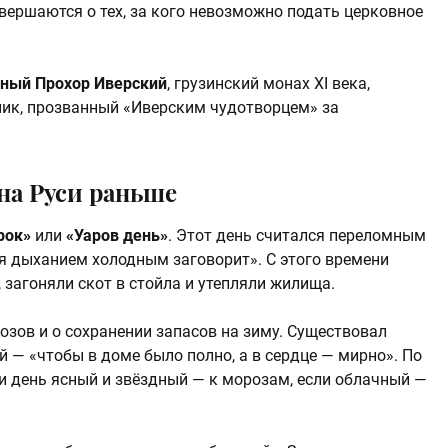
вершаются о тех, за кого невозможно подать церковное
ный Прохор Иверский
, грузинский монах XI века,
ник, прозванный «Иверским чудотворцем» за
на Руси раньше
рок»
или
«Уаров день»
. Этот день считался переломным
я дыханием холодным заговорит». С этого времени
загоняли скот в стойла и утепляли жилища.
озов и о сохранении запасов на зиму. Существовал
 — «чтобы в доме было полно, а в сердце — мирно». По
и день ясный и звёздный — к морозам, если облачный —