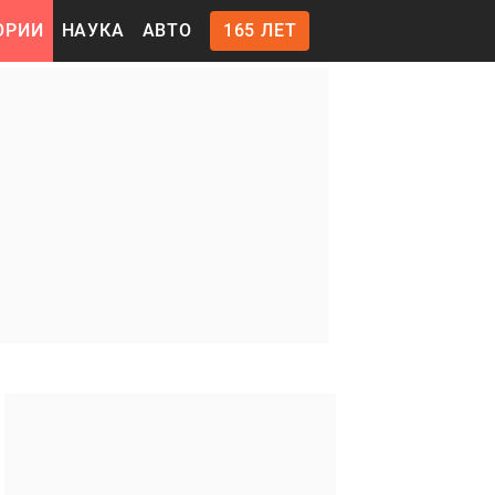
ОРИИ
НАУКА
АВТО
165 ЛЕТ