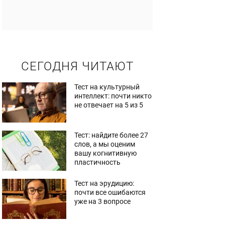
СЕГОДНЯ ЧИТАЮТ
Тест на культурный
интеллект: почти никто
не отвечает на 5 из 5
Тест: найдите более 27
слов, а мы оценим
вашу когнитивную
пластичность
Тест на эрудицию:
почти все ошибаются
уже на 3 вопросе