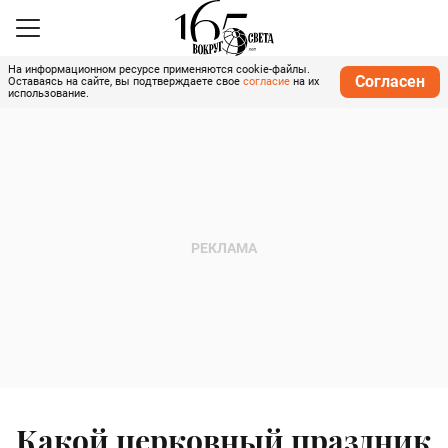
На информационном ресурсе применяются cookie-файлы.
Согласен
Оставаясь на сайте, вы подтверждаете свое
согласие
на их
использование.
Какой церковный праздник