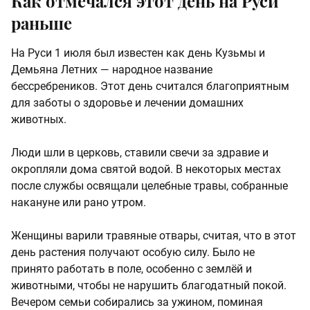
Как отмечался этот день на Руси
раньше
На Руси 1 июля был известен как день Кузьмы и
Демьяна Летних — народное название
бессребреников. Этот день считался благоприятным
для заботы о здоровье и лечении домашних
животных.
Люди шли в церковь, ставили свечи за здравие и
окропляли дома святой водой. В некоторых местах
после службы освящали целебные травы, собранные
накануне или рано утром.
Женщины варили травяные отвары, считая, что в этот
день растения получают особую силу. Было не
принято работать в поле, особенно с землёй и
животными, чтобы не нарушить благодатный покой.
Вечером семьи собирались за ужином, поминая