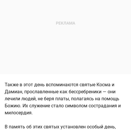
Также в этот день вспоминаются святые Косма и
Дамиан, прославленные как бессребреники — они
лечили людей, не беря платы, полагаясь на помощь
Божию. Их служение стало символом сострадания и
милосердия.
В память об этих святых установлен особый день,