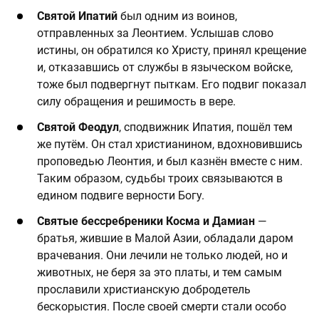
Святой Ипатий
был одним из воинов,
отправленных за Леонтием. Услышав слово
истины, он обратился ко Христу, принял крещение
и, отказавшись от службы в языческом войске,
тоже был подвергнут пыткам. Его подвиг показал
силу обращения и решимость в вере.
Святой Феодул
, сподвижник Ипатия, пошёл тем
же путём. Он стал христианином, вдохновившись
проповедью Леонтия, и был казнён вместе с ним.
Таким образом, судьбы троих связываются в
едином подвиге верности Богу.
Святые бессребреники Косма и Дамиан
—
братья, жившие в Малой Азии, обладали даром
врачевания. Они лечили не только людей, но и
животных, не беря за это платы, и тем самым
прославили христианскую добродетель
бескорыстия. После своей смерти стали особо