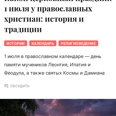
1 июля у православных
христиан: история и
традиции
ИСТОРИИ
КАЛЕНДАРЬ
РЕЛИГИОВЕДЕНИЕ
1 июля в православном календаре — день
памяти мучеников Леонтия, Ипатия и
Феодула, а также святых Космы и Дамиана
ОБСУДИТЬ