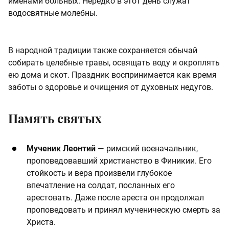
именами больных. Нередко в этот день служат
водосвятные молебны.
В народной традиции также сохраняется обычай
собирать целебные травы, освящать воду и окроплять
ею дома и скот. Праздник воспринимается как время
заботы о здоровье и очищения от духовных недугов.
Память святых
Мученик Леонтий
— римский военачальник,
проповедовавший христианство в Финикии. Его
стойкость и вера произвели глубокое
впечатление на солдат, посланных его
арестовать. Даже после ареста он продолжал
проповедовать и принял мученическую смерть за
Христа.