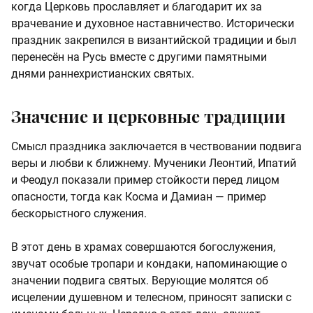
когда Церковь прославляет и благодарит их за
врачевание и духовное наставничество. Исторически
праздник закрепился в византийской традиции и был
перенесён на Русь вместе с другими памятными
днями раннехристианских святых.
Значение и церковные традиции
Смысл праздника заключается в чествовании подвига
веры и любви к ближнему. Мученики Леонтий, Ипатий
и Феодул показали пример стойкости перед лицом
опасности, тогда как Косма и Дамиан — пример
бескорыстного служения.
В этот день в храмах совершаются богослужения,
звучат особые тропари и кондаки, напоминающие о
значении подвига святых. Верующие молятся об
исцелении душевном и телесном, приносят записки с