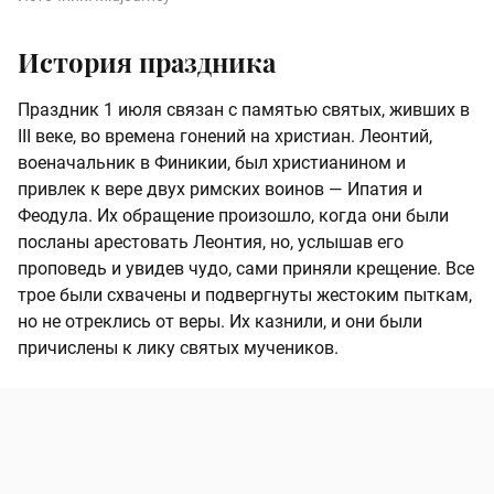
История праздника
Праздник 1 июля связан с памятью святых, живших в
III веке, во времена гонений на христиан. Леонтий,
военачальник в Финикии, был христианином и
привлек к вере двух римских воинов — Ипатия и
Феодула. Их обращение произошло, когда они были
посланы арестовать Леонтия, но, услышав его
проповедь и увидев чудо, сами приняли крещение. Все
трое были схвачены и подвергнуты жестоким пыткам,
но не отреклись от веры. Их казнили, и они были
причислены к лику святых мучеников.