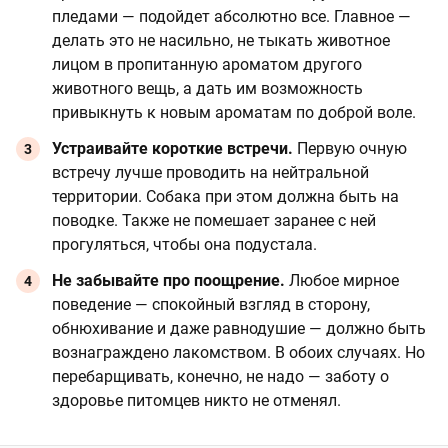
пледами — подойдет абсолютно все. Главное —
делать это не насильно, не тыкать животное
лицом в пропитанную ароматом другого
животного вещь, а дать им возможность
привыкнуть к новым ароматам по доброй воле.
Устраивайте короткие встречи.
Первую очную
встречу лучше проводить на нейтральной
территории. Собака при этом должна быть на
поводке. Также не помешает заранее с ней
прогуляться, чтобы она подустала.
Не забывайте про поощрение.
Любое мирное
поведение — спокойный взгляд в сторону,
обнюхивание и даже равнодушие — должно быть
вознаграждено лакомством. В обоих случаях. Но
перебарщивать, конечно, не надо — заботу о
здоровье питомцев никто не отменял.