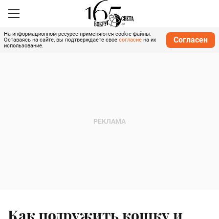
На информационном ресурсе применяются cookie-файлы.
Согласен
Оставаясь на сайте, вы подтверждаете свое
согласие
на их
использование.
Как подружить кошку и