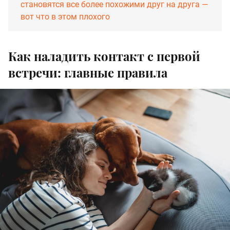
становятся все более похожими друг на друга —
вот что в этом плохого
Как наладить контакт с первой
встречи: главные правила