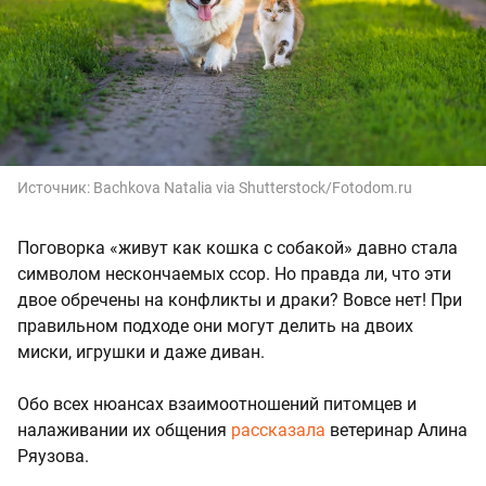
Источник:
Bachkova Natalia via Shutterstock/Fotodom.ru
Поговорка «живут как кошка с собакой» давно стала
символом нескончаемых ссор. Но правда ли, что эти
двое обречены на конфликты и драки? Вовсе нет! При
правильном подходе они могут делить на двоих
миски, игрушки и даже диван.
Обо всех нюансах взаимоотношений питомцев и
налаживании их общения
рассказала
ветеринар Алина
Ряузова.