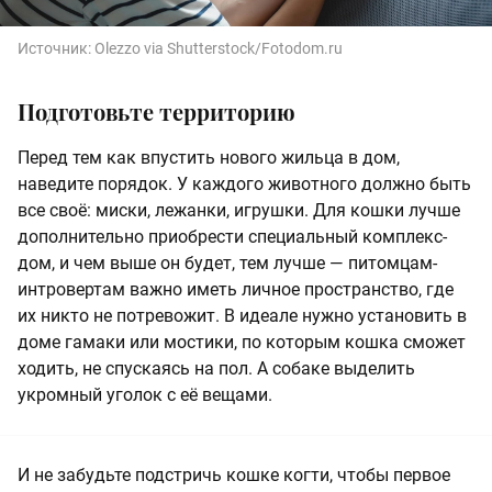
Источник:
Olezzo via Shutterstock/Fotodom.ru
Подготовьте территорию
Перед тем как впустить нового жильца в дом,
наведите порядок. У каждого животного должно быть
все своё: миски, лежанки, игрушки. Для кошки лучше
дополнительно приобрести специальный комплекс-
дом, и чем выше он будет, тем лучше — питомцам-
интровертам важно иметь личное пространство, где
их никто не потревожит. В идеале нужно установить в
доме гамаки или мостики, по которым кошка сможет
ходить, не спускаясь на пол. А собаке выделить
укромный уголок с её вещами.
И не забудьте подстричь кошке когти, чтобы первое