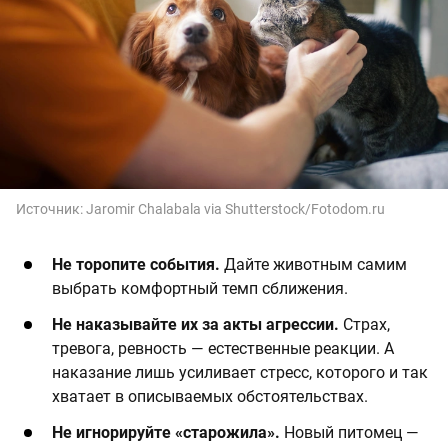
Источник:
Jaromir Chalabala via Shutterstock/Fotodom.ru
Не торопите события.
Дайте животным самим
выбрать комфортный темп сближения.
Не наказывайте их за акты агрессии.
Страх,
тревога, ревность — естественные реакции. А
наказание лишь усиливает стресс, которого и так
хватает в описываемых обстоятельствах.
Не игнорируйте «старожила».
Новый питомец —