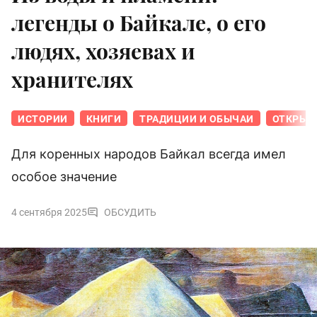
легенды о Байкале, о его
людях, хозяевах и
хранителях
ИСТОРИИ
КНИГИ
ТРАДИЦИИ И ОБЫЧАИ
ОТКРЫВ
Для коренных народов Байкал всегда имел
особое значение
4 сентября 2025
ОБСУДИТЬ