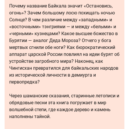
Почему название Байкала значит «Остановись,
огонь»? Зачем большому лосю похищать ночью
Солнце? В чем различие между «западными» и
«восточными» тэнгриями — и между «белыми» и
«черными» кузнецами? Какое высшее божество в
Бурятии — аналог Деда Мороза? Отчего у бога
мертвых сгнили обе ноги? Как бюрократический
аппарат царской России повлиял на идеи бурят об
устройстве загробного мира? Наконец, как
Чингисхан превратился для байкальских народов
из исторической личности в демиурга и
первопредка?
Через шаманские сказания, старинные летописи и
обрядовые песни эта книга погружает в мир
волшебной степи, где каждое дерево и камень
наполнены тайной.