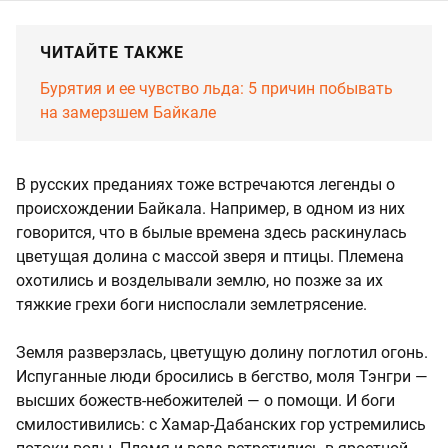
ЧИТАЙТЕ ТАКЖЕ
Бурятия и ее чувство льда: 5 причин побывать
на замерзшем Байкале
В русских преданиях тоже встречаются легенды о
происхождении Байкала. Например, в одном из них
говорится, что в былые времена здесь раскинулась
цветущая долина с массой зверя и птицы. Племена
охотились и возделывали землю, но позже за их
тяжкие грехи боги ниспослали землетрясение.
Земля разверзлась, цветущую долину поглотил огонь.
Испуганные люди бросились в бегство, моля Тэнгри —
высших божеств-небожителей — о помощи. И боги
смилостивились: с Хамар-Дабанских гор устремились