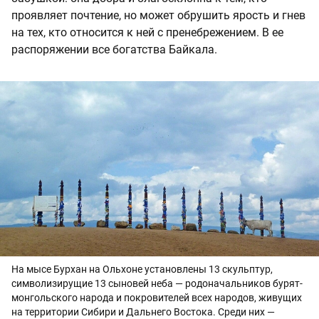
проявляет почтение, но может обрушить ярость и гнев
на тех, кто относится к ней с пренебрежением. В ее
распоряжении все богатства Байкала.
На мысе Бурхан на Ольхоне установлены 13 скульптур,
символизирущие 13 сыновей неба — родоначальников бурят-
монгольского народа и покровителей всех народов, живущих
на территории Сибири и Дальнего Востока. Среди них —