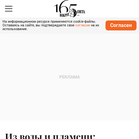
На информационном ресурсе применяются cookie-файлы.
Согласен
Оставаясь на сайте, вы подтверждаете свое
согласие
на их
использование.
Из воды и пламени: