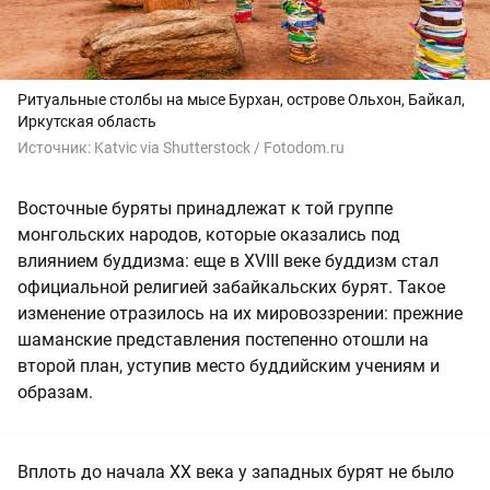
Ритуальные столбы на мысе Бурхан, острове Ольхон, Байкал,
Иркутская область
Источник:
Katvic via Shutterstock / Fotodom.ru
Восточные буряты принадлежат к той группе
монгольских народов, которые оказались под
влиянием буддизма: еще в XVIII веке буддизм стал
официальной религией забайкальских бурят. Такое
изменение отразилось на их мировоззрении: прежние
шаманские представления постепенно отошли на
второй план, уступив место буддийским учениям и
образам.
Вплоть до начала ХХ века у западных бурят не было