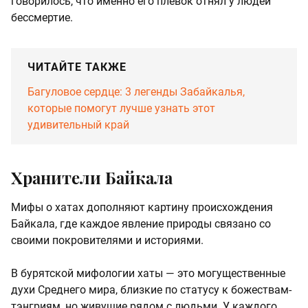
говорилось, что именно его плевок отнял у людей
бессмертие.
ЧИТАЙТЕ ТАКЖЕ
Багуловое сердце: 3 легенды Забайкалья,
которые помогут лучше узнать этот
удивительный край
Хранители Байкала
Мифы о хатах дополняют картину происхождения
Байкала, где каждое явление природы связано со
своими покровителями и историями.
В бурятской мифологии хаты — это могущественные
духи Среднего мира, близкие по статусу к божествам-
тэнгриям, но живущие рядом с людьми. У каждого