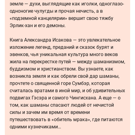
земле — духи, выглядящие как иголки, одноглазо-
одноногие чулугды и прочая нечисть, а в
«подземной канцелярии» вершит свою тяжбу
Эрлик-хан и его демоны.
Книга Александра Исакова — это увлекательное
изложение легенд, преданий и сказок бурят и
эвенков, чья уникальная культура много веков
жила на перекрестке путей — между шаманизмом,
буддизмом и христианством. Вы узнаете, как
возникла земля и как обрели свой дар шаманы,
прочтете о священной горе Сумбэр, которая
считалась вратами в иной мир, и об удивительных
подвигах Гэсэра и самого Чингисхана. А еще — о
том, как шаманы спасают людей от нечистой
силы и зачем им время от времени
путешествовать в «обитель мрака», где питаются
одними кузнечиками…