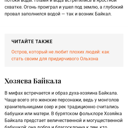
потоки воды. Пламя и вода встретились в яростной
схватке. Огонь проиграл и ушел под землю, а глубокий
провал заполнился водой — так и возник Байкал.
ЧИТАЙТЕ ТАКЖЕ
Остров, который не любит плохих людей: как
стать своим для придирчивого Ольхона
Хозяева Байкала
В мифах встречается и образ духа-хозяина Байкала.
Чаще всего это женские персонажи, ведь у монголов
хранительницами озер и рек традиционно считались
бабушки или матери. В бурятском фольклоре Хозяйка
Байкала предстает величественной и могущественной
бабушкой: она добра и благосклонна к тем, кто