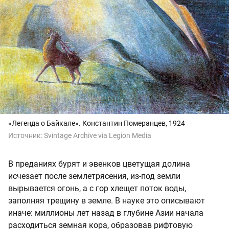
«Легенда о Байкале». Константин Померанцев, 1924
Источник:
Svintage Archive via Legion Media
В преданиях бурят и эвенков цветущая долина
исчезает после землетрясения, из-под земли
вырывается огонь, а с гор хлещет поток воды,
заполняя трещину в земле. В науке это описывают
иначе: миллионы лет назад в глубине Азии начала
расходиться земная кора, образовав рифтовую