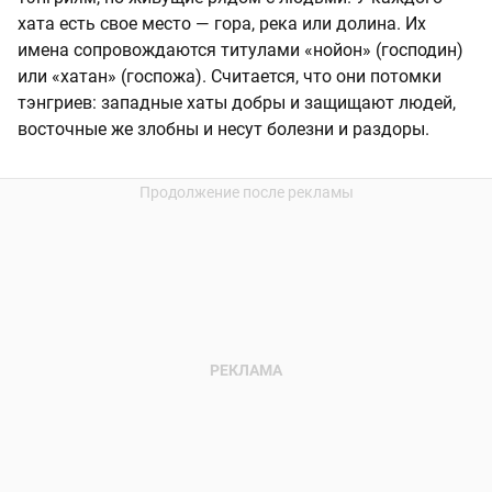
хата есть свое место — гора, река или долина. Их
имена сопровождаются титулами «нойон» (господин)
или «хатан» (госпожа). Считается, что они потомки
тэнгриев: западные хаты добры и защищают людей,
восточные же злобны и несут болезни и раздоры.