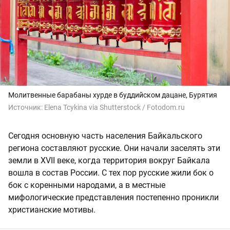
Молитвенные барабаны хурде в буддийском дацане, Бурятия
Источник:
Elena Tcykina via Shutterstock / Fotodom.ru
Сегодня основную часть населения Байкальского
региона составляют русские. Они начали заселять эти
земли в XVII веке, когда территория вокруг Байкала
вошла в состав России. С тех пор русские жили бок о
бок с коренными народами, а в местные
мифологические представления постепенно проникли
христианские мотивы.