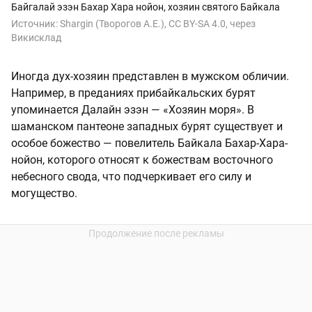
Байгалай эзэн Бахар Хара нойон, хозяин святого Байкала
Источник:
Shargin (Творогов А.Е.), CC BY-SA 4.0, через
Викисклад
Иногда дух-хозяин представлен в мужском обличии.
Например, в преданиях прибайкальских бурят
упоминается Далайн эзэн — «Хозяин моря». В
шаманском пантеоне западных бурят существует и
особое божество — повелитель Байкала Бахар-Хара-
нойон, которого относят к божествам восточного
небесного свода, что подчеркивает его силу и
могущество.