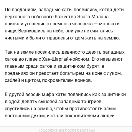
По преданиям, западные хаты появились, когда дети
верховного небесного божества Эсэгэ-Малана
приняли угощение от земного человека — молоко и
пищу. Вернувшись на небо, они уже не считались
чистыми и были отправлены отцом жить на землю.
Так на земле поселились девяносто девять западных
хатов во главе с Хан-Шаргай-нойоном. Его называют
главным среди хатов и защитником бурят: в
преданиях он предстает богатырем на коне с луком,
саблей и щитом, покровителем воинов.
В другой версии мифа хаты появились как защитники
людей: девять сыновей западных тэнгриев
спустились на землю, чтобы противостоять злым
восточным духам, и стали покровителями людей.