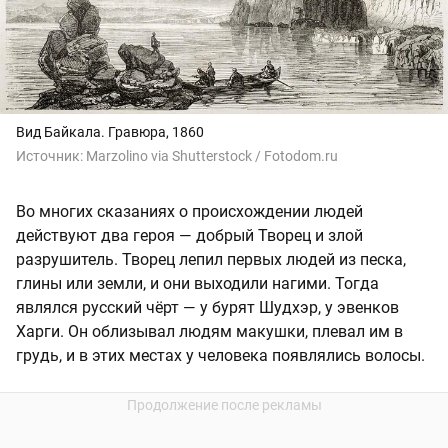
Вид Байкала. Гравюра, 1860
Источник:
Marzolino via Shutterstock / Fotodom.ru
Во многих сказаниях о происхождении людей
действуют два героя — добрый Творец и злой
разрушитель. Творец лепил первых людей из песка,
глины или земли, и они выходили нагими. Тогда
являлся русский чёрт — у бурят Шудхэр, у эвенков
Харги. Он облизывал людям макушки, плевал им в
грудь, и в этих местах у человека появлялись волосы.