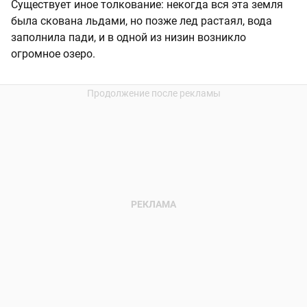
Существует иное толкование: некогда вся эта земля
была скована льдами, но позже лед растаял, вода
заполнила пади, и в одной из низин возникло
огромное озеро.