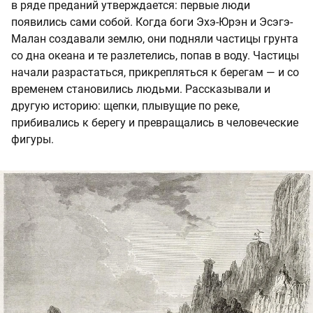
в ряде преданий утверждается: первые люди
появились сами собой. Когда боги Эхэ-Юрэн и Эсэгэ-
Малан создавали землю, они подняли частицы грунта
со дна океана и те разлетелись, попав в воду. Частицы
начали разрастаться, прикрепляться к берегам — и со
временем становились людьми. Рассказывали и
другую историю: щепки, плывущие по реке,
прибивались к берегу и превращались в человеческие
фигуры.