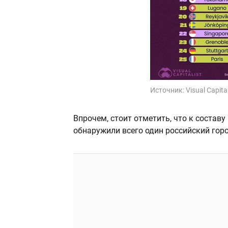
Источник:
Visual Capital
Впрочем, стоит отметить, что к составу
обнаружили всего один российский горо