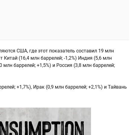
яются США, где этот показатель составил 19 млн
т Китай (16,4 млн баррелей; -1,2%) Индия (5,6 млн
0 млн баррелей; +1,5%) и Россия (3,8 млн баррелей;
елей; +1,7%), Ирак (0,9 млн баррелей; +2,1%) и Тайвань