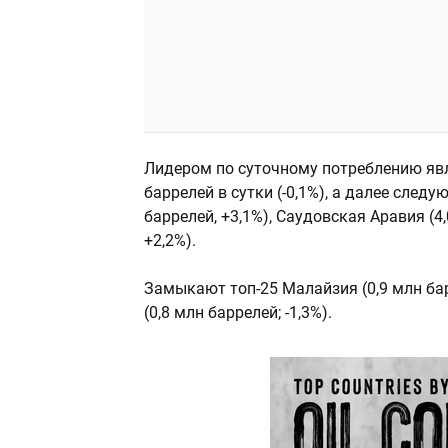
Лидером по суточному потреблению явл
баррелей в сутки (-0,1%), а далее следую
баррелей, +3,1%), Саудовская Аравия (4,
+2,2%).
Замыкают топ-25 Малайзия (0,9 млн барр
(0,8 млн баррелей; -1,3%).