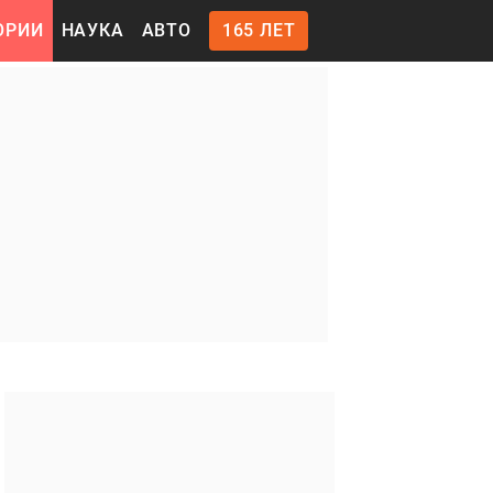
ОРИИ
НАУКА
АВТО
165 ЛЕТ