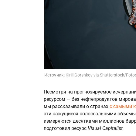
Источник:
Kirill Gorshkov via Shutterstock/Fot
Несмотря на прогнозируемое исчерпани
ресурсом — без нефтепродуктов мирова
мы рассказывали о странах
с самыми 
эти кажущиеся колоссальными объемы 
измеряются десятками миллионов барр
подготовил ресурс
Visual Capitalist.