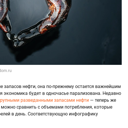
odom.ru
е запасов нефти, она по-прежнему остается важнейшим
я экономика будет в одночасье парализована. Недавно
крупными разведанными запасами нефти
— теперь же
можно сравнить с объемами потребления, которые
елей в день. Соответствующую инфографику