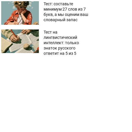
Тест: составьте
минимум 27 слов из 7
букв, а мы оценим ваш
словарный запас
Тест на
лингвистический
интеллект: только
знаток русского
ответит на 5 из 5