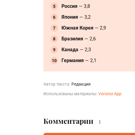
Россия
— 3,8
Япония
— 3,2
Южная Корея
— 2,9
Бразилия
— 2,6
Канада
— 2,3
Германия
— 2,1
Автор текста:
Редакция
Использованы материалы:
Voronoi App
Комментарии
1