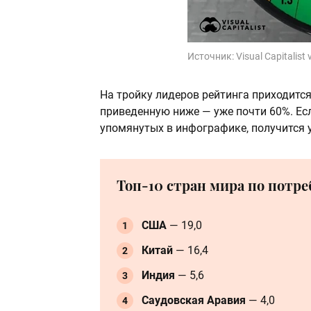
Источник:
Visual Capitalist
На тройку лидеров рейтинга приходится
приведенную ниже — уже почти 60%. Есл
упомянутых в инфографике, получится 
Топ-10 стран мира по потре
США
— 19,0
Китай
— 16,4
Индия
— 5,6
Саудовская Аравия
— 4,0