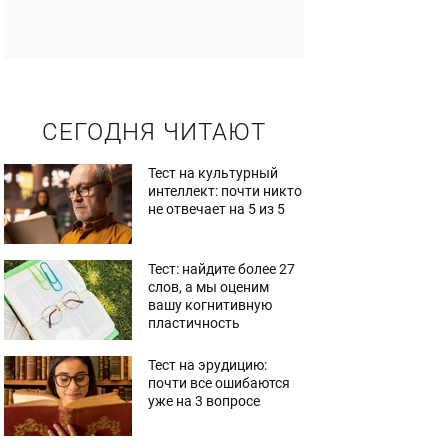
СЕГОДНЯ ЧИТАЮТ
Тест на культурный
интеллект: почти никто
не отвечает на 5 из 5
Тест: найдите более 27
слов, а мы оценим
вашу когнитивную
пластичность
Тест на эрудицию:
почти все ошибаются
уже на 3 вопросе