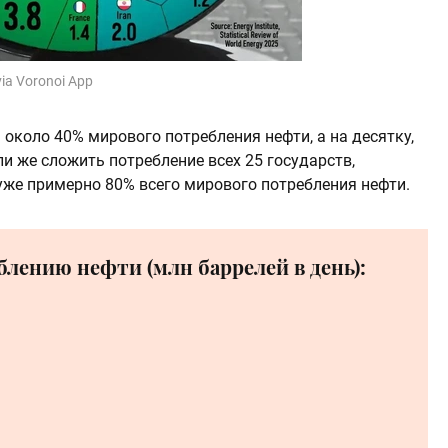
 via Voronoi App
 около 40% мирового потребления нефти, а на десятку,
и же сложить потребление всех 25 государств,
уже примерно 80% всего мирового потребления нефти.
блению нефти (млн баррелей в день):