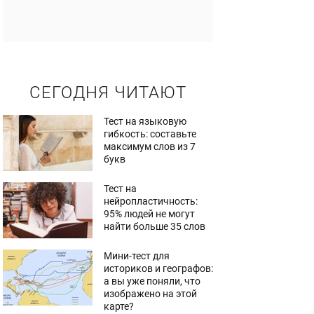
СЕГОДНЯ ЧИТАЮТ
Тест на языковую
гибкость: составьте
максимум слов из 7
букв
Тест на
нейропластичность:
95% людей не могут
найти больше 35 слов
Мини-тест для
историков и географов:
а вы уже поняли, что
изображено на этой
карте?