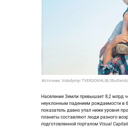
Источник:
Volodymyr TVERDOKHLIB/Shutterst
Население Земли превышает 8,2 млрд че
неуклонным падением рождаемости в бо
показатель давно упал ниже уровня пр
планеты составляют люди разного возр
подготовленной порталом
Visual Capitali