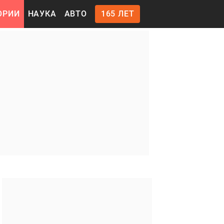
ОРИИ
НАУКА
АВТО
165 ЛЕТ