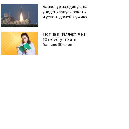
Байконур за один день:
увидеть запуск ракеты
и успеть домой к ужину
Тест на интеллект: 9 из
10 не могут найти
больше 30 слов