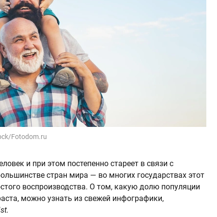
ock/Fotodom.ru
ловек и при этом постепенно стареет в связи с
льшинстве стран мира — во многих государствах этот
остого воспроизводства. О том, какую долю популяции
аста, можно узнать из свежей инфографики,
st.