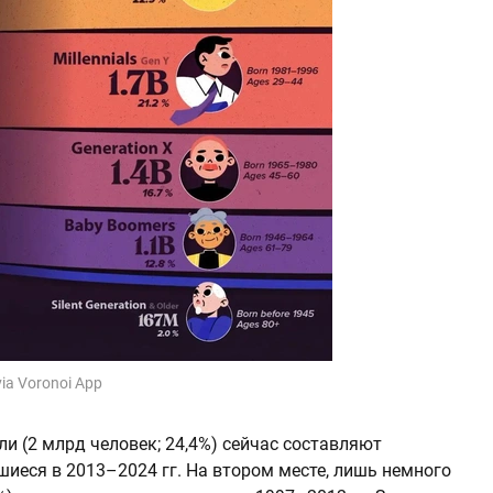
 via Voronoi App
и (2 млрд человек; 24,4%) сейчас составляют
иеся в 2013–2024 гг. На втором месте, лишь немного