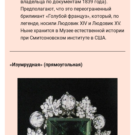
владельца по документам 1839 года).
Предполагают, что это переограненный
брилииант «Голубой француз», который, по
легенде, носили Людовик XIV и Людовик XV.
Ныне хранится в Музее естественной истории
при Смитсоновском институте в США.
«Изумрудная» (прямоугольная)