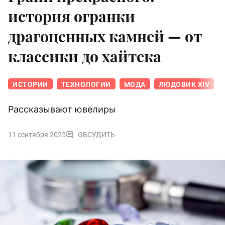
история огранки
драгоценных камней — от
классики до хайтека
ИСТОРИИ
ТЕХНОЛОГИИ
МОДА
ЛЮДОВИК XIV
Рассказывают ювелиры
11 сентября 2025
ОБСУДИТЬ