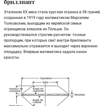
бриллиант
Эталоном XX века стала круглая огранка в 58 граней,
созданная в 1919 году математиком Марселем
Толковским, выходцем из еврейской семьи
огранщиков алмазов из Польши. Он
руководствовался строгим расчетом: точные
пропорции, при которых свет внутри бриллианта
максимально отражается и выходит через верхнюю
площадку. Впервые математика задала канон
красоты.