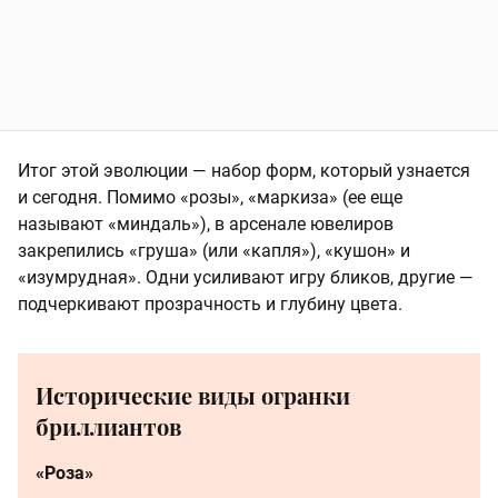
Итог этой эволюции — набор форм, который узнается
и сегодня. Помимо «розы», «маркиза» (ее еще
называют «миндаль»), в арсенале ювелиров
закрепились «груша» (или «капля»), «кушон» и
«изумрудная». Одни усиливают игру бликов, другие —
подчеркивают прозрачность и глубину цвета.
Исторические виды огранки
бриллиантов
«Роза»