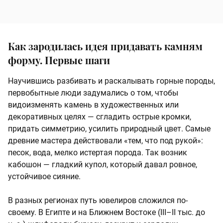
Как зародилась идея придавать камням
форму. Первые шаги
Научившись разбивать и раскалывать горные породы,
первобытные люди задумались о том, чтобы
видоизменять камень в художественных или
декоративных целях — сгладить острые кромки,
придать симметрию, усилить природный цвет. Самые
древние мастера действовали «тем, что под рукой»:
песок, вода, мелко истертая порода. Так возник
кабошон — гладкий купол, который давал ровное,
устойчивое сияние.
В разных регионах путь ювелиров сложился по-
своему. В Египте и на Ближнем Востоке (III–II тыс. до