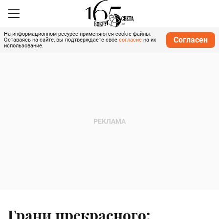
На информационном ресурсе применяются cookie-файлы.
Согласен
Оставаясь на сайте, вы подтверждаете свое
согласие
на их
использование.
Грани прекрасного: