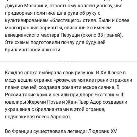
Джулио Мазарини, страстному коллекционеру, чья
придворная политика шла рука об руку с
культивированием «блестящего» стиля. Были и более
многогранные варианты, связанные с именем
венецианского мастера Перуцци (около 33 граней).
Эти схемы подготовили почву для будущей
бриллиантовой яркости.
Каждая эпоха выбирала свой рисунок. В XVIII веке в
моду вошла огранка
«роза»
, ее мягкие грани отражали
пламя свечей, создавая романтическое сияние. В
России такие камни ценили при дворе Екатерины II:
ювелиры Жереми Позье и Жан-Пьер Адор создавали
украшения с бриллиантами в этой огранке,
подчеркивая блеск барокко.
Во Франции существовала легенда: Людовик XV