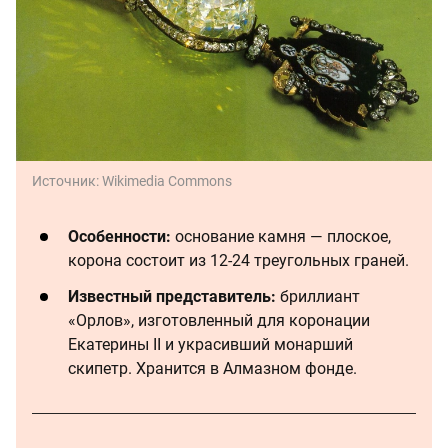
Источник:
Wikimedia Commons
Особенности:
основание камня — плоское,
корона состоит из 12-24 треугольных граней.
Известный представитель:
бриллиант
«Орлов», изготовленный для коронации
Екатерины II и украсивший монарший
скипетр. Хранится в Алмазном фонде.