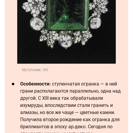
Источник:
VK
Особенности:
ступенчатая огранка — в ней
грани располагаются параллельно, одна над
другой. С XIII века так обрабатывали
изумруды, впоследствии стали гранить и
алмазы, но все же чаще — цветные камни.
Получила второе рождение как огранка для
бриллиантов в эпоху ар-деко. Сегодня по