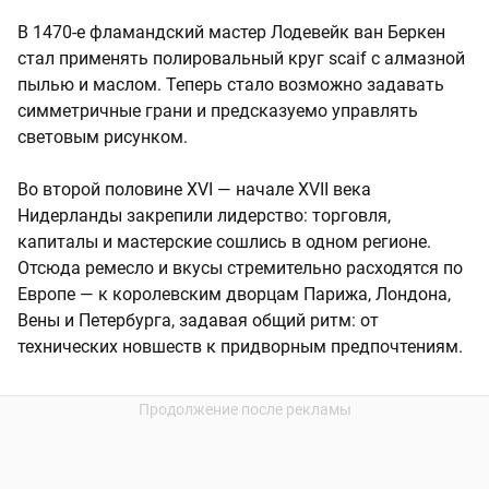
В 1470-е фламандский мастер Лодевейк ван Беркен
стал применять полировальный круг scaif с алмазной
пылью и маслом. Теперь стало возможно задавать
симметричные грани и предсказуемо управлять
световым рисунком.
Во второй половине XVI — начале XVII века
Нидерланды закрепили лидерство: торговля,
капиталы и мастерские сошлись в одном регионе.
Отсюда ремесло и вкусы стремительно расходятся по
Европе — к королевским дворцам Парижа, Лондона,
Вены и Петербурга, задавая общий ритм: от
технических новшеств к придворным предпочтениям.