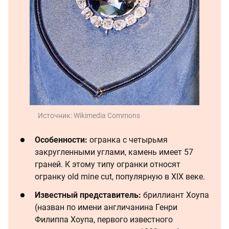
Источник:
Wikimedia Commons
Особенности:
огранка с четырьмя
закругленными углами, камень имеет 57
граней. К этому типу огранки относят
огранку old mine cut, популярную в XIX веке.
Известный представитель:
бриллиант Хоупа
(назван по имени англичанина Генри
Филиппа Хоупа, первого известного