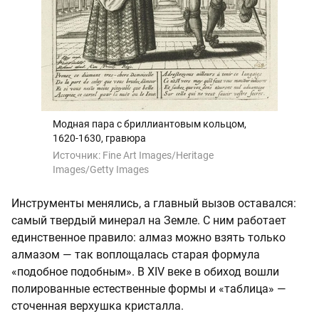
Модная пара с бриллиантовым кольцом,
1620-1630, гравюра
Источник:
Fine Art Images/Heritage
Images/Getty Images
Инструменты менялись, а главный вызов оставался:
самый твердый минерал на Земле. С ним работает
единственное правило: алмаз можно взять только
алмазом — так воплощалась старая формула
«подобное подобным». В XIV веке в обиход вошли
полированные естественные формы и «таблица» —
сточенная верхушка кристалла.