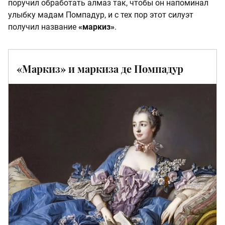
поручил обработать алмаз так, чтобы он напоминал
улыбку мадам Помпадур, и с тех пор этот силуэт
получил название
«маркиз»
.
«Маркиз» и маркиза де Помпадур