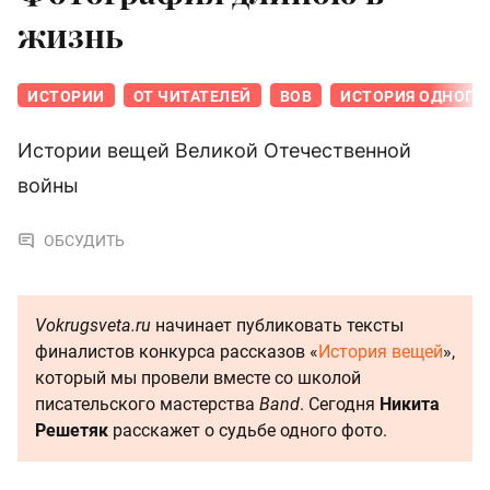
жизнь
ИСТОРИИ
ОТ ЧИТАТЕЛЕЙ
ВОВ
ИСТОРИЯ ОДНОГО
Истории вещей Великой Отечественной
войны
ОБСУДИТЬ
Vokrugsveta.ru
начинает публиковать тексты
финалистов конкурса рассказов «
История вещей
»,
который мы провели вместе со школой
писательского мастерства
Band
. Сегодня
Никита
Решетяк
расскажет о судьбе одного фото.