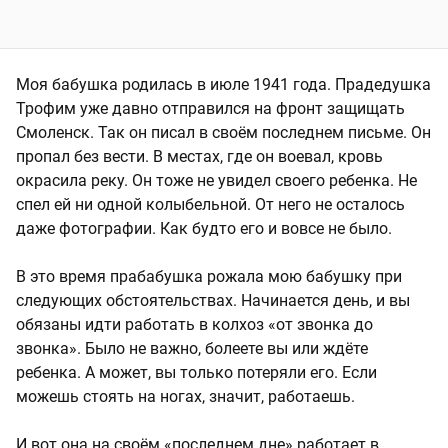
Моя бабушка родилась в июле 1941 года. Прадедушка
Трофим уже давно отправился на фронт защищать
Смоленск. Так он писал в своём последнем письме. Он
пропал без вести. В местах, где он воевал, кровь
окрасила реку. Он тоже не увидел своего ребенка. Не
спел ей ни одной колыбельной. От него не осталось
даже фотографии. Как будто его и вовсе не было.
В это время прабабушка рожала мою бабушку при
следующих обстоятельствах. Начинается день, и вы
обязаны идти работать в колхоз «от звонка до
звонка». Было не важно, болеете вы или ждёте
ребенка. А может, вы только потеряли его. Если
можешь стоять на ногах, значит, работаешь.
И вот она на своём «последнем дне» работает в