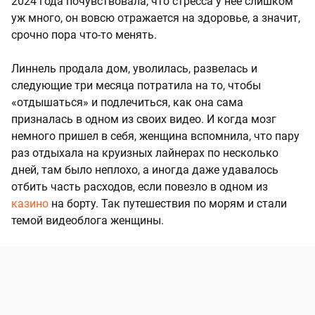
2024 года почувствовала, что стресса у нее слишком
уж много, он вовсю отражается на здоровье, а значит,
срочно пора что-то менять.
Линнель продала дом, уволилась, развелась и
следующие три месяца потратила на то, чтобы
«отдышаться» и подлечиться, как она сама
призналась в одном из своих видео. И когда мозг
немного пришел в себя, женщина вспомнила, что пару
раз отдыхала на круизных лайнерах по несколько
дней, там было неплохо, а иногда даже удавалось
отбить часть расходов, если повезло в одном из
казино
на борту. Так путешествия по морям и стали
темой видеоблога женщины.