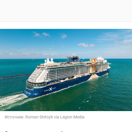
Источник:
Roman Stetsyk via Legion Media