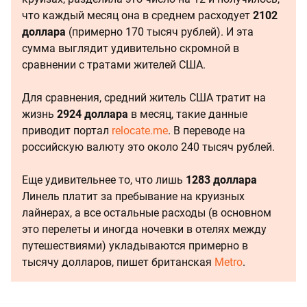
что каждый месяц она в среднем расходует
2102
доллара
(примерно 170 тысяч рублей). И эта
сумма выглядит удивительно скромной в
сравнении с тратами жителей США.
Для сравнения, средний житель США тратит на
жизнь
2924 доллара
в месяц, такие данные
приводит портал
relocate.me
. В переводе на
российскую валюту это около 240 тысяч рублей.
Еще удивительнее то, что лишь
1283 доллара
Линель платит за пребывание на круизных
лайнерах, а все остальные расходы (в основном
это перелеты и иногда ночевки в отелях между
путешествиями) укладываются примерно в
тысячу долларов, пишет британская
Metro
.