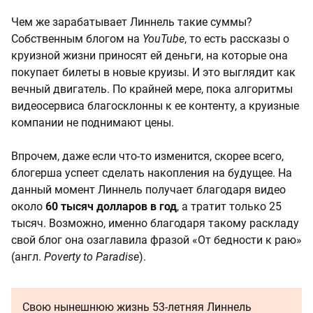
Чем же зарабатывает Линнель такие суммы?
Собственным блогом на
YouTube
, то есть рассказы о
круизной жизни приносят ей деньги, на которые она
покупает билеты в новые круизы. И это выглядит как
вечный двигатель. По крайней мере, пока алгоритмы
видеосервиса благосклонны к ее контенту, а круизные
компании не поднимают цены.
Впрочем, даже если что-то изменится, скорее всего,
блогерша успеет сделать накопления на будущее. На
данный момент Линнель получает благодаря видео
около
60 тысяч долларов в год
, а тратит только 25
тысяч. Возможно, именно благодаря такому раскладу
свой блог она озаглавила фразой «От бедности к раю»
(англ.
Poverty to Paradise
).
Свою нынешнюю жизнь 53-летняя Линнель