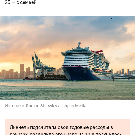
25 — с семьей.
Источник:
Roman Stetsyk via Legion Media
Линнель подсчитала свои годовые расходы в
круизах, разделила это число на 12 и получилось,