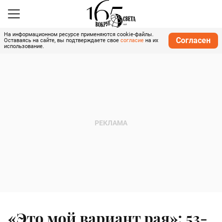
На информационном ресурсе применяются cookie-файлы.
Согласен
Оставаясь на сайте, вы подтверждаете свое
согласие
на их
использование.
«Это мой вариант рая»: 53-