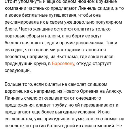
Стоит упомянуть и еще об одном нюансе: круизные
компании частенько предлагают Линнель скидки, а то
и вовсе бесплатные путешествия, чтобы она
рекламировала их в своем уже довольно популярном
блоге. Часто женщине остается оплатить только
портовые сборы и налоги, а на борту ее ждут
бесплатная каюта, еда и прочие развлечения. Так и
выходит, что главными расходами становятся
перелеты, например, из Вьетнама, где закончился
предыдущий круиз, в
Барселону
, откуда стартует
следующий.
Больше того, если билеты на самолет слишком
дорогие, как, например, из Нового Орлеана на Аляску,
Линнель смело отказывается от очередного
предложения, кладет трубку, но ей перезванивают и
предлагают еще более выгодные условия. И она
соглашается, уже прикидывая в уме, как сэкономит на
перелете, потратив баллы одной из авиакомпаний. Не