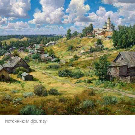
Источник:
Midjourney