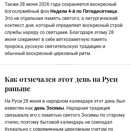
Также 28 июня 2026 года сохраняется воскресный
богослужебный фон
Недели 4-й по Пятидесятнице
.
Это не отдельная память святого, а литургический
контекст дня, который определяет воскресный строй
службы наряду со святцами. Благодаря этому 28
июня соединяет в себе ветхозаветную память
пророка, русскую святительскую традицию и
обычный воскресный церковный ритм.
Как отмечался этот день на Руси
раньше
На Руси 28 июня в народном календаре этот день был
известен как
день Зосимы
. Народная традиция
связывала его с памятью святого Зосимы по старому
стилю, поэтому бытовой календарь не совпадал
буквально с современным церковным счетом по