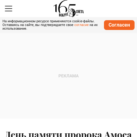
На информационном ресурсе применяются cookie-файлы.
Согласен
Оставаясь на сайте, вы подтверждаете свое
согласие
на их
использование.
День памяти пророка Амоса