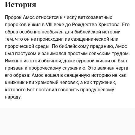
История
Пророк Амос относится к числу ветхозаветных
пророков и жил в VIII веке до Рождества Христова. Его
образ особенно необычен для библейской истории
тем, что он не происходил из священнической или
пророческой среды. По библейскому преданию, Амос
был пастухом и занимался простым сельским трудом.
Именно из этой обычной, даже суровой жизни он был
призван к пророческому служению. Это важная черта
его образа: Амос вошел в священную историю не как
книжник или храмовый человек, а как труженик,
которого Бог поставил говорить правду целому
народу.