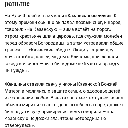
раньше
На Руси 4 ноября называли
«Казанская осенняя»
. К
этому времени обычно выпадал первый снег, и народ
говорил: «На Казанскую — зима встаёт на порог».
Утром крестьяне шли в церковь, где служили молебен
перед образом Богородицы, а затем устраивали общие
трапезы — «Казанские обеды». Люди угощали друг
друга хлебом, кашей, мёдом и блинами, приглашали
соседей и сирот — «чтобы в доме не было ни вражды,
ни нужды».
Женщины ставили свечу у иконы Казанской Божией
Матери и молились о защите семьи, о здоровье детей
и сохранении любви. В некоторых местах существовал
обычай мириться в этот день: кто был в ссоре, должен
был подать руку примирения, ведь говорили — «на
Казанскую не держи зла, чтобы Богородица не
отвернулась».