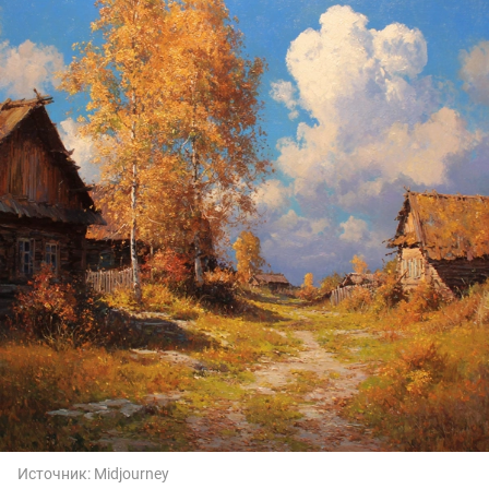
Источник:
Midjourney