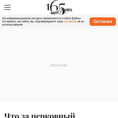
На информационном ресурсе применяются cookie-файлы.
Согласен
Оставаясь на сайте, вы подтверждаете свое
согласие
на их
использование.
Что за церковный