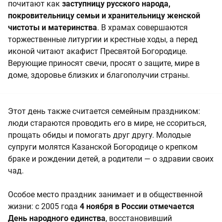
почитают как
заступницу русского народа,
покровительницу семьи и хранительницу женской
чистоты и материнства
. В храмах совершаются
торжественные литургии и крестные ходы, а перед
иконой читают акафист Пресвятой Богородице.
Верующие приносят свечи, просят о защите, мире в
доме, здоровье близких и благополучии страны.
Этот день также считается семейным праздником:
люди стараются проводить его в мире, не ссориться,
прощать обиды и помогать друг другу. Молодые
супруги молятся Казанской Богородице о крепком
браке и рождении детей, а родители — о здравии своих
чад.
Особое место праздник занимает и в общественной
жизни: с 2005 года
4 ноября в России отмечается
День народного единства
, восстановивший