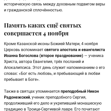
историческую связь между духовным подвигом веры
и гражданской сплочённостью.
Память каких ещё святых
совершается 4 ноября
Кроме Казанской иконы Божией Матери, 4 ноября
Церковь вспоминает
святого апостола и евангелиста
Иоанна Богослова (второе празднование)
— ученика
Христа, автора Евангелия, трёх посланий и
Апокалипсиса. Этот день служит напоминанием о его
словах: «Бог есть любовь, и пребывающий в любви
пребывает в Боге».
Также в святцах упоминается
преподобный Никон
Радонежский
, ученик преподобного Сергия,
продолживший его дело и укрепивший монашескую
традицию в Троице-Сергиевой лавре. Его почитают