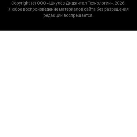
Copyright (с) ООО «Шкулёв Диджитал Технологии», 2026.
Любое воспроизведение материалов сайта без разрешения
редакции воспрещается.