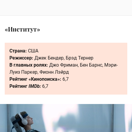
«Институт»
Страна:
США
Режиссер:
Джек Бендер, Брэд Тернер
В главных ролях:
Джо Фриман, Бен Барнс, Мэри-
Луиз Паркер, Фионн Лэйрд
Рейтинг «Кинопоиска»:
6,7
Рейтинг
IMDb:
6,7