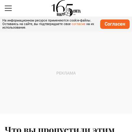
На информационном ресурсе применяются cookie-файлы.
Согласен
Оставаясь на сайте, вы подтверждаете свое
согласие
на их
использование.
Что вы пропустили этим