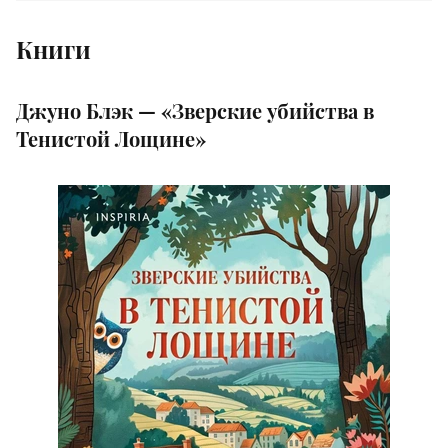
Книги
Джуно Блэк — «Зверские убийства в
Тенистой Лощине»