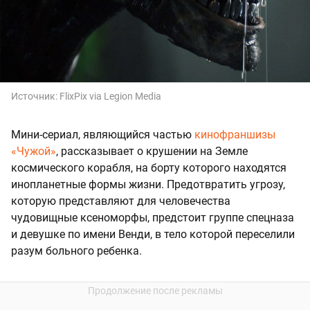
Источник:
FlixPix via Legion Media
Мини-сериал, являющийся частью
кинофраншизы
«Чужой»
, рассказывает о крушении на Земле
космического корабля, на борту которого находятся
инопланетные формы жизни. Предотвратить угрозу,
которую представляют для человечества
чудовищные ксеноморфы, предстоит группе спецназа
и девушке по имени Венди, в тело которой переселили
разум больного ребенка.