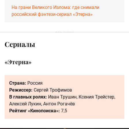
На грани Великого Излома: где снимали
российский фэнтези-сериал «Этерна»
Сериалы
«Этерна»
Страна:
Россия
Режиссер:
Сергей Трофимов
В главных ролях:
Иван Трушин, Ксения Трейстер,
Алексей Лукин, Антон Рогачёв
Рейтинг «Кинопоиска»:
7,5