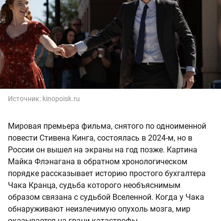
Источник:
kinopoisk.ru
Мировая премьера фильма, снятого по одноименной
повести Стивена Кинга, состоялась в 2024-м, но в
России он вышел на экраны на год позже. Картина
Майка Флэнагана в обратном хронологическом
порядке рассказывает историю простого бухгалтера
Чака Кранца, судьба которого необъяснимым
образом связана с судьбой Вселенной. Когда у Чака
обнаруживают неизлечимую опухоль мозга, мир
оказывается на грани катастрофы.