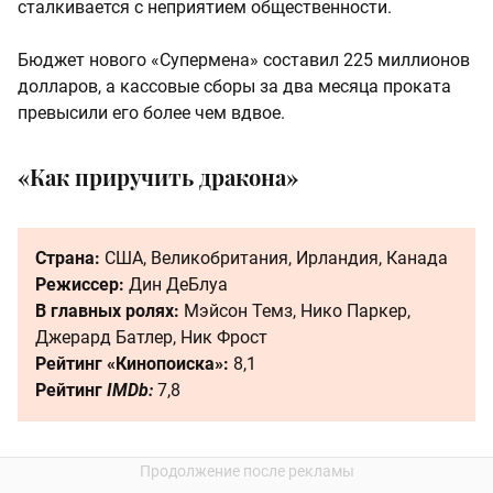
сталкивается с неприятием общественности.
Бюджет нового «Супермена» составил 225 миллионов
долларов, а кассовые сборы за два месяца проката
превысили его более чем вдвое.
«Как приручить дракона»
Страна:
США, Великобритания, Ирландия, Канада
Режиссер:
Дин ДеБлуа
В главных ролях:
Мэйсон Темз, Нико Паркер,
Джерард Батлер, Ник Фрост
Рейтинг «Кинопоиска»:
8,1
Рейтинг
IMDb:
7,8