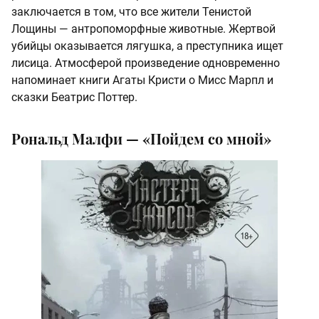
заключается в том, что все жители Тенистой
Лощины — антропоморфные животные. Жертвой
убийцы оказывается лягушка, а преступника ищет
лисица. Атмосферой произведение одновременно
напоминает книги Агаты Кристи о Мисс Марпл и
сказки Беатрис Поттер.
Рональд Малфи — «Пойдем со мной»