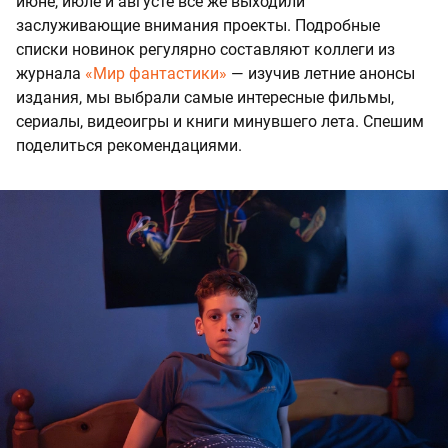
июне, июле и августе все же выходили
заслуживающие внимания проекты. Подробные
списки новинок регулярно составляют коллеги из
журнала
«Мир фантастики»
— изучив летние анонсы
издания, мы выбрали самые интересные фильмы,
сериалы, видеоигры и книги минувшего лета. Спешим
поделиться рекомендациями.