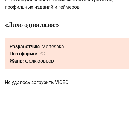
профильных изданий и геймеров.
«Лихо одноглазое»
Разработчик:
Morteshka
Платформа:
PC
Жанр:
фолк-хоррор
Не удалось загрузить VIQEO