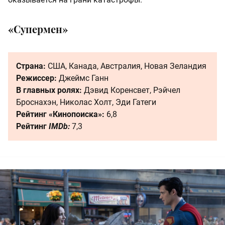
«Супермен»
Страна:
США, Канада, Австралия, Новая Зеландия
Режиссер:
Джеймс Ганн
В главных ролях:
Дэвид Коренсвет, Рэйчел
Броснахэн, Николас Холт, Эди Гатеги
Рейтинг «Кинопоиска»:
6,8
Рейтинг
IMDb:
7,3