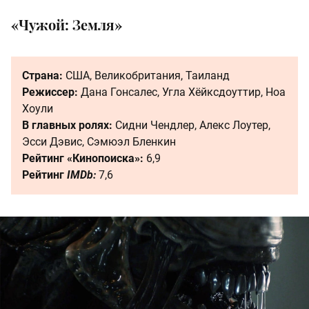
«Чужой: Земля»
Страна:
США, Великобритания, Таиланд
Режиссер:
Дана Гонсалес, Угла Хёйксдоуттир, Ноа
Хоули
В главных ролях:
Сидни Чендлер, Алекс Лоутер,
Эсси Дэвис, Сэмюэл Бленкин
Рейтинг «Кинопоиска»:
6,9
Рейтинг
IMDb:
7,6