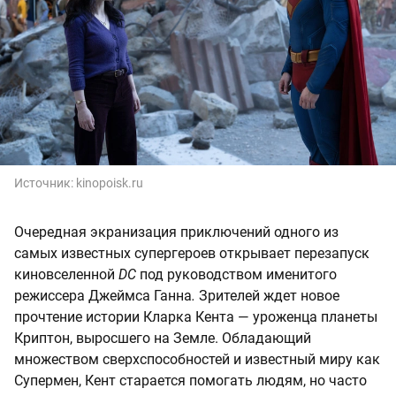
Источник:
kinopoisk.ru
Очередная экранизация приключений одного из
самых известных супергероев открывает перезапуск
киновселенной
DC
под руководством именитого
режиссера Джеймса Ганна
.
Зрителей ждет новое
прочтение истории Кларка Кента — уроженца планеты
Криптон, выросшего на Земле. Обладающий
множеством сверхспособностей и известный миру как
Супермен, Кент старается помогать людям, но часто