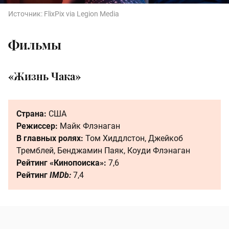
Источник:
FlixPix via Legion Media
Фильмы
«Жизнь Чака»
Страна:
США
Режиссер:
Майк Флэнаган
В главных ролях:
Том Хиддлстон, Джейкоб
Тремблей, Бенджамин Паяк, Коуди Флэнаган
Рейтинг «Кинопоиска»:
7,6
Рейтинг
IMDb:
7,4